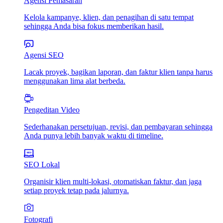
Agensi Pemasaran
Kelola kampanye, klien, dan penagihan di satu tempat
sehingga Anda bisa fokus memberikan hasil.
Agensi SEO
Lacak proyek, bagikan laporan, dan faktur klien tanpa harus
menggunakan lima alat berbeda.
Pengeditan Video
Sederhanakan persetujuan, revisi, dan pembayaran sehingga
Anda punya lebih banyak waktu di timeline.
SEO Lokal
Organisir klien multi-lokasi, otomatiskan faktur, dan jaga
setiap proyek tetap pada jalurnya.
Fotografi