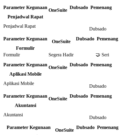
Parameter Kegunaan
Dubsado
Pemenang
OneSuite
Penjadwal Rapat
Penjadwal Rapat
Dubsado
Parameter Kegunaan
Dubsado
Pemenang
OneSuite
Formulir
Formulir
Segera Hadir
🤝 Seri
Parameter Kegunaan
Dubsado
Pemenang
OneSuite
Aplikasi Mobile
Aplikasi Mobile
Dubsado
Parameter Kegunaan
Dubsado
Pemenang
OneSuite
Akuntansi
Akuntansi
Dubsado
Parameter Kegunaan
Dubsado
Pemenang
OneSuite