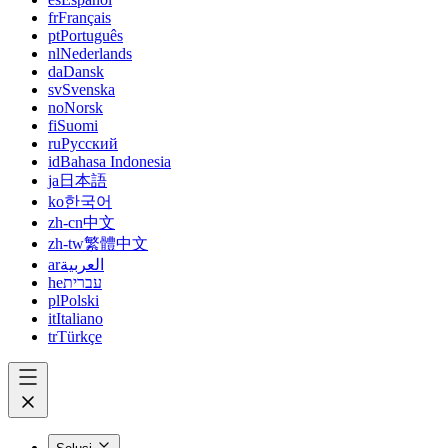
fr
Français
pt
Português
nl
Nederlands
da
Dansk
sv
Svenska
no
Norsk
fi
Suomi
ru
Русский
id
Bahasa Indonesia
ja
日本語
ko
한국어
zh-cn
中文
zh-tw
繁體中文
ar
العربية
he
עברית
pl
Polski
it
Italiano
tr
Türkçe