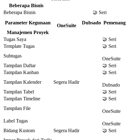
Beberapa Bisnis
Beberapa Bisnis
🤝 Seri
Parameter Kegunaan
Dubsado
Pemenang
OneSuite
Manajemen Proyek
Tugas Saya
🤝 Seri
Template Tugas
🤝 Seri
Subtugas
OneSuite
Tampilan Daftar
🤝 Seri
Tampilan Kanban
🤝 Seri
Tampilan Kalender
Segera Hadir
Dubsado
Tampilan Tabel
🤝 Seri
Tampilan Timeline
🤝 Seri
Tampilan File
OneSuite
Label Tugas
OneSuite
Bidang Kustom
Segera Hadir
🤝 Seri