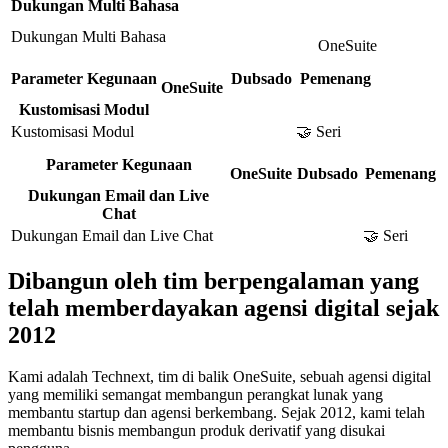
Dukungan Multi Bahasa
Dukungan Multi Bahasa
OneSuite
Parameter Kegunaan
Dubsado
Pemenang
OneSuite
Kustomisasi Modul
Kustomisasi Modul
🤝 Seri
Parameter Kegunaan
OneSuite
Dubsado
Pemenang
Dukungan Email dan Live
Chat
Dukungan Email dan Live Chat
🤝 Seri
Dibangun oleh tim berpengalaman yang
telah memberdayakan agensi digital sejak
2012
Kami adalah Technext, tim di balik OneSuite, sebuah agensi digital
yang memiliki semangat membangun perangkat lunak yang
membantu startup dan agensi berkembang. Sejak 2012, kami telah
membantu bisnis membangun produk derivatif yang disukai