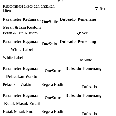
Hadir
Kustomisasi akses dan tindakan
🤝 Seri
klien
Parameter Kegunaan
Dubsado
Pemenang
OneSuite
Peran & Izin Kustom
Peran & Izin Kustom
🤝 Seri
Parameter Kegunaan
Dubsado
Pemenang
OneSuite
White Label
White Label
OneSuite
Parameter Kegunaan
Dubsado
Pemenang
OneSuite
Pelacakan Waktu
Pelacakan Waktu
Segera Hadir
Dubsado
Parameter Kegunaan
Dubsado
Pemenang
OneSuite
Kotak Masuk Email
Kotak Masuk Email
Segera Hadir
Dubsado