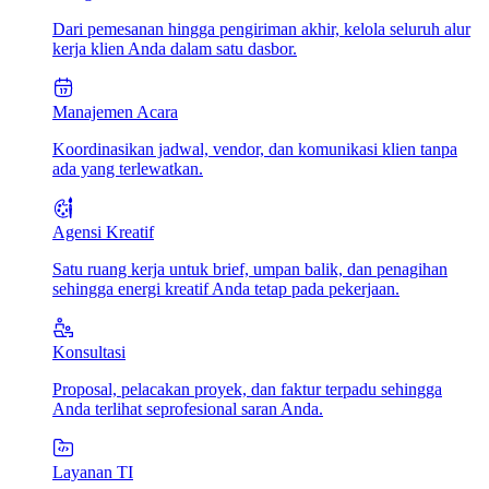
Dari pemesanan hingga pengiriman akhir, kelola seluruh alur
kerja klien Anda dalam satu dasbor.
Manajemen Acara
Koordinasikan jadwal, vendor, dan komunikasi klien tanpa
ada yang terlewatkan.
Agensi Kreatif
Satu ruang kerja untuk brief, umpan balik, dan penagihan
sehingga energi kreatif Anda tetap pada pekerjaan.
Konsultasi
Proposal, pelacakan proyek, dan faktur terpadu sehingga
Anda terlihat seprofesional saran Anda.
Layanan TI