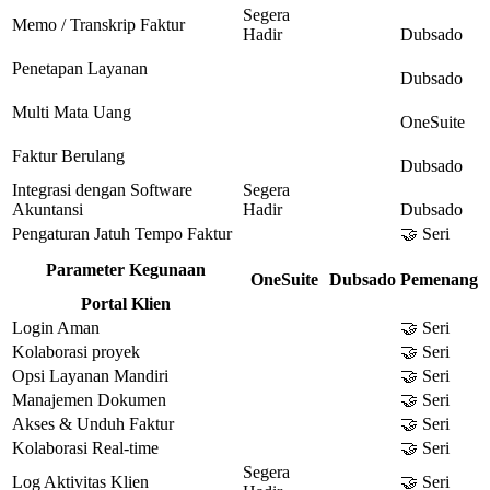
Segera
Memo / Transkrip Faktur
Hadir
Dubsado
Penetapan Layanan
Dubsado
Multi Mata Uang
OneSuite
Faktur Berulang
Dubsado
Integrasi dengan Software
Segera
Akuntansi
Hadir
Dubsado
Pengaturan Jatuh Tempo Faktur
🤝 Seri
Parameter Kegunaan
OneSuite
Dubsado
Pemenang
Portal Klien
Login Aman
🤝 Seri
Kolaborasi proyek
🤝 Seri
Opsi Layanan Mandiri
🤝 Seri
Manajemen Dokumen
🤝 Seri
Akses & Unduh Faktur
🤝 Seri
Kolaborasi Real-time
🤝 Seri
Segera
Log Aktivitas Klien
🤝 Seri