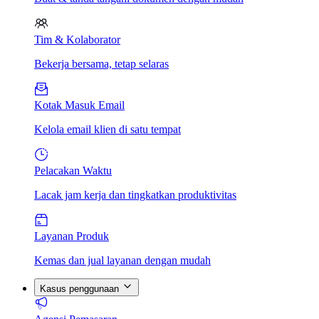
Tim & Kolaborator
Bekerja bersama, tetap selaras
Kotak Masuk Email
Kelola email klien di satu tempat
Pelacakan Waktu
Lacak jam kerja dan tingkatkan produktivitas
Layanan Produk
Kemas dan jual layanan dengan mudah
Kasus penggunaan