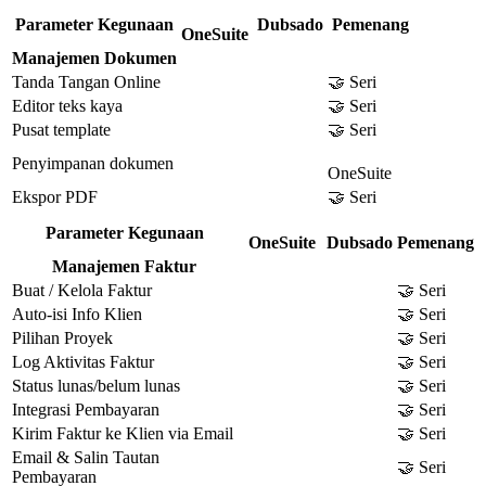
Parameter Kegunaan
Dubsado
Pemenang
OneSuite
Manajemen Dokumen
Tanda Tangan Online
🤝 Seri
Editor teks kaya
🤝 Seri
Pusat template
🤝 Seri
Penyimpanan dokumen
OneSuite
Ekspor PDF
🤝 Seri
Parameter Kegunaan
OneSuite
Dubsado
Pemenang
Manajemen Faktur
Buat / Kelola Faktur
🤝 Seri
Auto-isi Info Klien
🤝 Seri
Pilihan Proyek
🤝 Seri
Log Aktivitas Faktur
🤝 Seri
Status lunas/belum lunas
🤝 Seri
Integrasi Pembayaran
🤝 Seri
Kirim Faktur ke Klien via Email
🤝 Seri
Email & Salin Tautan
🤝 Seri
Pembayaran