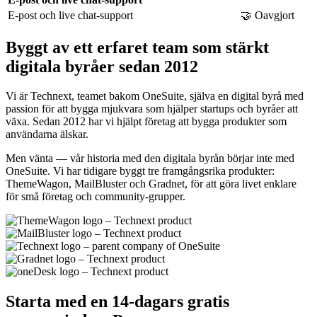
E-post och live chat-support
🤝 Oavgjort
Byggt av ett erfaret team som stärkt
digitala byråer sedan 2012
Vi är Technext, teamet bakom OneSuite, själva en digital byrå med
passion för att bygga mjukvara som hjälper startups och byråer att
växa. Sedan 2012 har vi hjälpt företag att bygga produkter som
användarna älskar.
Men vänta — vår historia med den digitala byrån börjar inte med
OneSuite. Vi har tidigare byggt tre framgångsrika produkter:
ThemeWagon, MailBluster och Gradnet, för att göra livet enklare
för små företag och community-grupper.
Starta med en 14-dagars gratis