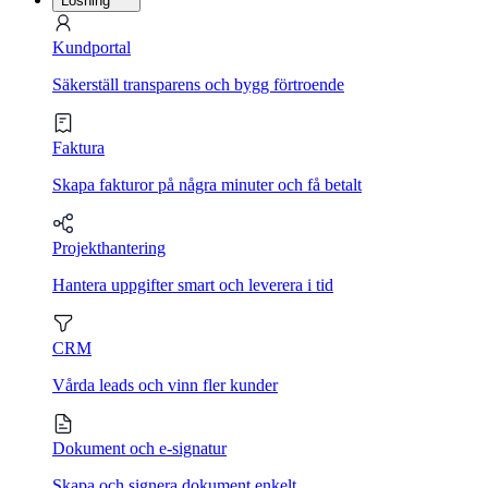
Lösning
Kundportal
Säkerställ transparens och bygg förtroende
Faktura
Skapa fakturor på några minuter och få betalt
Projekthantering
Hantera uppgifter smart och leverera i tid
CRM
Vårda leads och vinn fler kunder
Dokument och e-signatur
Skapa och signera dokument enkelt