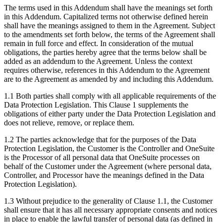
The terms used in this Addendum shall have the meanings set forth
in this Addendum. Capitalized terms not otherwise defined herein
shall have the meanings assigned to them in the Agreement. Subject
to the amendments set forth below, the terms of the Agreement shall
remain in full force and effect. In consideration of the mutual
obligations, the parties hereby agree that the terms below shall be
added as an addendum to the Agreement. Unless the context
requires otherwise, references in this Addendum to the Agreement
are to the Agreement as amended by and including this Addendum.
1.1 Both parties shall comply with all applicable requirements of the
Data Protection Legislation. This Clause 1 supplements the
obligations of either party under the Data Protection Legislation and
does not relieve, remove, or replace them.
1.2 The parties acknowledge that for the purposes of the Data
Protection Legislation, the Customer is the Controller and OneSuite
is the Processor of all personal data that OneSuite processes on
behalf of the Customer under the Agreement (where personal data,
Controller, and Processor have the meanings defined in the Data
Protection Legislation).
1.3 Without prejudice to the generality of Clause 1.1, the Customer
shall ensure that it has all necessary appropriate consents and notices
in place to enable the lawful transfer of personal data (as defined in