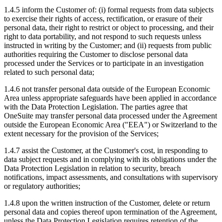
1.4.5 inform the Customer of: (i) formal requests from data subjects
to exercise their rights of access, rectification, or erasure of their
personal data, their right to restrict or object to processing, and their
right to data portability, and not respond to such requests unless
instructed in writing by the Customer; and (ii) requests from public
authorities requiring the Customer to disclose personal data
processed under the Services or to participate in an investigation
related to such personal data;
1.4.6 not transfer personal data outside of the European Economic
Area unless appropriate safeguards have been applied in accordance
with the Data Protection Legislation. The parties agree that
OneSuite may transfer personal data processed under the Agreement
outside the European Economic Area ("EEA") or Switzerland to the
extent necessary for the provision of the Services;
1.4.7 assist the Customer, at the Customer's cost, in responding to
data subject requests and in complying with its obligations under the
Data Protection Legislation in relation to security, breach
notifications, impact assessments, and consultations with supervisory
or regulatory authorities;
1.4.8 upon the written instruction of the Customer, delete or return
personal data and copies thereof upon termination of the Agreement,
unless the Data Protection Legislation requires retention of the