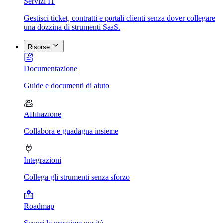
Servizi IT
Gestisci ticket, contratti e portali clienti senza dover collegare
una dozzina di strumenti SaaS.
Risorse
Documentazione
Guide e documenti di aiuto
Affiliazione
Collabora e guadagna insieme
Integrazioni
Collega gli strumenti senza sforzo
Roadmap
Scopri le prossime novità