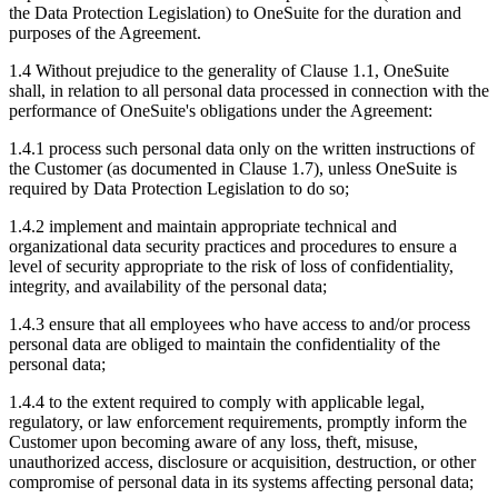
the Data Protection Legislation) to OneSuite for the duration and
purposes of the Agreement.
1.4 Without prejudice to the generality of Clause 1.1, OneSuite
shall, in relation to all personal data processed in connection with the
performance of OneSuite's obligations under the Agreement:
1.4.1 process such personal data only on the written instructions of
the Customer (as documented in Clause 1.7), unless OneSuite is
required by Data Protection Legislation to do so;
1.4.2 implement and maintain appropriate technical and
organizational data security practices and procedures to ensure a
level of security appropriate to the risk of loss of confidentiality,
integrity, and availability of the personal data;
1.4.3 ensure that all employees who have access to and/or process
personal data are obliged to maintain the confidentiality of the
personal data;
1.4.4 to the extent required to comply with applicable legal,
regulatory, or law enforcement requirements, promptly inform the
Customer upon becoming aware of any loss, theft, misuse,
unauthorized access, disclosure or acquisition, destruction, or other
compromise of personal data in its systems affecting personal data;