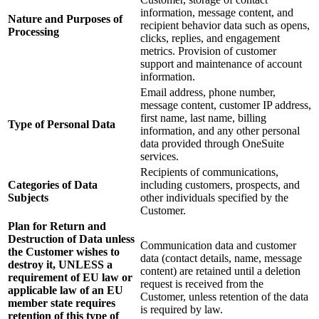
information, message content, and
Nature and Purposes of
recipient behavior data such as opens,
Processing
clicks, replies, and engagement
metrics. Provision of customer
support and maintenance of account
information.
Email address, phone number,
message content, customer IP address,
first name, last name, billing
Type of Personal Data
information, and any other personal
data provided through OneSuite
services.
Recipients of communications,
Categories of Data
including customers, prospects, and
Subjects
other individuals specified by the
Customer.
Plan for Return and
Destruction of Data unless
Communication data and customer
the Customer wishes to
data (contact details, name, message
destroy it, UNLESS a
content) are retained until a deletion
requirement of EU law or
request is received from the
applicable law of an EU
Customer, unless retention of the data
member state requires
is required by law.
retention of this type of