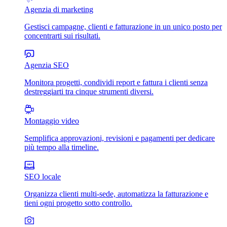
Agenzia di marketing
Gestisci campagne, clienti e fatturazione in un unico posto per
concentrarti sui risultati.
Agenzia SEO
Monitora progetti, condividi report e fattura i clienti senza
destreggiarti tra cinque strumenti diversi.
Montaggio video
Semplifica approvazioni, revisioni e pagamenti per dedicare
più tempo alla timeline.
SEO locale
Organizza clienti multi-sede, automatizza la fatturazione e
tieni ogni progetto sotto controllo.