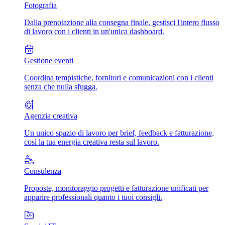
Fotografia
Dalla prenotazione alla consegna finale, gestisci l'intero flusso
di lavoro con i clienti in un'unica dashboard.
Gestione eventi
Coordina tempistiche, fornitori e comunicazioni con i clienti
senza che nulla sfugga.
Agenzia creativa
Un unico spazio di lavoro per brief, feedback e fatturazione,
così la tua energia creativa resta sul lavoro.
Consulenza
Proposte, monitoraggio progetti e fatturazione unificati per
apparire professionali quanto i tuoi consigli.