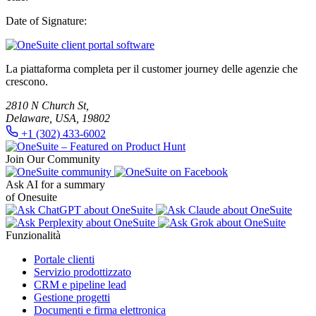
Date of Signature:
La piattaforma completa per il customer journey delle agenzie che
crescono.
2810 N Church St,
Delaware, USA, 19802
+1 (302) 433-6002
Join Our Community
Ask AI for a summary
of Onesuite
Funzionalità
Portale clienti
Servizio prodottizzato
CRM e pipeline lead
Gestione progetti
Documenti e firma elettronica