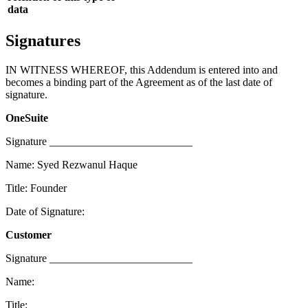
data
Signatures
IN WITNESS WHEREOF, this Addendum is entered into and
becomes a binding part of the Agreement as of the last date of
signature.
OneSuite
Signature __________________________
Name: Syed Rezwanul Haque
Title: Founder
Date of Signature:
Customer
Signature __________________________
Name:
Title: