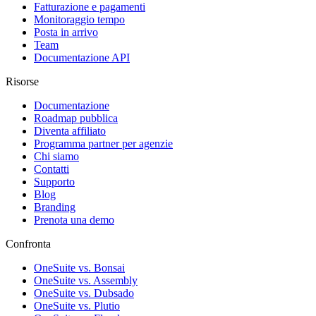
Fatturazione e pagamenti
Monitoraggio tempo
Posta in arrivo
Team
Documentazione API
Risorse
Documentazione
Roadmap pubblica
Diventa affiliato
Programma partner per agenzie
Chi siamo
Contatti
Supporto
Blog
Branding
Prenota una demo
Confronta
OneSuite vs. Bonsai
OneSuite vs. Assembly
OneSuite vs. Dubsado
OneSuite vs. Plutio