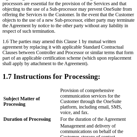
processors are essential for the provision of the Services and that
objecting to the use of a Sub-processor may prevent OneSuite from
offering the Services to the Customer. In the event that the Customer
objects to the use of a new Sub-processor, either party may terminate
the Agreement by notice to the other party without any liability in
respect of such termination.
1.6 The parties may amend this Clause 1 by mutual written
agreement by replacing it with applicable Standard Contractual
Clauses between Controller and Processor or similar terms that form
part of an applicable certification scheme (which upon replacement
shall apply by attachment to the Agreement).
1.7 Instructions for Processing:
Provision of comprehensive
communication services for the
Subject Matter of
Customer through the OneSuite
Processing
platform, including email, SMS,
voice, and fax.
Duration of Processing
For the duration of the Agreement
Management and delivery of
communications on behalf of the
Customer, storage of contact