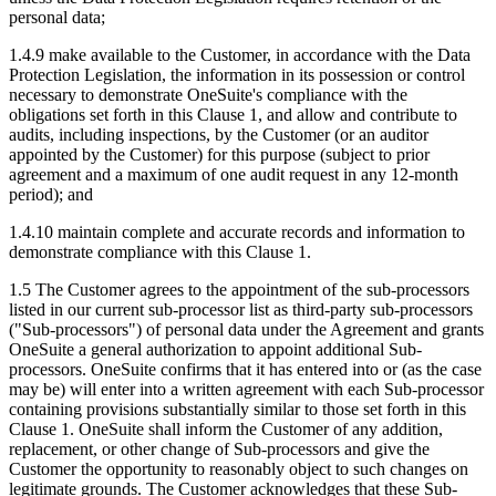
personal data;
1.4.9 make available to the Customer, in accordance with the Data
Protection Legislation, the information in its possession or control
necessary to demonstrate OneSuite's compliance with the
obligations set forth in this Clause 1, and allow and contribute to
audits, including inspections, by the Customer (or an auditor
appointed by the Customer) for this purpose (subject to prior
agreement and a maximum of one audit request in any 12-month
period); and
1.4.10 maintain complete and accurate records and information to
demonstrate compliance with this Clause 1.
1.5 The Customer agrees to the appointment of the sub-processors
listed in our current sub-processor list as third-party sub-processors
("Sub-processors") of personal data under the Agreement and grants
OneSuite a general authorization to appoint additional Sub-
processors. OneSuite confirms that it has entered into or (as the case
may be) will enter into a written agreement with each Sub-processor
containing provisions substantially similar to those set forth in this
Clause 1. OneSuite shall inform the Customer of any addition,
replacement, or other change of Sub-processors and give the
Customer the opportunity to reasonably object to such changes on
legitimate grounds. The Customer acknowledges that these Sub-