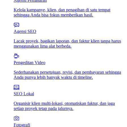
Agensi Pemasaran
Kelola kampanye, klien, dan penagihan di satu tempat
sehingga Anda bisa fokus memberikan hasil.
Agensi SEO
Lacak proyek, bagikan laporan, dan faktur klien tanpa harus
menggunakan lima alat berbeda.
Pengeditan Video
Sederhanakan persetujuan, revisi, dan pembayaran sehingga
Anda punya lebih banyak waktu di timeline.
SEO Lokal
Organisir klien multi-lokasi, otomatiskan faktur, dan jaga
setiap proyek tetap pada jalurnya.
Fotografi