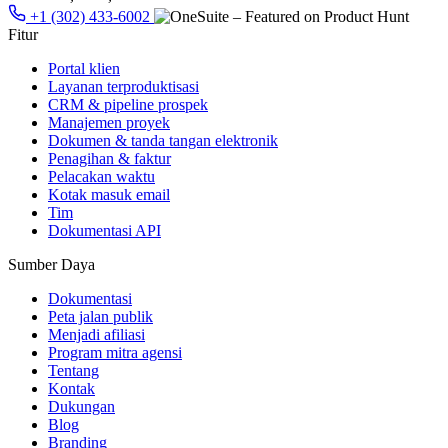
+1 (302) 433-6002
Fitur
Portal klien
Layanan terproduktisasi
CRM & pipeline prospek
Manajemen proyek
Dokumen & tanda tangan elektronik
Penagihan & faktur
Pelacakan waktu
Kotak masuk email
Tim
Dokumentasi API
Sumber Daya
Dokumentasi
Peta jalan publik
Menjadi afiliasi
Program mitra agensi
Tentang
Kontak
Dukungan
Blog
Branding