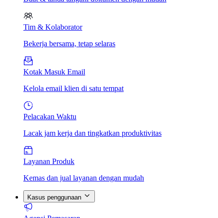
Tim & Kolaborator
Bekerja bersama, tetap selaras
Kotak Masuk Email
Kelola email klien di satu tempat
Pelacakan Waktu
Lacak jam kerja dan tingkatkan produktivitas
Layanan Produk
Kemas dan jual layanan dengan mudah
Kasus penggunaan