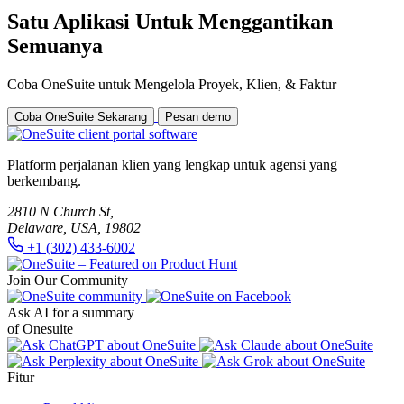
Satu Aplikasi Untuk Menggantikan
Semuanya
Coba OneSuite untuk Mengelola Proyek, Klien, & Faktur
Coba OneSuite Sekarang
Pesan demo
Platform perjalanan klien yang lengkap untuk agensi yang
berkembang.
2810 N Church St,
Delaware, USA, 19802
+1 (302) 433-6002
Join Our Community
Ask AI for a summary
of Onesuite
Fitur