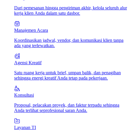
Dari pemesanan hingga pengiriman akhir, kelola seluruh alur
kerja klien Anda dalam satu dasbor.
Manajemen Acara
Koordinasikan jadwal, vendor, dan komunikasi klien tanpa
ada yang terlewatkan.
Agensi Kreatif
Satu ruang kerja untuk brief, umpan balik, dan penagihan
sehingga energi kreatif Anda tetap pada pekerjaan.
Konsultasi
Proposal, pelacakan proyek, dan faktur terpadu sehingga
Anda terlihat seprofesional saran Anda.
Layanan TI