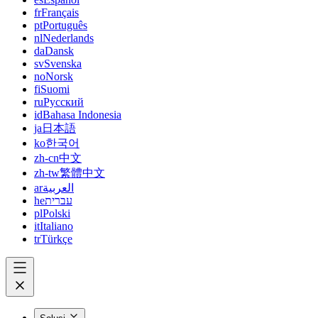
fr
Français
pt
Português
nl
Nederlands
da
Dansk
sv
Svenska
no
Norsk
fi
Suomi
ru
Русский
id
Bahasa Indonesia
ja
日本語
ko
한국어
zh-cn
中文
zh-tw
繁體中文
ar
العربية
he
עברית
pl
Polski
it
Italiano
tr
Türkçe