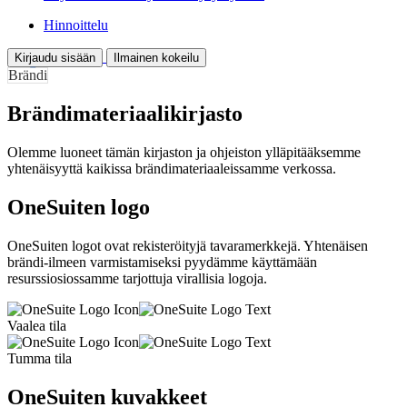
Hinnoittelu
Kirjaudu sisään
Ilmainen kokeilu
Brändi
Brändimateriaalikirjasto
Olemme luoneet tämän kirjaston ja ohjeiston ylläpitääksemme
yhtenäisyyttä kaikissa brändimateriaaleissamme verkossa.
OneSuiten logo
OneSuiten logot ovat rekisteröityjä tavaramerkkejä. Yhtenäisen
brändi-ilmeen varmistamiseksi pyydämme käyttämään
resurssiosiossamme tarjottuja virallisia logoja.
Vaalea tila
Tumma tila
OneSuiten kuvakkeet