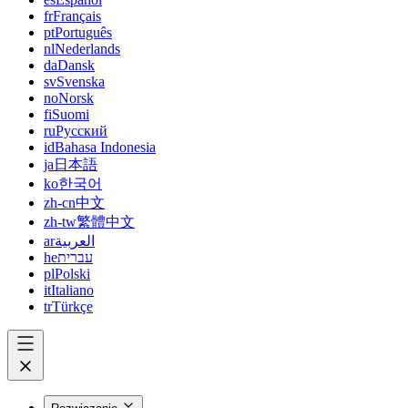
fr
Français
pt
Português
nl
Nederlands
da
Dansk
sv
Svenska
no
Norsk
fi
Suomi
ru
Русский
id
Bahasa Indonesia
ja
日本語
ko
한국어
zh-cn
中文
zh-tw
繁體中文
ar
العربية
he
עברית
pl
Polski
it
Italiano
tr
Türkçe