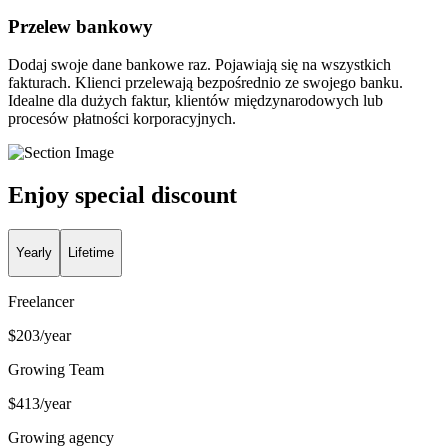
Przelew bankowy
Dodaj swoje dane bankowe raz. Pojawiają się na wszystkich
fakturach. Klienci przelewają bezpośrednio ze swojego banku.
Idealne dla dużych faktur, klientów międzynarodowych lub
procesów płatności korporacyjnych.
Enjoy special discount
Yearly
Lifetime
Freelancer
$
203
/year
Growing Team
$
413
/year
Growing agency