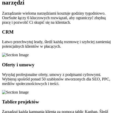
narzędzi
Zarządzanie wieloma narzędziami kosztuje godziny tygodniowo.
OneSuite łączy 6 kluczowych rozwiązań, aby ograniczyć zbędną
pracę i pozwolić Ci skupić się na klientach.
CRM
Łatwo przechwytuj leady, śledź każdą rozmowę i szybciej zamieniaj
potencjalnych klientów w płacących.
Oferty i umowy
Wysyłaj profesjonalne oferty, umowy z podpisami cyfrowymi.
Wybieraj spośród ponad 50 szablonów stworzonych dla SEO, PPC,
mediów społecznościowych i treści.
Tablice projektów
Zarządzaj każdą kampanią klienta za pomocą tablic Kanban. Śledź