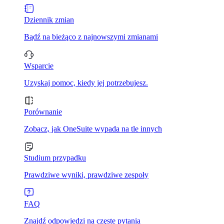
Dziennik zmian
Bądź na bieżąco z najnowszymi zmianami
Wsparcie
Uzyskaj pomoc, kiedy jej potrzebujesz.
Porównanie
Zobacz, jak OneSuite wypada na tle innych
Studium przypadku
Prawdziwe wyniki, prawdziwe zespoły
FAQ
Znajdź odpowiedzi na częste pytania