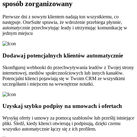
sposób zorganizowany
Pierwsze dni z nowym klientem nadają ton wszystkiemu, co
następuje. OneSuite sprawia, że wdrożenie przebiega płynnie,
automatycznie przechwytując leady i utrzymując komunikację w
jednym miejscu
Dodawaj potencjalnych klientów automatycznie
Skonfiguruj webhooki do przechwytywania leadów z Twojej strony
internetowej, mediów społecznościowych lub innych kanałów.
Potencjalni klienci pojawiają się w Twoim CRM ze wszystkimi
szczegółami i miejscem na wewnętrzne notatki.
Uzyskaj szybko podpisy na umowach i ofertach
Wysyłaj oferty i umowy za pomocą szablonów lub prześlij istniejące
pliki. Śledź, kiedy klienci otwierają i podpisują, dzięki czemu
wszystko automatycznie łączy się z ich profilem.