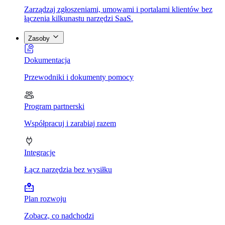
Zarządzaj zgłoszeniami, umowami i portalami klientów bez
łączenia kilkunastu narzędzi SaaS.
Zasoby
Dokumentacja
Przewodniki i dokumenty pomocy
Program partnerski
Współpracuj i zarabiaj razem
Integracje
Łącz narzędzia bez wysiłku
Plan rozwoju
Zobacz, co nadchodzi