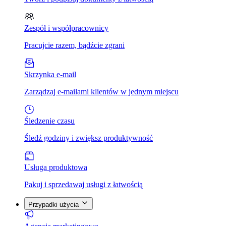
Zespół i współpracownicy
Pracujcie razem, bądźcie zgrani
Skrzynka e-mail
Zarządzaj e-mailami klientów w jednym miejscu
Śledzenie czasu
Śledź godziny i zwiększ produktywność
Usługa produktowa
Pakuj i sprzedawaj usługi z łatwością
Przypadki użycia