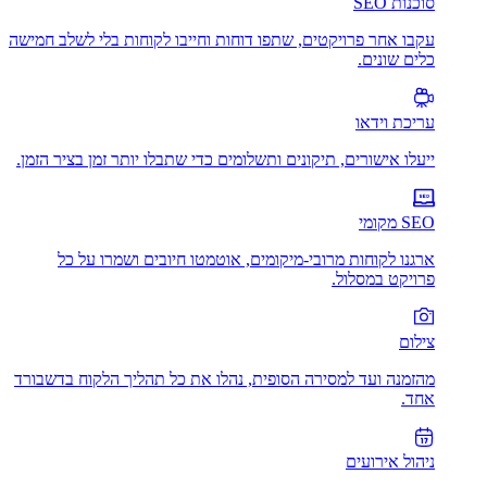
סוכנות SEO
עקבו אחר פרויקטים, שתפו דוחות וחייבו לקוחות בלי לשלב חמישה
כלים שונים.
עריכת וידאו
ייעלו אישורים, תיקונים ותשלומים כדי שתבלו יותר זמן בציר הזמן.
SEO מקומי
ארגנו לקוחות מרובי-מיקומים, אוטמטו חיובים ושמרו על כל
פרויקט במסלול.
צילום
מהזמנה ועד למסירה הסופית, נהלו את כל תהליך הלקוח בדשבורד
אחד.
ניהול אירועים