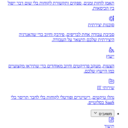
תאמו לוחות זמנים, ספקים ותקשורת לקוחות בלי שום דבר ייפול
בין הכיסאות.
סוכנות יצירתית
סביבת עבודה אחת לבריפים, פידבק וחיוב כדי שהאנרגיה
היצירתית שלכם תישאר על העבודה.
ייעוץ
הצעות, מעקב פרויקטים וחיוב מאוחדים כדי שתיראו מקצועיים
כמו הייעוץ שלכם.
שירותי IT
נהלו טיקטים, ריטיינרים ופורטלי לקוחות בלי לחבר תריסר כלי
SaaS בסלוטייפ.
משאבים
תיעוד