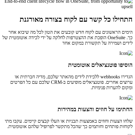
התחילו כל קשר עם לקוח בצורה מאורגנת
הימים הראשונים עם לקוח חדש קובעים את הטון לכל מה שיבוא אחר
כך. OneSuite הופכת את ההצטרפות לחלקה על ידי לכידה אוטומטית של
לידים ושמירה על תקשורת במקום אחד
הוסיפו פוטנציאלים אוטומטית
הגדירו webhooks ללכידת לידים מהאתר שלכם, מדיה חברתית או
ערוצים אחרים. פוטנציאלים מופיעים ב-CRM שלכם עם כל הפרטים
ומקום להערות פנימיות.
החתימו על חוזים והצעות במהירות
שלחו הצעות וחוזים באמצעות תבניות או העלו קבצים קיימים. עקבו מתי
לקוחות פותחים וחותמים כך שהכל מתקשר לפרופיל שלהם אוטומטית.