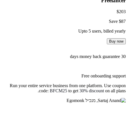
Freelancer
$
203
Save $
87
Upto 5 users
,
billed yearly
Buy now
30 days money back guarantee
Free onboarding support
Run your entire service business from one platform. Use coupon
code:
BFCM25
to get
30% discount
on all plans.