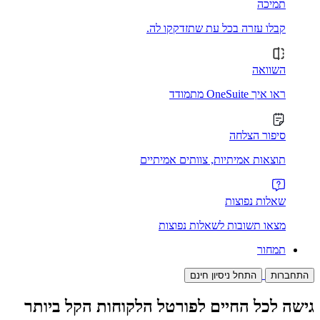
תמיכה
קבלו עזרה בכל עת שתזדקקו לה.
השוואה
ראו איך OneSuite מתמודד
סיפור הצלחה
תוצאות אמיתיות, צוותים אמיתיים
שאלות נפוצות
מצאו תשובות לשאלות נפוצות
תמחור
התחברות
התחל ניסיון חינם
גישה לכל החיים לפורטל הלקוחות הקל ביותר