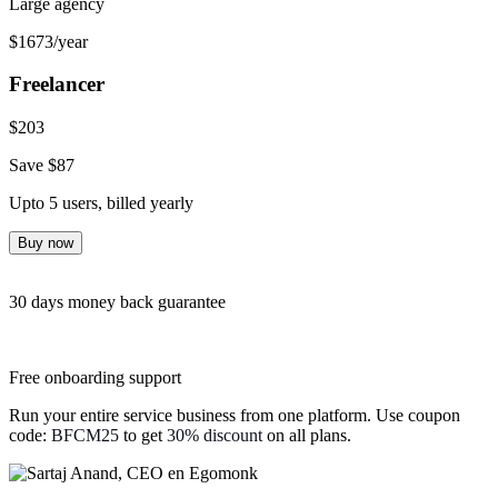
Large agency
$
1673
/year
Freelancer
$
203
Save $
87
Upto 5 users
,
billed yearly
Buy now
30 days money back guarantee
Free onboarding support
Run your entire service business from one platform. Use coupon
code:
BFCM25
to get
30% discount
on all plans.