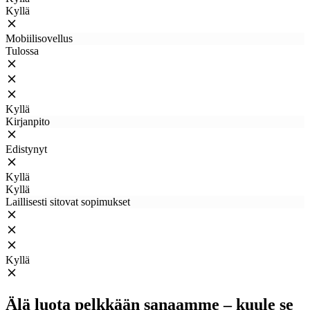
Kyllä
Mobiilisovellus
Tulossa
Kyllä
Kirjanpito
Edistynyt
Kyllä
Kyllä
Laillisesti sitovat sopimukset
Kyllä
Älä luota pelkkään sanaamme – kuule se