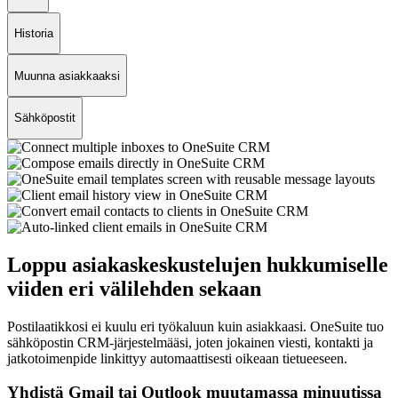
Historia
Muunna asiakkaaksi
Sähköpostit
Loppu asiakaskeskustelujen hukkumiselle
viiden eri välilehden sekaan
Postilaatikkosi ei kuulu eri työkaluun kuin asiakkaasi. OneSuite tuo
sähköpostin CRM-järjestelmääsi, joten jokainen viesti, kontakti ja
jatkotoimenpide linkittyy automaattisesti oikeaan tietueeseen.
Yhdistä Gmail tai Outlook muutamassa minuutissa