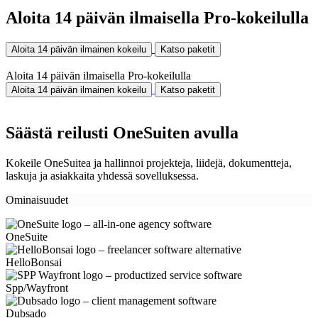
Aloita 14 päivän ilmaisella Pro-kokeilulla
Aloita 14 päivän ilmainen kokeilu
Katso paketit
Aloita 14 päivän ilmaisella Pro-kokeilulla
Aloita 14 päivän ilmainen kokeilu
Katso paketit
Säästä reilusti OneSuiten avulla
Kokeile OneSuitea ja hallinnoi projekteja, liidejä, dokumentteja,
laskuja ja asiakkaita yhdessä sovelluksessa.
Ominaisuudet
OneSuite
HelloBonsai
Spp/Wayfront
Dubsado