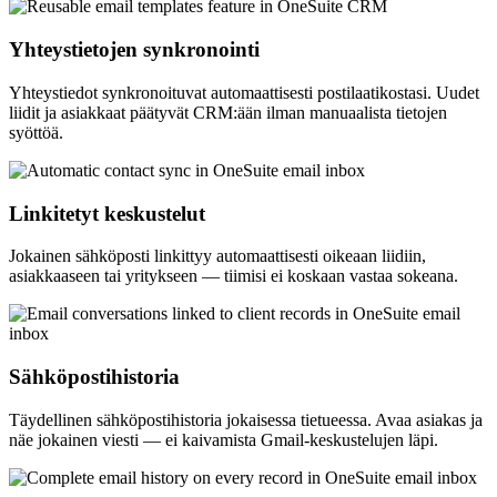
Yhteystietojen synkronointi
Yhteystiedot synkronoituvat automaattisesti postilaatikostasi. Uudet
liidit ja asiakkaat päätyvät CRM:ään ilman manuaalista tietojen
syöttöä.
Linkitetyt keskustelut
Jokainen sähköposti linkittyy automaattisesti oikeaan liidiin,
asiakkaaseen tai yritykseen — tiimisi ei koskaan vastaa sokeana.
Sähköpostihistoria
Täydellinen sähköpostihistoria jokaisessa tietueessa. Avaa asiakas ja
näe jokainen viesti — ei kaivamista Gmail-keskustelujen läpi.