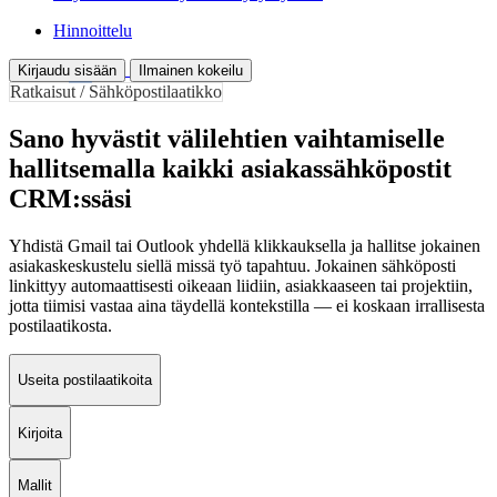
Hinnoittelu
Kirjaudu sisään
Ilmainen kokeilu
Ratkaisut / Sähköpostilaatikko
Sano hyvästit välilehtien vaihtamiselle
hallitsemalla kaikki asiakassähköpostit
CRM:ssäsi
Yhdistä Gmail tai Outlook yhdellä klikkauksella ja hallitse jokainen
asiakaskeskustelu siellä missä työ tapahtuu. Jokainen sähköposti
linkittyy automaattisesti oikeaan liidiin, asiakkaaseen tai projektiin,
jotta tiimisi vastaa aina täydellä kontekstilla — ei koskaan irrallisesta
postilaatikosta.
Useita postilaatikoita
Kirjoita
Mallit