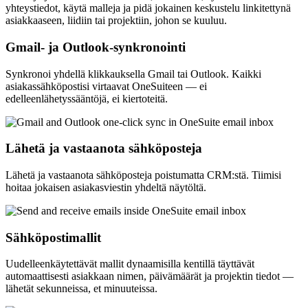
yhteystiedot, käytä malleja ja pidä jokainen keskustelu linkitettynä
asiakkaaseen, liidiin tai projektiin, johon se kuuluu.
Gmail- ja Outlook-synkronointi
Synkronoi yhdellä klikkauksella Gmail tai Outlook. Kaikki
asiakassähköpostisi virtaavat OneSuiteen — ei
edelleenlähetyssääntöjä, ei kiertoteitä.
Lähetä ja vastaanota sähköposteja
Lähetä ja vastaanota sähköposteja poistumatta CRM:stä. Tiimisi
hoitaa jokaisen asiakasviestin yhdeltä näytöltä.
Sähköpostimallit
Uudelleenkäytettävät mallit dynaamisilla kentillä täyttävät
automaattisesti asiakkaan nimen, päivämäärät ja projektin tiedot —
lähetät sekunneissa, et minuuteissa.