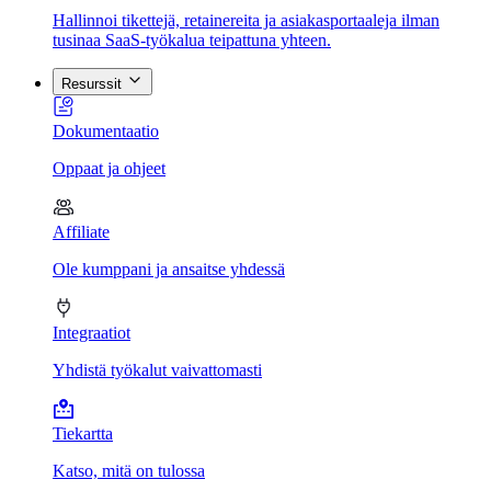
Hallinnoi tikettejä, retainereita ja asiakasportaaleja ilman
tusinaa SaaS-työkalua teipattuna yhteen.
Resurssit
Dokumentaatio
Oppaat ja ohjeet
Affiliate
Ole kumppani ja ansaitse yhdessä
Integraatiot
Yhdistä työkalut vaivattomasti
Tiekartta
Katso, mitä on tulossa