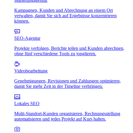
Marketingagentur
Kampagnen, Kunden und Abrechnung an einem Ort
verwalten, damit Sie sich auf Ergebnisse konzentrieren
können.
SEO-Agentur
Projekte verfolgen, Berichte teilen und Kunden abrechnen,
ohne fünf verschiedene Tools zu jonglieren.
Videobearbeitung
Genehmigungen, Revisionen und Zahlungen optimieren,
damit Sie mehr Zeit in der Timeline verbringen.
Lokales SEO
Multi-Standort-Kunden organisieren, Rechnungsstellung
automatisieren und jedes Projekt auf Kurs halten.