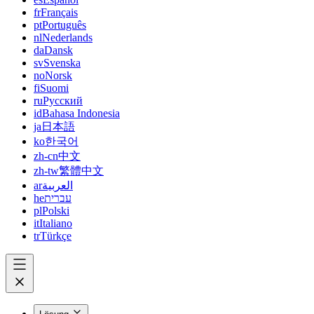
fr
Français
pt
Português
nl
Nederlands
da
Dansk
sv
Svenska
no
Norsk
fi
Suomi
ru
Русский
id
Bahasa Indonesia
ja
日本語
ko
한국어
zh-cn
中文
zh-tw
繁體中文
ar
العربية
he
עברית
pl
Polski
it
Italiano
tr
Türkçe