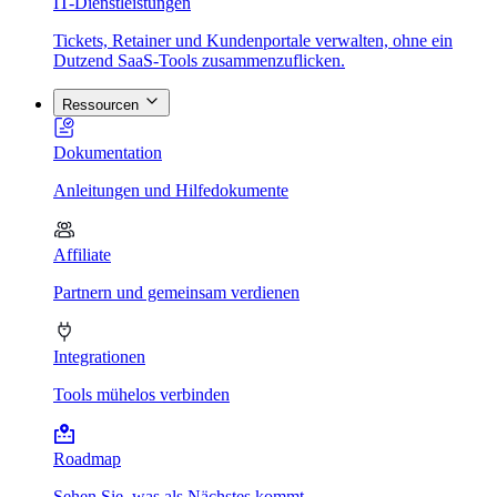
IT-Dienstleistungen
Tickets, Retainer und Kundenportale verwalten, ohne ein
Dutzend SaaS-Tools zusammenzuflicken.
Ressourcen
Dokumentation
Anleitungen und Hilfedokumente
Affiliate
Partnern und gemeinsam verdienen
Integrationen
Tools mühelos verbinden
Roadmap
Sehen Sie, was als Nächstes kommt