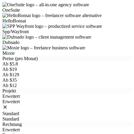
OneSuite
HelloBonsai
Spp/Wayfront
Dubsado
Moxie
Preise (pro Monat)
Ab $5.8
Ab $19
Ab $129
Ab $35
Ab $12
Projekt
Erweitert
Erweitert
Standard
Standard
Rechnung
Erweitert