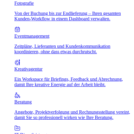
Fotografie
Von der Buchung bis zur Endlieferung – Ihren gesamten
Kunden-Workflow in einem Dashboard verwalten.
Eventmanagement
Zeitpläne, Lieferanten und Kundenkommunikation
koordinieren, ohne dass etwas durchrutscht.
Kreativagentur
Ein Workspace für Briefings, Feedback und Abrechnung,
damit Ihre kreative Energie auf der Arbeit bleibt.
Beratung
Angebote, Projektverfolgung und Rechnungsstellung vereint,
damit Sie so professionell wirken wie Ihre Beratung.