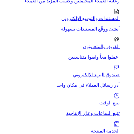
رعاية العملاء المحتملين وكسب المزيد من العملاء
المستندات والتوقيع الإلكتروني
أنشئ ووقّع المستندات بسهولة
الفريق والمتعاونون
اعملوا معاً وابقوا متناسقين
صندوق البريد الإلكتروني
أدر رسائل العملاء في مكان واحد
تتبع الوقت
تتبع الساعات وعزّز الإنتاجية
الخدمة المنتجة