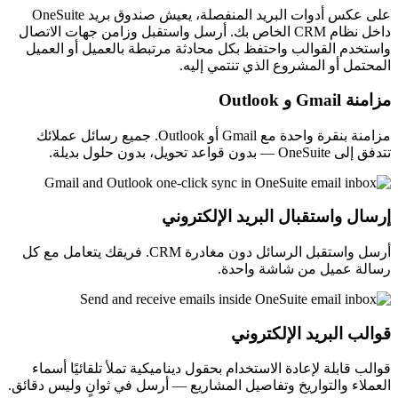
على عكس أدوات البريد المنفصلة، يعيش صندوق بريد OneSuite
داخل نظام CRM الخاص بك. أرسل واستقبل وزامن جهات الاتصال
واستخدم القوالب واحتفظ بكل محادثة مرتبطة بالعميل أو العميل
المحتمل أو المشروع الذي تنتمي إليه.
مزامنة Gmail و Outlook
مزامنة بنقرة واحدة مع Gmail أو Outlook. جميع رسائل عملائك
تتدفق إلى OneSuite — بدون قواعد تحويل، بدون حلول بديلة.
إرسال واستقبال البريد الإلكتروني
أرسل واستقبل الرسائل دون مغادرة CRM. فريقك يتعامل مع كل
رسالة عميل من شاشة واحدة.
قوالب البريد الإلكتروني
قوالب قابلة لإعادة الاستخدام بحقول ديناميكية تملأ تلقائيًا أسماء
العملاء والتواريخ وتفاصيل المشاريع — أرسل في ثوانٍ وليس دقائق.