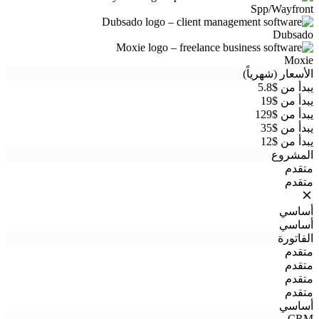
Spp/Wayfront
Dubsado
Moxie
الأسعار (شهرياً)
يبدأ من $5.8
يبدأ من $19
يبدأ من $129
يبدأ من $35
يبدأ من $12
المشروع
متقدم
متقدم
أساسي
أساسي
الفاتورة
متقدم
متقدم
متقدم
متقدم
أساسي
CRM