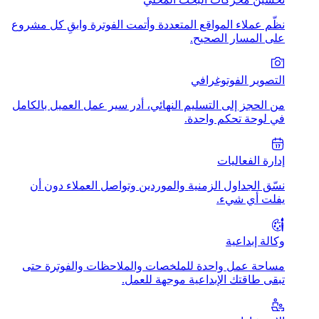
نظّم عملاء المواقع المتعددة وأتمت الفوترة وابقِ كل مشروع
على المسار الصحيح.
التصوير الفوتوغرافي
من الحجز إلى التسليم النهائي، أدر سير عمل العميل بالكامل
في لوحة تحكم واحدة.
إدارة الفعاليات
نسّق الجداول الزمنية والموردين وتواصل العملاء دون أن
يفلت أي شيء.
وكالة إبداعية
مساحة عمل واحدة للملخصات والملاحظات والفوترة حتى
تبقى طاقتك الإبداعية موجهة للعمل.