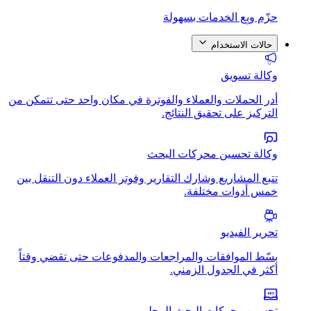
حزّم وبِع الخدمات بسهولة
حالات الاستخدام
وكالة تسويق
أدر الحملات والعملاء والفوترة في مكان واحد حتى تتمكن من
التركيز على تحقيق النتائج.
وكالة تحسين محركات البحث
تتبع المشاريع وشارك التقارير وفوتر العملاء دون التنقل بين
خمس أدوات مختلفة.
تحرير الفيديو
بسّط الموافقات والمراجعات والمدفوعات حتى تقضي وقتاً
أكثر في الجدول الزمني.
تحسين محركات البحث المحلي