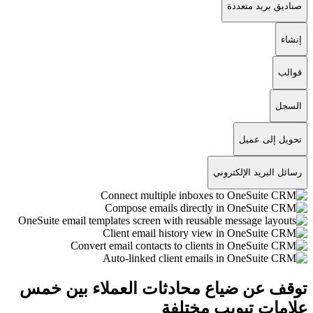
صناديق بريد متعددة
إنشاء
قوالب
السجل
تحويل إلى عميل
رسائل البريد الإلكتروني
توقف عن ضياع محادثات العملاء بين خمس
علامات تبويب مختلفة