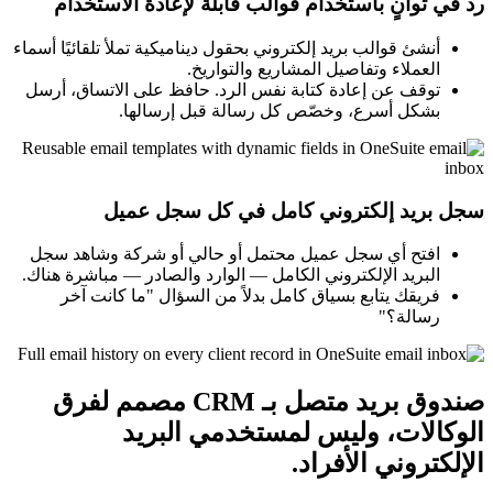
رد في ثوانٍ باستخدام قوالب قابلة لإعادة الاستخدام
أنشئ قوالب بريد إلكتروني بحقول ديناميكية تملأ تلقائيًا أسماء
العملاء وتفاصيل المشاريع والتواريخ.
توقف عن إعادة كتابة نفس الرد. حافظ على الاتساق، أرسل
بشكل أسرع، وخصّص كل رسالة قبل إرسالها.
سجل بريد إلكتروني كامل في كل سجل عميل
افتح أي سجل عميل محتمل أو حالي أو شركة وشاهد سجل
البريد الإلكتروني الكامل — الوارد والصادر — مباشرة هناك.
فريقك يتابع بسياق كامل بدلاً من السؤال "ما كانت آخر
رسالة؟"
صندوق بريد متصل بـ CRM مصمم لفرق
الوكالات، وليس لمستخدمي البريد
الإلكتروني الأفراد.