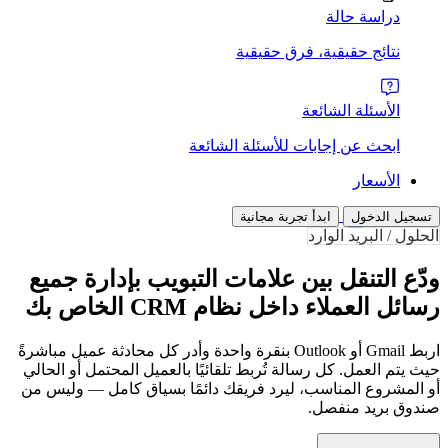
دراسة حالة
نتائج حقيقية، فرق حقيقية
الأسئلة الشائعة
ابحث عن إجابات للأسئلة الشائعة
الأسعار
تسجيل الدخول
ابدأ تجربة مجانية
الحلول / البريد الوارد
ودّع التنقل بين علامات التبويب بإدارة جميع
رسائل العملاء داخل نظام CRM الخاص بك
اربط Gmail أو Outlook بنقرة واحدة وأدر كل محادثة عميل مباشرةً
حيث يتم العمل. كل رسالة تُربط تلقائيًا بالعميل المحتمل أو الحالي
أو المشروع المناسب، ليرد فريقك دائمًا بسياق كامل — وليس من
صندوق بريد منفصل.