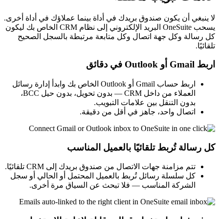
لا ينبغي أن يكون صندوق بريدك في أداة بينما عملاؤك في أداة أخرى.
يسحب OneSuite البريد الإلكتروني إلى نظام CRM الخاص بك ليكون
كل رسالة وكل جهة اتصال وكل متابعة مرتبطة بالسجل الصحيح
تلقائيًا.
اربط Gmail أو Outlook في دقائق
اربط حساب Gmail أو Outlook الخاص بك وابدأ إدارة رسائل
العملاء من داخل CRM — بدون تحويل، بدون حيل BCC،
بدون التنقل بين علامات التبويب.
اتصال واحد، جاهز في أقل من دقيقة.
كل رسالة تُربط تلقائيًا بالعميل المناسب
تتم مزامنة جهات الاتصال من صندوق بريدك إلى CRM تلقائيًا.
كل سلسلة رسائل تُربط بالعميل المحتمل أو الحالي أو سجل
الشركة المناسب — فلا تبحث عن السياق مرة أخرى.