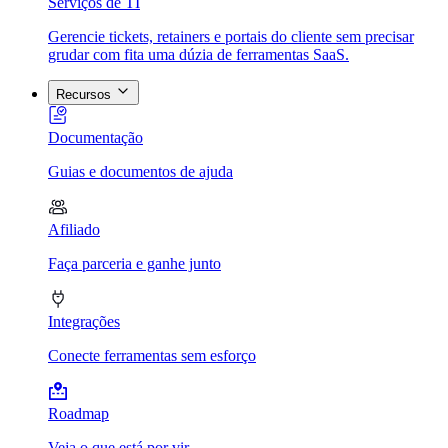
Serviços de TI
Gerencie tickets, retainers e portais do cliente sem precisar
grudar com fita uma dúzia de ferramentas SaaS.
Recursos
Documentação
Guias e documentos de ajuda
Afiliado
Faça parceria e ganhe junto
Integrações
Conecte ferramentas sem esforço
Roadmap
Veja o que está por vir