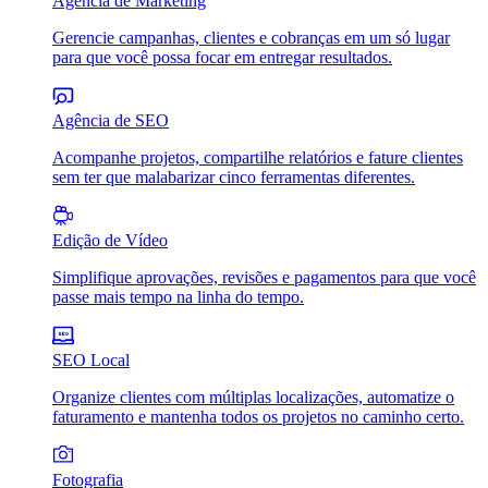
Agência de Marketing
Gerencie campanhas, clientes e cobranças em um só lugar
para que você possa focar em entregar resultados.
Agência de SEO
Acompanhe projetos, compartilhe relatórios e fature clientes
sem ter que malabarizar cinco ferramentas diferentes.
Edição de Vídeo
Simplifique aprovações, revisões e pagamentos para que você
passe mais tempo na linha do tempo.
SEO Local
Organize clientes com múltiplas localizações, automatize o
faturamento e mantenha todos os projetos no caminho certo.
Fotografia