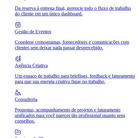
Da reserva à entrega final, gerencie todo o fluxo de trabalho
do cliente em um único dashboard.
Gestão de Eventos
Coordene cronogramas, fornecedores e comunicações com
clientes sem deixar nada passar despercebido.
Agência Criativa
Um espaço de trabalho para briefings, feedback e faturamento
para que sua energia criativa fique no trabalho.
Consultoria
Propostas, acompanhamento de projetos e faturamento
unificados para você parecer tão profissional quanto seus
conselhos.