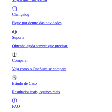
Changelog
Fique por dentro das novidades
Suporte
Obtenha ajuda sempre que precisar.
Comparar
Veja como o OneSuite se compara
Estudo de Caso
Resultados reais, equipes reais
FAQ