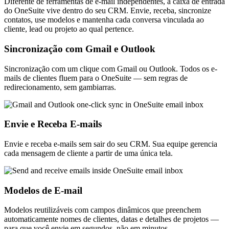
Diferente de ferramentas de e-mail independentes, a caixa de entrada
do OneSuite vive dentro do seu CRM. Envie, receba, sincronize
contatos, use modelos e mantenha cada conversa vinculada ao
cliente, lead ou projeto ao qual pertence.
Sincronização com Gmail e Outlook
Sincronização com um clique com Gmail ou Outlook. Todos os e-
mails de clientes fluem para o OneSuite — sem regras de
redirecionamento, sem gambiarras.
Envie e Receba E-mails
Envie e receba e-mails sem sair do seu CRM. Sua equipe gerencia
cada mensagem de cliente a partir de uma única tela.
Modelos de E-mail
Modelos reutilizáveis com campos dinâmicos que preenchem
automaticamente nomes de clientes, datas e detalhes de projetos —
para que você envie em segundos, não em minutos.