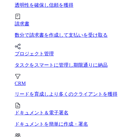
透明性を確保し信頼を獲得
請求書
数分で請求書を作成して支払いを受け取る
プロジェクト管理
タスクをスマートに管理し期限通りに納品
CRM
リードを育成しより多くのクライアントを獲得
ドキュメント＆電子署名
ドキュメントを簡単に作成・署名