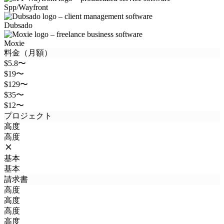
Spp/Wayfront
Dubsado
Moxie
料金（月額）
$5.8〜
$19〜
$129〜
$35〜
$12〜
プロジェクト
高度
高度
基本
基本
請求書
高度
高度
高度
高度