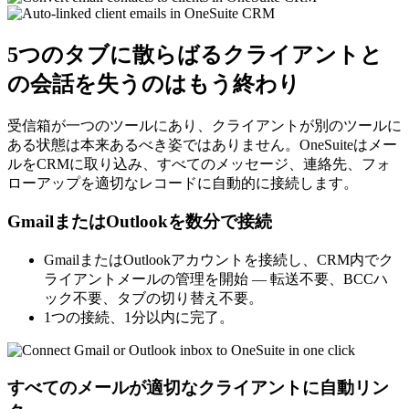
5つのタブに散らばるクライアントと
の会話を失うのはもう終わり
受信箱が一つのツールにあり、クライアントが別のツールに
ある状態は本来あるべき姿ではありません。OneSuiteはメー
ルをCRMに取り込み、すべてのメッセージ、連絡先、フォ
ローアップを適切なレコードに自動的に接続します。
GmailまたはOutlookを数分で接続
GmailまたはOutlookアカウントを接続し、CRM内でク
ライアントメールの管理を開始 — 転送不要、BCCハ
ック不要、タブの切り替え不要。
1つの接続、1分以内に完了。
すべてのメールが適切なクライアントに自動リン