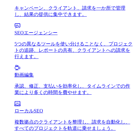
キャンペーン、クライアント、請求を一か所で管理
し、結果の提供に集中できます。
SEOエージェンシー
5つの異なるツールを使い分けることなく、プロジェク
トの追跡、レポートの共有、クライアントへの請求を
行えます。
動画編集
承認、修正、支払いを効率化し、タイムラインでの作
業により多くの時間を費やせます。
ローカルSEO
複数拠点のクライアントを整理し、請求を自動化し、
すべてのプロジェクトを軌道に乗せましょう。