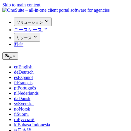
Skip to main content
ソリューション
ユースケース
リソース
料金
ja
en
English
de
Deutsch
es
Español
fr
Français
pt
Português
nl
Nederlands
da
Dansk
sv
Svenska
no
Norsk
fi
Suomi
ru
Русский
id
Bahasa Indonesia
ja
日本語