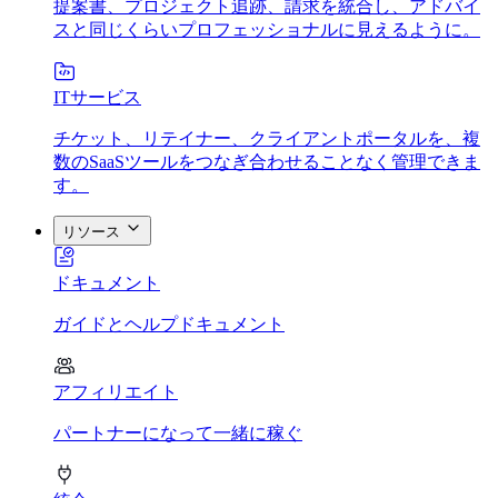
提案書、プロジェクト追跡、請求を統合し、アドバイ
スと同じくらいプロフェッショナルに見えるように。
ITサービス
チケット、リテイナー、クライアントポータルを、複
数のSaaSツールをつなぎ合わせることなく管理できま
す。
リソース
ドキュメント
ガイドとヘルプドキュメント
アフィリエイト
パートナーになって一緒に稼ぐ