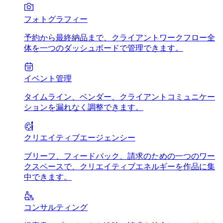
フォトグラフィー
予約から最終納品まで、クライアントワークフロー全
体を一つのダッシュボードで管理できます。
イベント管理
タイムライン、ベンダー、クライアントコミュニケー
ションを漏れなく調整できます。
クリエイティブエージェンシー
ブリーフ、フィードバック、請求のための一つのワー
クスペースで、クリエイティブエネルギーを作品に集
中できます。
コンサルティング