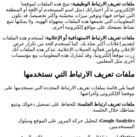
ملفات تعريف الارتباط الوظيفية:
تتيح هذه الملفات لموقعنا
الإلكتروني تذكّر اختياراتك (مثل اسم المستخدم أو اللغة أو المنطقة
التي تتواجد فيها) وتوفير ميزات محسّنة وأكثر تخصيصاً. قد تكون
المعلومات التي تجمعها هذه الملفات مجهولة الهوية، ولا يمكنها تتبع
نشاط تصفحك على مواقع إلكترونية أخرى.
ملفات تعريف الارتباط الاستهدافية أو الإعلانية:
تُستخدم هذه الملفات
لتقديم إعلانات أكثر صلة بك. كما تُستخدم للحد من تكرار عرض
الإعلان وقياس فعالية الحملات الإعلانية. تتذكر هذه الملفات أنك
زرت موقعاً إلكترونياً، وقد تُشارك هذه المعلومات مع مؤسسات
أخرى مثل المعلنين.
ملفات تعريف الارتباط التي نستخدمها
فيما يلي قائمة بملفات تعريف الارتباط المحددة التي نستخدمها على
موقعنا الإلكتروني وأغراضها:
ملفات تعريف ارتباط الجلسة:
للحفاظ على تسجيل دخولك وتتبع
نشاطك خلال الجلسة.
Google Analytics:
لتحليل حركة المرور على الموقع وسلوك
المستخدمين.