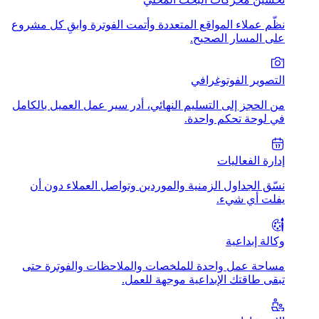
نظّم عملاء المواقع المتعددة وأتمت الفوترة وابقِ كل مشروع
على المسار الصحيح.
التصوير الفوتوغرافي
من الحجز إلى التسليم النهائي، أدر سير عمل العميل بالكامل
في لوحة تحكم واحدة.
إدارة الفعاليات
نسّق الجداول الزمنية والموردين وتواصل العملاء دون أن
يفلت أي شيء.
وكالة إبداعية
مساحة عمل واحدة للملخصات والملاحظات والفوترة حتى
تبقى طاقتك الإبداعية موجهة للعمل.