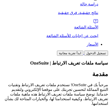
دراسة حالة
نتائج حقيقية، فرق حقيقية
الأسئلة الشائعة
ابحث عن إجابات للأسئلة الشائعة
الأسعار
تسجيل الدخول
ابدأ تجربة مجانية
سياسة ملفات تعريف الارتباط | OneSuite
مقدمة
مرحباً بك في OneSuite! نستخدم ملفات تعريف الارتباط وتقنيات
التتبع المماثلة لتحسين تجربتك على موقعنا الإلكتروني ولتقديم
خدماتنا. توضح سياسة ملفات تعريف الارتباط هذه ماهية ملفات
تعريف الارتباط، وكيفية استخدامنا لها، والخيارات المتاحة لك بشأن
استخدامها.