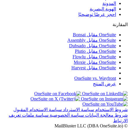
المدونة
الهوية البصرية
احجز عرضًا توضيحيًا
المقارنة
OneSuite مقابل Bonsai
OneSuite مقابل Assembly
OneSuite مقابل Dubsado
OneSuite مقابل Plutio
OneSuite مقابل Flowlu
OneSuite مقابل Moxie
OneSuite مقابل Harvest
OneSuite vs. Wayfront
عرض المنتج
شروط الاستخدام
سياسة الاسترداد
سياسة الاستخدام المقبول
شروط معالجة البيانات
سياسة الخصوصية
سياسة ملفات تعريف
الارتباط
© MailBluster LLC (DBA OneSuite.io)