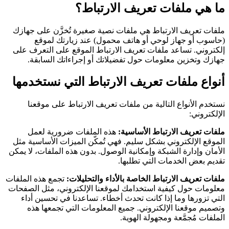
ما هي ملفات تعريف الارتباط؟
ملفات تعريف الارتباط هي ملفات نصية صغيرة تُخزَّن على جهازك
(حاسوب أو جهاز لوحي أو هاتف محمول) عند زيارتك لموقع
إلكتروني. تساعد ملفات تعريف الارتباط الموقع على التعرف على
جهازك وتخزين معلومات حول تفضيلاتك أو إجراءاتك السابقة.
أنواع ملفات تعريف الارتباط التي نستخدمها
نستخدم الأنواع التالية من ملفات تعريف الارتباط على موقعنا
الإلكتروني:
ملفات تعريف الارتباط الأساسية:
هذه الملفات ضرورية لعمل
الموقع الإلكتروني بشكل سليم. فهي تُمكّن الميزات الأساسية مثل
الأمان وإدارة الشبكة وإمكانية الوصول. بدون هذه الملفات، لا يمكن
تقديم بعض الخدمات التي تطلبها.
ملفات تعريف الارتباط الخاصة بالأداء والتحليلات:
تجمع هذه الملفات
معلومات حول كيفية استخدامك لموقعنا الإلكتروني، مثل الصفحات
التي تزورها وما إذا كانت تحدث أخطاء. تساعدنا في تحسين أداء
وتصميم موقعنا الإلكتروني. جميع المعلومات التي تجمعها هذه
الملفات مُجمَّعة ومجهولة الهوية.