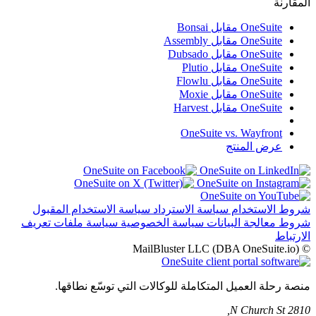
المقارنة
OneSuite مقابل Bonsai
OneSuite مقابل Assembly
OneSuite مقابل Dubsado
OneSuite مقابل Plutio
OneSuite مقابل Flowlu
OneSuite مقابل Moxie
OneSuite مقابل Harvest
OneSuite vs. Wayfront
عرض المنتج
شروط الاستخدام
سياسة الاسترداد
سياسة الاستخدام المقبول
شروط معالجة البيانات
سياسة الخصوصية
سياسة ملفات تعريف
الارتباط
© MailBluster LLC (DBA OneSuite.io)
منصة رحلة العميل المتكاملة للوكالات التي توسّع نطاقها.
2810 N Church St,