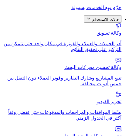
حزّم وبِع الخدمات بسهولة
حالات الاستخدام
وكالة تسويق
أدر الحملات والعملاء والفوترة في مكان واحد حتى تتمكن من
التركيز على تحقيق النتائج.
وكالة تحسين محركات البحث
تتبع المشاريع وشارك التقارير وفوتر العملاء دون التنقل بين
خمس أدوات مختلفة.
تحرير الفيديو
بسّط الموافقات والمراجعات والمدفوعات حتى تقضي وقتاً
أكثر في الجدول الزمني.
تحسين محركات البحث المحلي