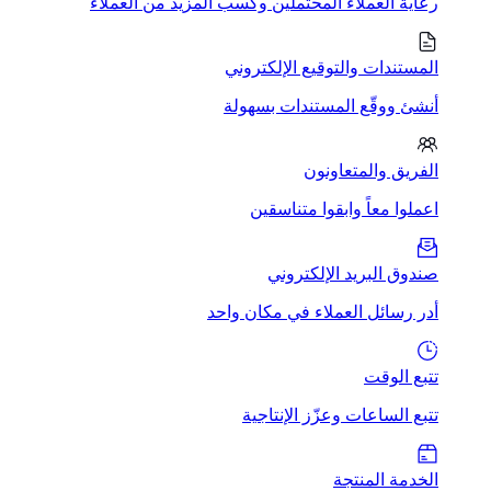
رعاية العملاء المحتملين وكسب المزيد من العملاء
المستندات والتوقيع الإلكتروني
أنشئ ووقّع المستندات بسهولة
الفريق والمتعاونون
اعملوا معاً وابقوا متناسقين
صندوق البريد الإلكتروني
أدر رسائل العملاء في مكان واحد
تتبع الوقت
تتبع الساعات وعزّز الإنتاجية
الخدمة المنتجة