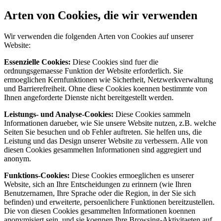
Arten von Cookies, die wir verwenden
Wir verwenden die folgenden Arten von Cookies auf unserer
Website:
Essenzielle Cookies:
Diese Cookies sind fuer die
ordnungsgemaesse Funktion der Website erforderlich. Sie
ermoeglichen Kernfunktionen wie Sicherheit, Netzwerkverwaltung
und Barrierefreiheit. Ohne diese Cookies koennen bestimmte von
Ihnen angeforderte Dienste nicht bereitgestellt werden.
Leistungs- und Analyse-Cookies:
Diese Cookies sammeln
Informationen darueber, wie Sie unsere Website nutzen, z.B. welche
Seiten Sie besuchen und ob Fehler auftreten. Sie helfen uns, die
Leistung und das Design unserer Website zu verbessern. Alle von
diesen Cookies gesammelten Informationen sind aggregiert und
anonym.
Funktions-Cookies:
Diese Cookies ermoeglichen es unserer
Website, sich an Ihre Entscheidungen zu erinnern (wie Ihren
Benutzernamen, Ihre Sprache oder die Region, in der Sie sich
befinden) und erweiterte, persoenlichere Funktionen bereitzustellen.
Die von diesen Cookies gesammelten Informationen koennen
anonymisiert sein, und sie koennen Ihre Browsing-Aktivitaeten auf