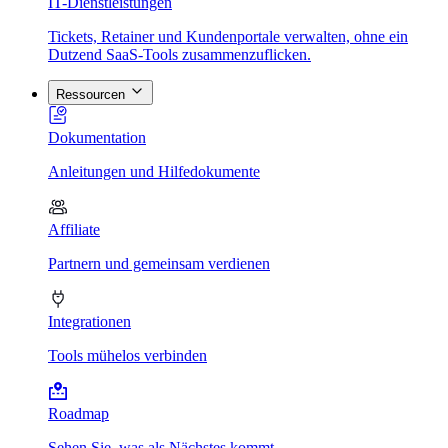
IT-Dienstleistungen
Tickets, Retainer und Kundenportale verwalten, ohne ein
Dutzend SaaS-Tools zusammenzuflicken.
Ressourcen
Dokumentation
Anleitungen und Hilfedokumente
Affiliate
Partnern und gemeinsam verdienen
Integrationen
Tools mühelos verbinden
Roadmap
Sehen Sie, was als Nächstes kommt