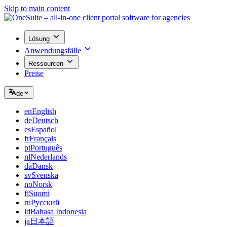
Skip to main content
Lösung
Anwendungsfälle
Ressourcen
Preise
de
en
English
de
Deutsch
es
Español
fr
Français
pt
Português
nl
Nederlands
da
Dansk
sv
Svenska
no
Norsk
fi
Suomi
ru
Русский
id
Bahasa Indonesia
ja
日本語