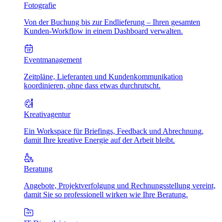
Fotografie
Von der Buchung bis zur Endlieferung – Ihren gesamten
Kunden-Workflow in einem Dashboard verwalten.
Eventmanagement
Zeitpläne, Lieferanten und Kundenkommunikation
koordinieren, ohne dass etwas durchrutscht.
Kreativagentur
Ein Workspace für Briefings, Feedback und Abrechnung,
damit Ihre kreative Energie auf der Arbeit bleibt.
Beratung
Angebote, Projektverfolgung und Rechnungsstellung vereint,
damit Sie so professionell wirken wie Ihre Beratung.