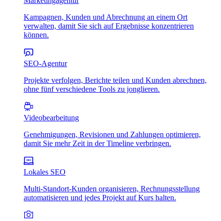
Marketingagentur
Kampagnen, Kunden und Abrechnung an einem Ort
verwalten, damit Sie sich auf Ergebnisse konzentrieren
können.
SEO-Agentur
Projekte verfolgen, Berichte teilen und Kunden abrechnen,
ohne fünf verschiedene Tools zu jonglieren.
Videobearbeitung
Genehmigungen, Revisionen und Zahlungen optimieren,
damit Sie mehr Zeit in der Timeline verbringen.
Lokales SEO
Multi-Standort-Kunden organisieren, Rechnungsstellung
automatisieren und jedes Projekt auf Kurs halten.