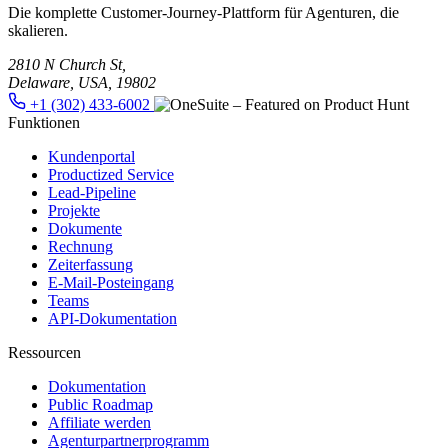
Die komplette Customer-Journey-Plattform für Agenturen, die
skalieren.
2810 N Church St,
Delaware, USA, 19802
+1 (302) 433-6002
Funktionen
Kundenportal
Productized Service
Lead-Pipeline
Projekte
Dokumente
Rechnung
Zeiterfassung
E-Mail-Posteingang
Teams
API-Dokumentation
Ressourcen
Dokumentation
Public Roadmap
Affiliate werden
Agenturpartnerprogramm