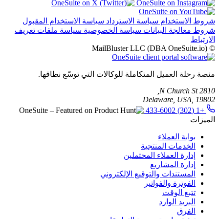
شروط الاستخدام
سياسة الاسترداد
سياسة الاستخدام المقبول
شروط معالجة البيانات
سياسة الخصوصية
سياسة ملفات تعريف
الارتباط
© MailBluster LLC (DBA OneSuite.io)
منصة رحلة العميل المتكاملة للوكالات التي توسّع نطاقها.
2810 N Church St,
Delaware, USA, 19802
+1 (302) 433-6002
الميزات
بوابة العملاء
الخدمات المنتجية
إدارة العملاء المحتملين
إدارة المشاريع
المستندات والتوقيع الإلكتروني
الفوترة والفواتير
تتبع الوقت
البريد الوارد
الفرق