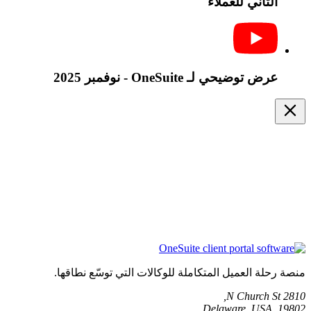
الثاني للعملاء
عرض توضيحي لـ OneSuite - نوفمبر 2025
منصة رحلة العميل المتكاملة للوكالات التي توسّع نطاقها.
2810 N Church St,
Delaware, USA, 19802