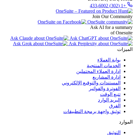
+1 (302) 433-6002
Join Our Community
Ask AI for a summary
of Onesuite
الميزات
بوابة العملاء
الخدمات المنتجية
إدارة العملاء المحتملين
إدارة المشاريع
المستندات والتوقيع الإلكتروني
الفوترة والفواتير
تتبع الوقت
البريد الوارد
الفرق
توثيق واجهة برمجة التطبيقات
الموارد
التوثيق