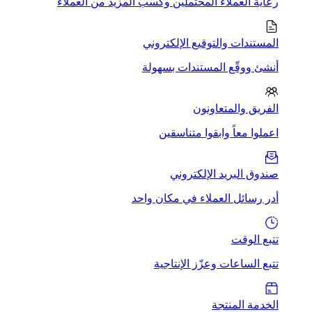
رعاية العملاء المحتملين وكسب المزيد من العملاء
المستندات والتوقيع الإلكتروني
أنشئ ووقّع المستندات بسهولة
الفريق والمتعاونون
اعملوا معاً وابقوا متناسقين
صندوق البريد الإلكتروني
أدر رسائل العملاء في مكان واحد
تتبع الوقت
تتبع الساعات وعزّز الإنتاجية
الخدمة المنتجة