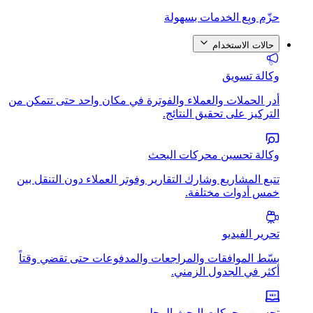
حزّم وبِع الخدمات بسهولة
حالات الاستخدام
وكالة تسويق
أدر الحملات والعملاء والفوترة في مكان واحد حتى تتمكن من
التركيز على تحقيق النتائج.
وكالة تحسين محركات البحث
تتبع المشاريع وشارك التقارير وفوتر العملاء دون التنقل بين
خمس أدوات مختلفة.
تحرير الفيديو
بسّط الموافقات والمراجعات والمدفوعات حتى تقضي وقتاً
أكثر في الجدول الزمني.
تحسين محركات البحث المحلي