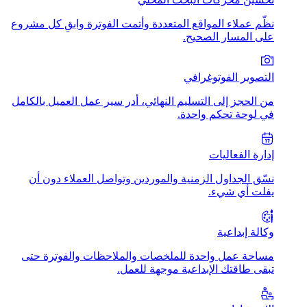
نظّم عملاء المواقع المتعددة وأتمت الفوترة وابقِ كل مشروع
على المسار الصحيح.
التصوير الفوتوغرافي
من الحجز إلى التسليم النهائي، أدر سير عمل العميل بالكامل
في لوحة تحكم واحدة.
إدارة الفعاليات
نسّق الجداول الزمنية والموردين وتواصل العملاء دون أن
يفلت أي شيء.
وكالة إبداعية
مساحة عمل واحدة للملخصات والملاحظات والفوترة حتى
تبقى طاقتك الإبداعية موجهة للعمل.