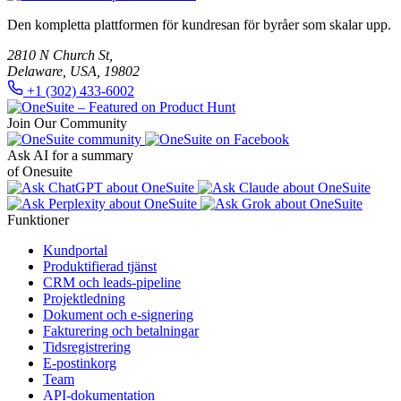
Den kompletta plattformen för kundresan för byråer som skalar upp.
2810 N Church St,
Delaware, USA, 19802
+1 (302) 433-6002
Join Our Community
Ask AI for a summary
of Onesuite
Funktioner
Kundportal
Produktifierad tjänst
CRM och leads-pipeline
Projektledning
Dokument och e-signering
Fakturering och betalningar
Tidsregistrering
E-postinkorg
Team
API-dokumentation