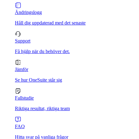
Ändringslogg
Håll dig uppdaterad med det senaste
Support
Få hjälp när du behöver det.
Jämför
Se hur OneSuite står sig
Fallstudie
Riktiga resultat, riktiga team
FAQ
Hitta svar på vanliga frågor