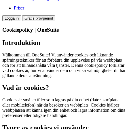
Priser
Logga in
Gratis provperiod
Cookiepolicy | OneSuite
Introduktion
Välkommen till OneSuite! Vi använder cookies och liknande
spårningstekniker för att förbättra din upplevelse på vår webbplats
och för att tillhandahålla våra tjänster. Denna cookiepolicy förklarar
vad cookies är, hur vi använder dem och vilka valmöjligheter du har
gällande deras användning.
Vad är cookies?
Cookies är små textfiler som lagras på din enhet (dator, surfplatta
eller mobiltelefon) när du besöker en webbplats. Cookies hjälper
webbplatsen att känna igen din enhet och lagra information om dina
preferenser eller tidigare handlingar.
Typer av cookies vi använder