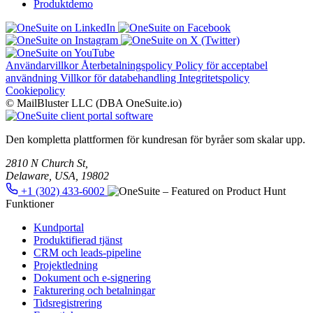
Produktdemo
Användarvillkor
Återbetalningspolicy
Policy för acceptabel
användning
Villkor för databehandling
Integritetspolicy
Cookiepolicy
© MailBluster LLC (DBA OneSuite.io)
Den kompletta plattformen för kundresan för byråer som skalar upp.
2810 N Church St,
Delaware, USA, 19802
+1 (302) 433-6002
Funktioner
Kundportal
Produktifierad tjänst
CRM och leads-pipeline
Projektledning
Dokument och e-signering
Fakturering och betalningar
Tidsregistrering