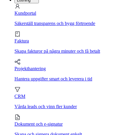
Lösning
Kundportal
Säkerställ transparens och bygg förtroende
Faktura
Skapa fakturor på några minuter och få betalt
Projekthantering
Hantera uppgifter smart och leverera i tid
CRM
Vårda leads och vinn fler kunder
Dokument och e-signatur
Skapa och signera dokument enkelt