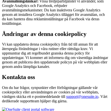
Avanmälningslänkar:
Vissa tredjepartstjänster vi använder, som
Google Analytics och Facebook, erbjuder
avanmälningsmekanismer. Du kan inaktivera Google Analytics
genom att installera Google Analytics tillägget för avanmälan, och
du kan hantera dina reklaminställningar på Facebook via deras
inställningar.
Ändringar av denna cookiepolicy
Vi kan uppdatera denna cookiepolicy från tid till annan för att
återspegla förändringar i våra rutiner eller rättsliga krav. Vi
uppmuntrar dig att regelbundet granska denna policy för
uppdateringar. Vi kommer att informera dig om väsentliga ändringar
genom att publicera den uppdaterade policyn på vår webbplats eller
genom andra lämpliga kanaler.
Kontakta oss
Om du har frågor, synpunkter eller förfrågningar gällande vår
cookiepolicy eller användningen av cookies på vår webbplats,
vänligen skicka ett e-postmeddelande till
support@onesuite.io
. Vårt
dedikerade supportteam hjälper dig gärna.