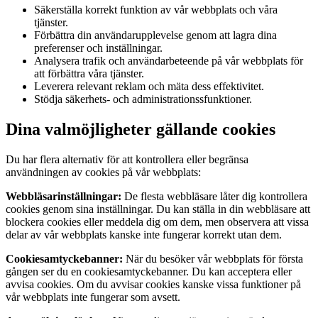
Säkerställa korrekt funktion av vår webbplats och våra
tjänster.
Förbättra din användarupplevelse genom att lagra dina
preferenser och inställningar.
Analysera trafik och användarbeteende på vår webbplats för
att förbättra våra tjänster.
Leverera relevant reklam och mäta dess effektivitet.
Stödja säkerhets- och administrationssfunktioner.
Dina valmöjligheter gällande cookies
Du har flera alternativ för att kontrollera eller begränsa
användningen av cookies på vår webbplats:
Webbläsarinställningar:
De flesta webbläsare låter dig kontrollera
cookies genom sina inställningar. Du kan ställa in din webbläsare att
blockera cookies eller meddela dig om dem, men observera att vissa
delar av vår webbplats kanske inte fungerar korrekt utan dem.
Cookiesamtyckebanner:
När du besöker vår webbplats för första
gången ser du en cookiesamtyckebanner. Du kan acceptera eller
avvisa cookies. Om du avvisar cookies kanske vissa funktioner på
vår webbplats inte fungerar som avsett.