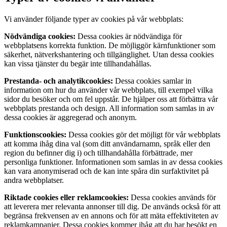
Vi använder följande typer av cookies på vår webbplats:
Nödvändiga cookies:
Dessa cookies är nödvändiga för
webbplatsens korrekta funktion. De möjliggör kärnfunktioner som
säkerhet, nätverkshantering och tillgänglighet. Utan dessa cookies
kan vissa tjänster du begär inte tillhandahållas.
Prestanda- och analytikcookies:
Dessa cookies samlar in
information om hur du använder vår webbplats, till exempel vilka
sidor du besöker och om fel uppstår. De hjälper oss att förbättra vår
webbplats prestanda och design. All information som samlas in av
dessa cookies är aggregerad och anonym.
Funktionscookies:
Dessa cookies gör det möjligt för vår webbplats
att komma ihåg dina val (som ditt användarnamn, språk eller den
region du befinner dig i) och tillhandahålla förbättrade, mer
personliga funktioner. Informationen som samlas in av dessa cookies
kan vara anonymiserad och de kan inte spåra din surfaktivitet på
andra webbplatser.
Riktade cookies eller reklamcookies:
Dessa cookies används för
att leverera mer relevanta annonser till dig. De används också för att
begränsa frekvensen av en annons och för att mäta effektiviteten av
reklamkampanjer. Dessa cookies kommer ihåg att du har besökt en