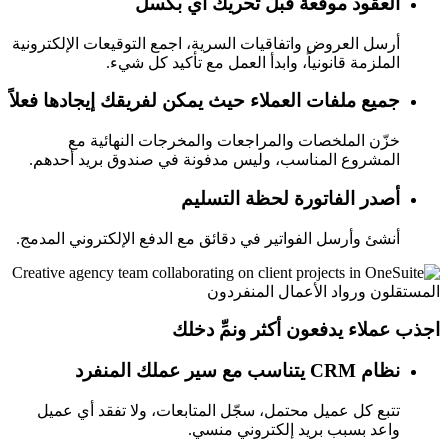
العقود موقّعة قبل تحريك أي بكسل
أرسل العروض واتفاقيات السرية، اجمع التوقيعات الإلكترونية
الملزمة قانونياً، وابدأ العمل مع تأكيد كل شيء.
جميع ملفات العملاء حيث يمكن لفريقك إيجادها فعلاً
خزّن الملخصات والمراجعات والمخرجات النهائية مع
المشروع المناسب، وليس مدفونة في صندوق بريد أحدهم.
أصدر الفاتورة لحظة التسليم
أنشئ وأرسل الفواتير في دقائق مع الدفع الإلكتروني المدمج.
المستقلون ورواد الأعمال المنفردون
اجذب عملاء يدفعون أكثر ونمِّ دخلك
نظام CRM يتناسب مع سير عملك المنفرد
تتبع كل عميل محتمل، سجّل المتابعات، ولا تفقد أي عميل
واعد بسبب بريد إلكتروني منسي.