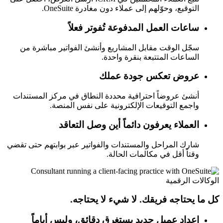
التوقيع، وحوّلهم إلى عملاء دون مغادرة OneSuite.
ساعات العمل المدفوعة تُفوتر فعلاً
سجّل الوقت مقابل المشاريع وأنشئ الفواتير مباشرة من
الساعات المتتبعة بنقرة واحدة.
عروض تعكس جودة عملك
أنشئ عروضاً احترافية محددة النطاق في مركز المستندات
واجمع التوقيعات الإلكترونية على نفس المنصة.
العملاء يعرفون دائماً أين وصل التعاقد
شارك المراحل والمستندات والفواتير عبر بوابتهم حتى تقضي
وقتاً أقل في مكالمات الحالة.
الوكالات الرقمية
كل ما يحتاجه فريقك. لا شيء لا يحتاجه.
إعداد عميل جديد يستغرق دقائق، وليس أياماً