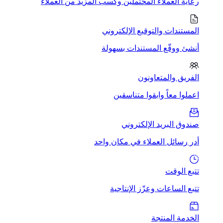
رعاية العملاء المحتملين وكسب المزيد من العملاء
المستندات والتوقيع الإلكتروني
أنشئ ووقّع المستندات بسهولة
الفريق والمتعاونون
اعملوا معاً وابقوا متناسقين
صندوق البريد الإلكتروني
أدر رسائل العملاء في مكان واحد
تتبع الوقت
تتبع الساعات وعزّز الإنتاجية
الخدمة المنتجة