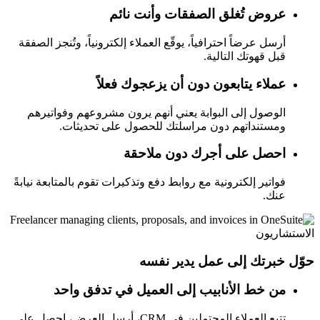
عروض تُغلق الصفقات وأنت نائم
أرسل عرضاً احترافياً، يوقّع العملاء إلكترونياً، وتُنجز الصفقة
قبل قهوتك التالية.
عملاء يتابعون دون أن يزعجوك فعلاً
الوصول إلى البوابة يعني أنهم يرون مشروعهم وفواتيرهم
ومستنداتهم دون مراسلتك للحصول على تحديثات.
احصل على أجرك دون ملاحقة
فواتير إلكترونية مع روابط دفع وتذكيرات تقوم بالمتابعة نيابةً
عنك.
الاستشاريون
حوّل خبرتك إلى عمل يدير نفسه
من خط الأنابيب إلى العميل في تدفق واحد
تتبع العملاء المحتملين في CRM، أرسل العرض، احصل على