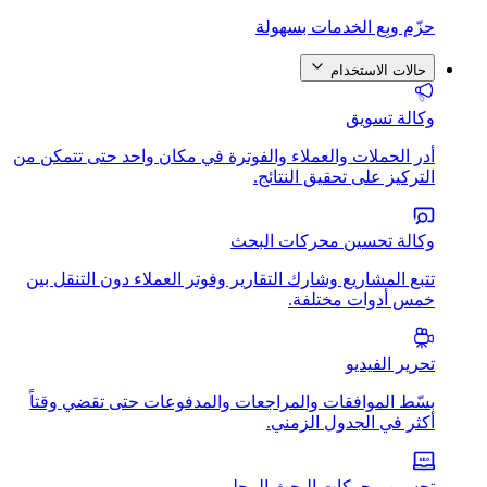
حزّم وبِع الخدمات بسهولة
حالات الاستخدام
وكالة تسويق
أدر الحملات والعملاء والفوترة في مكان واحد حتى تتمكن من
التركيز على تحقيق النتائج.
وكالة تحسين محركات البحث
تتبع المشاريع وشارك التقارير وفوتر العملاء دون التنقل بين
خمس أدوات مختلفة.
تحرير الفيديو
بسّط الموافقات والمراجعات والمدفوعات حتى تقضي وقتاً
أكثر في الجدول الزمني.
تحسين محركات البحث المحلي