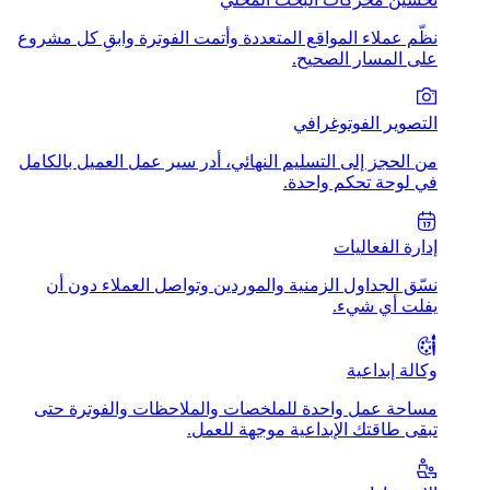
نظّم عملاء المواقع المتعددة وأتمت الفوترة وابقِ كل مشروع
على المسار الصحيح.
التصوير الفوتوغرافي
من الحجز إلى التسليم النهائي، أدر سير عمل العميل بالكامل
في لوحة تحكم واحدة.
إدارة الفعاليات
نسّق الجداول الزمنية والموردين وتواصل العملاء دون أن
يفلت أي شيء.
وكالة إبداعية
مساحة عمل واحدة للملخصات والملاحظات والفوترة حتى
تبقى طاقتك الإبداعية موجهة للعمل.