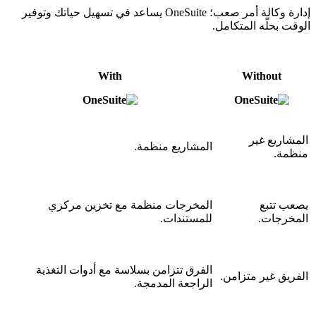
إدارة وكالة أمر صعب؛ OneSuite يساعد في تسهيل حياتك وتوفير
الوقت بحلّه المتكامل.
With
Without
المشاريع غير
المشاريع منظمة.
منظمة.
يصعب تتبع
المخرجات منظمة مع تخزين مركزي
المخرجات.
للمستندات.
الفرق تتزامن بسلاسة مع أدوات التغذية
الفريق غير متزامن.
الراجعة المدمجة.