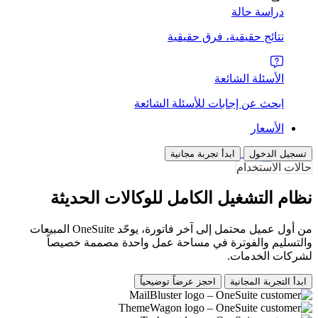
دراسة حالة
نتائج حقيقية، فرق حقيقية
الأسئلة الشائعة
ابحث عن إجابات للأسئلة الشائعة
الأسعار
تسجيل الدخول
ابدأ تجربة مجانية
حالات الاستخدام
نظام التشغيل الكامل للوكالات الحديثة
من أول عميل محتمل إلى آخر فاتورة، يوحّد OneSuite المبيعات
والتسليم والفوترة في مساحة عمل واحدة مصممة خصيصاً
لشركات الخدمات.
ابدأ التجربة المجانية
احجز عرضاً توضيحياً