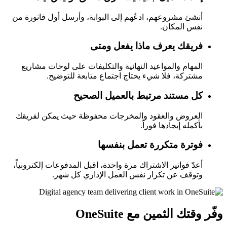
أنشئ مشروعهم، ادعُهم إلى البوابة، وأرسل أول فاتورة من
نفس المكان.
فريقك يعرف ماذا يفعل ومتى
المهام والمواعيد النهائية والتكليفات على لوحات مشاريع
مشتركة، فلا شيء يحتاج اجتماع متابعة للتوضيح.
كل مستند مرتبط بالعميل الصحيح
العروض والعقود والمخرجات محفوظة حيث يمكن لفريقك
بأكمله إيجادها فوراً.
فوترة متكررة تعمل بنفسها
أعدّ فواتير الاشتراك مرة واحدة، اقبل المدفوعات إلكترونياً،
وتوقف عن تكرار نفس العمل الإداري كل شهر.
وفّر وقتك الثمين مع OneSuite