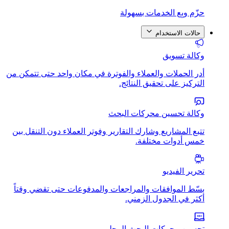
حزّم وبِع الخدمات بسهولة
حالات الاستخدام
وكالة تسويق
أدر الحملات والعملاء والفوترة في مكان واحد حتى تتمكن من
التركيز على تحقيق النتائج.
وكالة تحسين محركات البحث
تتبع المشاريع وشارك التقارير وفوتر العملاء دون التنقل بين
خمس أدوات مختلفة.
تحرير الفيديو
بسّط الموافقات والمراجعات والمدفوعات حتى تقضي وقتاً
أكثر في الجدول الزمني.
تحسين محركات البحث المحلي