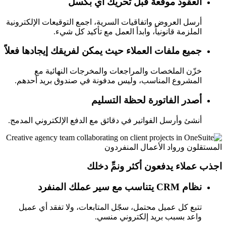
العقود موقّعة قبل تحريك أي بكسل
أرسل العروض واتفاقيات السرية، اجمع التوقيعات الإلكترونية
الملزمة قانونياً، وابدأ العمل مع تأكيد كل شيء.
جميع ملفات العملاء حيث يمكن لفريقك إيجادها فعلاً
خزّن الملخصات والمراجعات والمخرجات النهائية مع
المشروع المناسب، وليس مدفونة في صندوق بريد أحدهم.
أصدر الفاتورة لحظة التسليم
أنشئ وأرسل الفواتير في دقائق مع الدفع الإلكتروني المدمج.
المستقلون ورواد الأعمال المنفردون
اجذب عملاء يدفعون أكثر ونمِّ دخلك
نظام CRM يتناسب مع سير عملك المنفرد
تتبع كل عميل محتمل، سجّل المتابعات، ولا تفقد أي عميل
واعد بسبب بريد إلكتروني منسي.