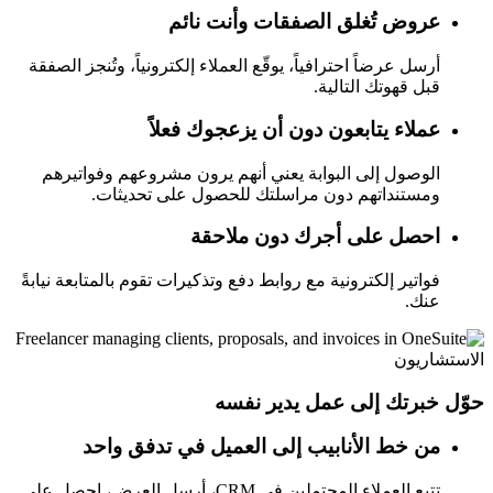
عروض تُغلق الصفقات وأنت نائم
أرسل عرضاً احترافياً، يوقّع العملاء إلكترونياً، وتُنجز الصفقة
قبل قهوتك التالية.
عملاء يتابعون دون أن يزعجوك فعلاً
الوصول إلى البوابة يعني أنهم يرون مشروعهم وفواتيرهم
ومستنداتهم دون مراسلتك للحصول على تحديثات.
احصل على أجرك دون ملاحقة
فواتير إلكترونية مع روابط دفع وتذكيرات تقوم بالمتابعة نيابةً
عنك.
الاستشاريون
حوّل خبرتك إلى عمل يدير نفسه
من خط الأنابيب إلى العميل في تدفق واحد
تتبع العملاء المحتملين في CRM، أرسل العرض، احصل على