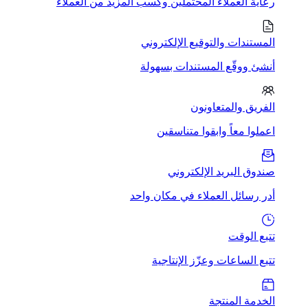
رعاية العملاء المحتملين وكسب المزيد من العملاء
المستندات والتوقيع الإلكتروني
أنشئ ووقّع المستندات بسهولة
الفريق والمتعاونون
اعملوا معاً وابقوا متناسقين
صندوق البريد الإلكتروني
أدر رسائل العملاء في مكان واحد
تتبع الوقت
تتبع الساعات وعزّز الإنتاجية
الخدمة المنتجة