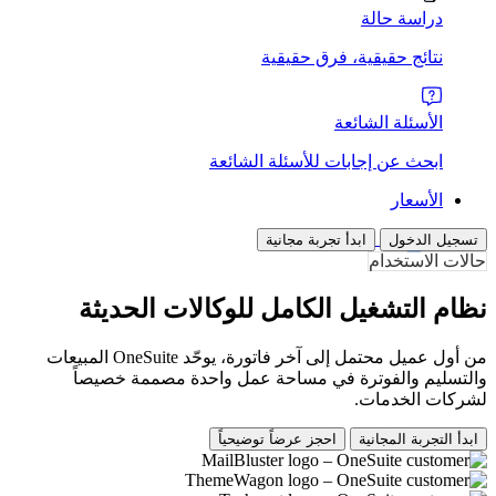
دراسة حالة
نتائج حقيقية، فرق حقيقية
الأسئلة الشائعة
ابحث عن إجابات للأسئلة الشائعة
الأسعار
تسجيل الدخول
ابدأ تجربة مجانية
حالات الاستخدام
نظام التشغيل الكامل للوكالات الحديثة
من أول عميل محتمل إلى آخر فاتورة، يوحّد OneSuite المبيعات
والتسليم والفوترة في مساحة عمل واحدة مصممة خصيصاً
لشركات الخدمات.
ابدأ التجربة المجانية
احجز عرضاً توضيحياً