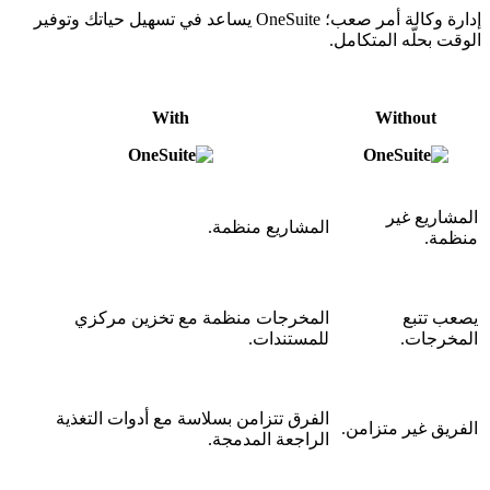
إدارة وكالة أمر صعب؛ OneSuite يساعد في تسهيل حياتك وتوفير
الوقت بحلّه المتكامل.
With
Without
المشاريع غير
المشاريع منظمة.
منظمة.
يصعب تتبع
المخرجات منظمة مع تخزين مركزي
المخرجات.
للمستندات.
الفرق تتزامن بسلاسة مع أدوات التغذية
الفريق غير متزامن.
الراجعة المدمجة.