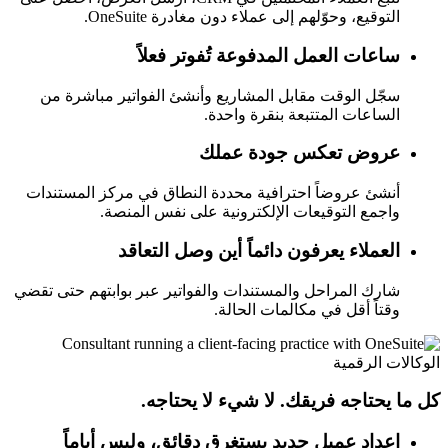
التوقيع، وحوّلهم إلى عملاء دون مغادرة OneSuite.
ساعات العمل المدفوعة تُفوتر فعلاً
سجّل الوقت مقابل المشاريع وأنشئ الفواتير مباشرة من
الساعات المتتبعة بنقرة واحدة.
عروض تعكس جودة عملك
أنشئ عروضاً احترافية محددة النطاق في مركز المستندات
واجمع التوقيعات الإلكترونية على نفس المنصة.
العملاء يعرفون دائماً أين وصل التعاقد
شارك المراحل والمستندات والفواتير عبر بوابتهم حتى تقضي
وقتاً أقل في مكالمات الحالة.
الوكالات الرقمية
كل ما يحتاجه فريقك. لا شيء لا يحتاجه.
إعداد عميل جديد يستغرق دقائق، وليس أياماً