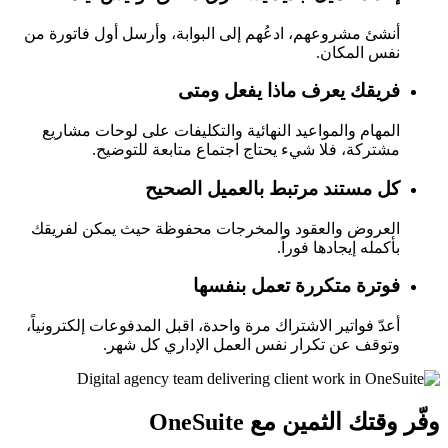
أنشئ مشروعهم، ادعُهم إلى البوابة، وأرسل أول فاتورة من
نفس المكان.
فريقك يعرف ماذا يفعل ومتى
المهام والمواعيد النهائية والتكليفات على لوحات مشاريع
مشتركة، فلا شيء يحتاج اجتماع متابعة للتوضيح.
كل مستند مرتبط بالعميل الصحيح
العروض والعقود والمخرجات محفوظة حيث يمكن لفريقك
بأكمله إيجادها فوراً.
فوترة متكررة تعمل بنفسها
أعدّ فواتير الاشتراك مرة واحدة، اقبل المدفوعات إلكترونياً،
وتوقف عن تكرار نفس العمل الإداري كل شهر.
وفّر وقتك الثمين مع OneSuite