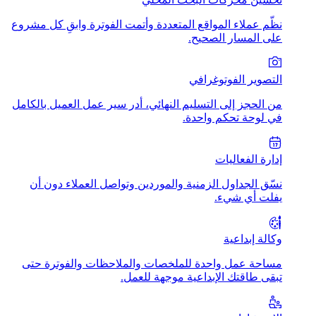
نظّم عملاء المواقع المتعددة وأتمت الفوترة وابقِ كل مشروع
على المسار الصحيح.
التصوير الفوتوغرافي
من الحجز إلى التسليم النهائي، أدر سير عمل العميل بالكامل
في لوحة تحكم واحدة.
إدارة الفعاليات
نسّق الجداول الزمنية والموردين وتواصل العملاء دون أن
يفلت أي شيء.
وكالة إبداعية
مساحة عمل واحدة للملخصات والملاحظات والفوترة حتى
تبقى طاقتك الإبداعية موجهة للعمل.