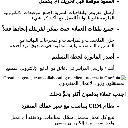
العقود موقّعة قبل تحريك أي بكسل
أرسل العروض واتفاقيات السرية، اجمع التوقيعات الإلكترونية
الملزمة قانونياً، وابدأ العمل مع تأكيد كل شيء.
جميع ملفات العملاء حيث يمكن لفريقك إيجادها فعلاً
خزّن الملخصات والمراجعات والمخرجات النهائية مع
المشروع المناسب، وليس مدفونة في صندوق بريد أحدهم.
أصدر الفاتورة لحظة التسليم
أنشئ وأرسل الفواتير في دقائق مع الدفع الإلكتروني المدمج.
المستقلون ورواد الأعمال المنفردون
اجذب عملاء يدفعون أكثر ونمِّ دخلك
نظام CRM يتناسب مع سير عملك المنفرد
تتبع كل عميل محتمل، سجّل المتابعات، ولا تفقد أي عميل
واعد بسبب بريد إلكتروني منسي.