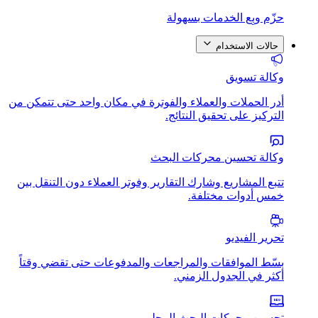
حزّم وبِع الخدمات بسهولة
حالات الاستخدام
وكالة تسويق
أدر الحملات والعملاء والفوترة في مكان واحد حتى تتمكن من
التركيز على تحقيق النتائج.
وكالة تحسين محركات البحث
تتبع المشاريع وشارك التقارير وفوتر العملاء دون التنقل بين
خمس أدوات مختلفة.
تحرير الفيديو
بسّط الموافقات والمراجعات والمدفوعات حتى تقضي وقتاً
أكثر في الجدول الزمني.
تحسين محركات البحث المحلي