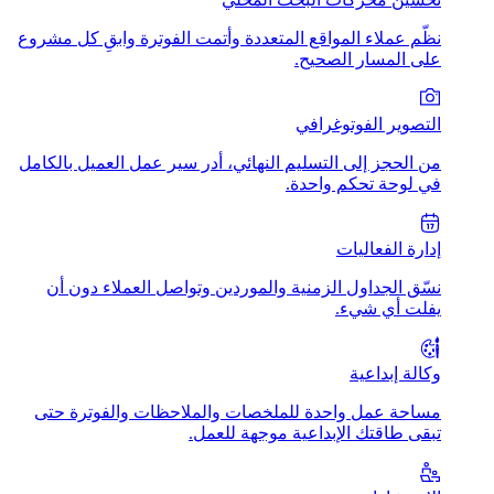
نظّم عملاء المواقع المتعددة وأتمت الفوترة وابقِ كل مشروع
على المسار الصحيح.
التصوير الفوتوغرافي
من الحجز إلى التسليم النهائي، أدر سير عمل العميل بالكامل
في لوحة تحكم واحدة.
إدارة الفعاليات
نسّق الجداول الزمنية والموردين وتواصل العملاء دون أن
يفلت أي شيء.
وكالة إبداعية
مساحة عمل واحدة للملخصات والملاحظات والفوترة حتى
تبقى طاقتك الإبداعية موجهة للعمل.