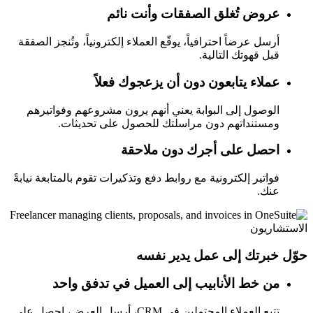
عروض تُغلق الصفقات وأنت نائم
أرسل عرضاً احترافياً، يوقّع العملاء إلكترونياً، وتُنجز الصفقة
قبل قهوتك التالية.
عملاء يتابعون دون أن يزعجوك فعلاً
الوصول إلى البوابة يعني أنهم يرون مشروعهم وفواتيرهم
ومستنداتهم دون مراسلتك للحصول على تحديثات.
احصل على أجرك دون ملاحقة
فواتير إلكترونية مع روابط دفع وتذكيرات تقوم بالمتابعة نيابةً
عنك.
الاستشاريون
حوّل خبرتك إلى عمل يدير نفسه
من خط الأنابيب إلى العميل في تدفق واحد
تتبع العملاء المحتملين في CRM، أرسل العرض، احصل على