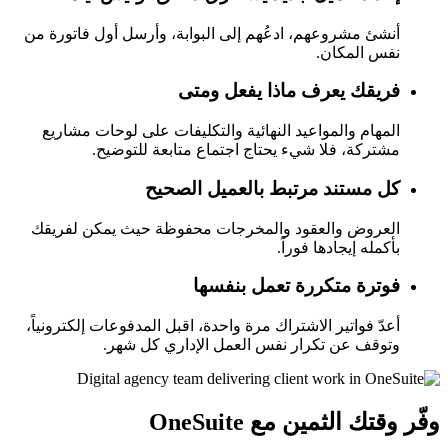
أنشئ مشروعهم، ادعُهم إلى البوابة، وأرسل أول فاتورة من
نفس المكان.
فريقك يعرف ماذا يفعل ومتى
المهام والمواعيد النهائية والتكليفات على لوحات مشاريع
مشتركة، فلا شيء يحتاج اجتماع متابعة للتوضيح.
كل مستند مرتبط بالعميل الصحيح
العروض والعقود والمخرجات محفوظة حيث يمكن لفريقك
بأكمله إيجادها فوراً.
فوترة متكررة تعمل بنفسها
أعدّ فواتير الاشتراك مرة واحدة، اقبل المدفوعات إلكترونياً،
وتوقف عن تكرار نفس العمل الإداري كل شهر.
وفّر وقتك الثمين مع OneSuite