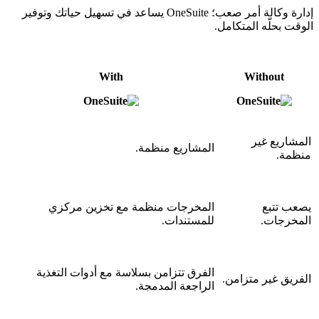
إدارة وكالة أمر صعب؛ OneSuite يساعد في تسهيل حياتك وتوفير
الوقت بحلّه المتكامل.
With
Without
المشاريع غير
المشاريع منظمة.
منظمة.
يصعب تتبع
المخرجات منظمة مع تخزين مركزي
المخرجات.
للمستندات.
الفرق تتزامن بسلاسة مع أدوات التغذية
الفريق غير متزامن.
الراجعة المدمجة.