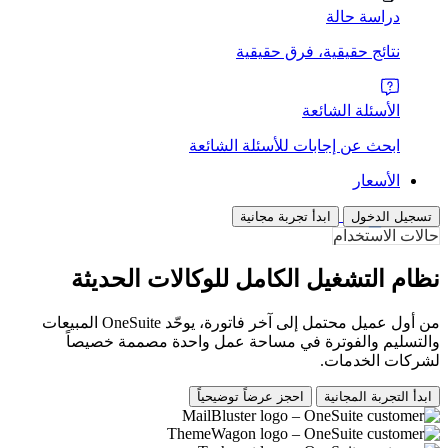
دراسة حالة
نتائج حقيقية، فرق حقيقية
الأسئلة الشائعة
ابحث عن إجابات للأسئلة الشائعة
الأسعار
تسجيل الدخول
ابدأ تجربة مجانية
حالات الاستخدام
نظام التشغيل الكامل للوكالات الحديثة
من أول عميل محتمل إلى آخر فاتورة، يوحّد OneSuite المبيعات
والتسليم والفوترة في مساحة عمل واحدة مصممة خصيصاً
لشركات الخدمات.
ابدأ التجربة المجانية
احجز عرضاً توضيحياً