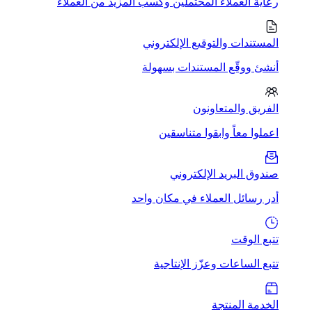
رعاية العملاء المحتملين وكسب المزيد من العملاء
المستندات والتوقيع الإلكتروني
أنشئ ووقّع المستندات بسهولة
الفريق والمتعاونون
اعملوا معاً وابقوا متناسقين
صندوق البريد الإلكتروني
أدر رسائل العملاء في مكان واحد
تتبع الوقت
تتبع الساعات وعزّز الإنتاجية
الخدمة المنتجة