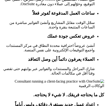
التوقيع، وحوّلهم إلى عملاء دون مغادرة OneSuite.
ساعات العمل المدفوعة تُفوتر فعلاً
سجّل الوقت مقابل المشاريع وأنشئ الفواتير مباشرة من
الساعات المتتبعة بنقرة واحدة.
عروض تعكس جودة عملك
أنشئ عروضاً احترافية محددة النطاق في مركز المستندات
واجمع التوقيعات الإلكترونية على نفس المنصة.
العملاء يعرفون دائماً أين وصل التعاقد
شارك المراحل والمستندات والفواتير عبر بوابتهم حتى تقضي
وقتاً أقل في مكالمات الحالة.
الوكالات الرقمية
كل ما يحتاجه فريقك. لا شيء لا يحتاجه.
إعداد عميل جديد يستغرق دقائق، وليس أياماً