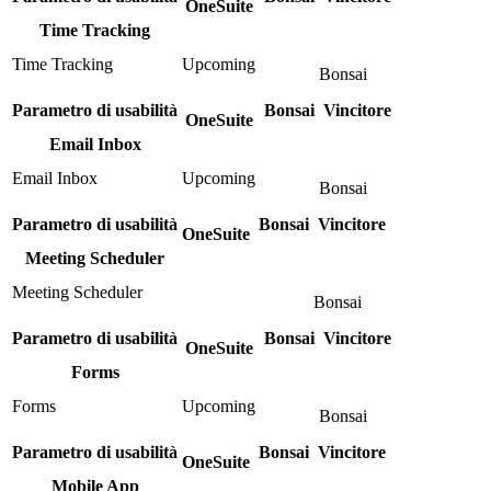
OneSuite
Time Tracking
Time Tracking
Upcoming
Bonsai
Parametro di usabilità
Bonsai
Vincitore
OneSuite
Email Inbox
Email Inbox
Upcoming
Bonsai
Parametro di usabilità
Bonsai
Vincitore
OneSuite
Meeting Scheduler
Meeting Scheduler
Bonsai
Parametro di usabilità
Bonsai
Vincitore
OneSuite
Forms
Forms
Upcoming
Bonsai
Parametro di usabilità
Bonsai
Vincitore
OneSuite
Mobile App