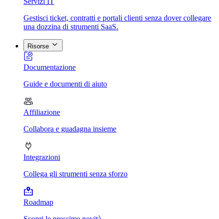
Servizi IT
Gestisci ticket, contratti e portali clienti senza dover collegare
una dozzina di strumenti SaaS.
Risorse
Documentazione
Guide e documenti di aiuto
Affiliazione
Collabora e guadagna insieme
Integrazioni
Collega gli strumenti senza sforzo
Roadmap
Scopri le prossime novità