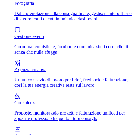
Fotografia
Dalla prenotazione alla consegna finale, gestisci l'intero flusso
di lavoro con i clienti in un'unica dashboard.
Gestione eventi
Coordina tempistiche, fornitori e comunicazioni con i clienti
senza che nulla sfugga.
Agenzia creativa
Un unico spazio di lavoro per brief, feedback e fatturazione,
così la tua energia creativa resta sul lavoro.
Consulenza
Proposte, monitoraggio progetti e fatturazione unificati per
apparire professionali quanto i tuoi consigli.