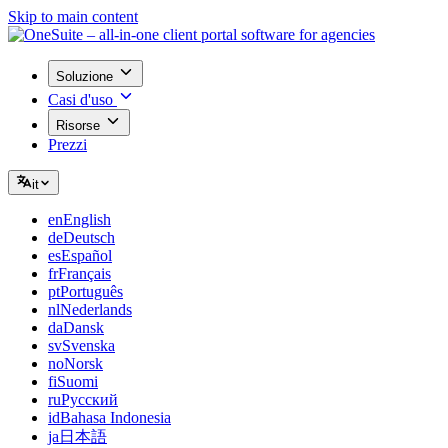
Skip to main content
Soluzione
Casi d'uso
Risorse
Prezzi
it
en
English
de
Deutsch
es
Español
fr
Français
pt
Português
nl
Nederlands
da
Dansk
sv
Svenska
no
Norsk
fi
Suomi
ru
Русский
id
Bahasa Indonesia
ja
日本語