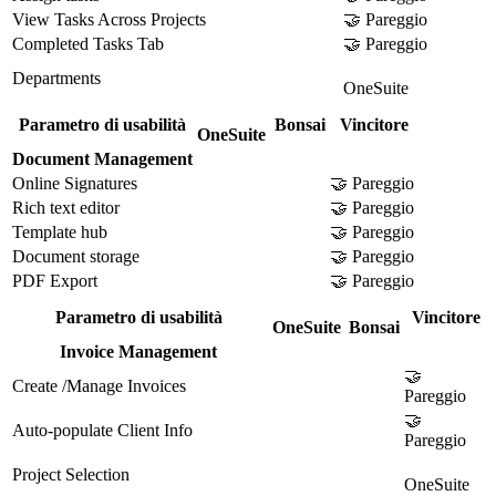
View Tasks Across Projects
🤝 Pareggio
Completed Tasks Tab
🤝 Pareggio
Departments
OneSuite
Parametro di usabilità
Bonsai
Vincitore
OneSuite
Document Management
Online Signatures
🤝 Pareggio
Rich text editor
🤝 Pareggio
Template hub
🤝 Pareggio
Document storage
🤝 Pareggio
PDF Export
🤝 Pareggio
Parametro di usabilità
Vincitore
OneSuite
Bonsai
Invoice Management
🤝
Create /Manage Invoices
Pareggio
🤝
Auto-populate Client Info
Pareggio
Project Selection
OneSuite