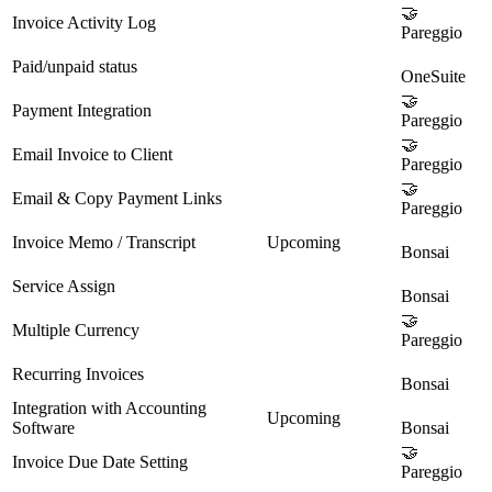
🤝
Invoice Activity Log
Pareggio
Paid/unpaid status
OneSuite
🤝
Payment Integration
Pareggio
🤝
Email Invoice to Client
Pareggio
🤝
Email & Copy Payment Links
Pareggio
Invoice Memo / Transcript
Upcoming
Bonsai
Service Assign
Bonsai
🤝
Multiple Currency
Pareggio
Recurring Invoices
Bonsai
Integration with Accounting
Upcoming
Software
Bonsai
🤝
Invoice Due Date Setting
Pareggio