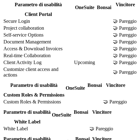
Parametro di usabilità
Vincitore
OneSuite
Bonsai
Client Portal
Secure Login
🤝 Pareggio
Project collaboration
🤝 Pareggio
Self-service Options
🤝 Pareggio
Document Management
🤝 Pareggio
Access & Download Invoices
🤝 Pareggio
Real-time Collaboration
🤝 Pareggio
Client Activity Log
Upcoming
🤝 Pareggio
Customize client access and
🤝 Pareggio
actions
Parametro di usabilità
Bonsai
Vincitore
OneSuite
Custom Roles & Permissions
Custom Roles & Permissions
🤝 Pareggio
Parametro di usabilità
Bonsai
Vincitore
OneSuite
White Label
White Label
🤝 Pareggio
Parametro di usabilità
Bonsai
Vincitore