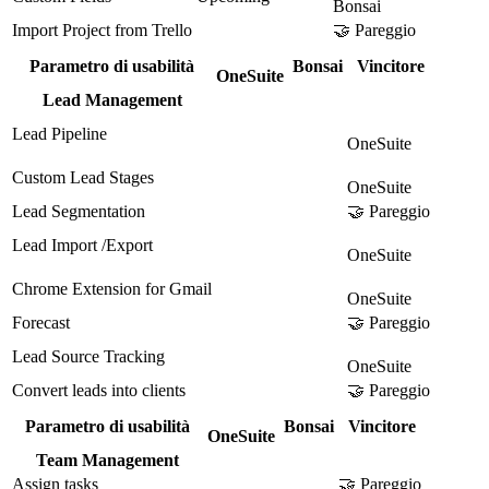
Bonsai
Import Project from Trello
🤝 Pareggio
Parametro di usabilità
Bonsai
Vincitore
OneSuite
Lead Management
Lead Pipeline
OneSuite
Custom Lead Stages
OneSuite
Lead Segmentation
🤝 Pareggio
Lead Import /Export
OneSuite
Chrome Extension for Gmail
OneSuite
Forecast
🤝 Pareggio
Lead Source Tracking
OneSuite
Convert leads into clients
🤝 Pareggio
Parametro di usabilità
Bonsai
Vincitore
OneSuite
Team Management
Assign tasks
🤝 Pareggio