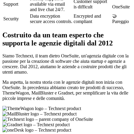
Customer support
Support
available via email
is difficult
OneSuite
and live chat 24/7.
Data encryption
Encrypted and
🤝
Security
secure access controls.
compliant
Pareggio
Costruito da un team esperto che
supporta le agenzie digitali dal 2012
Siamo Technext, il team dietro OneSuite, un'agenzia digitale con la
passione per la creazione di software che aiuta startup e agenzie a
crescere. Dal 2012, aiutiamo le aziende a costruire prodotti che gli
utenti amano.
Ma aspetta, la nostra storia con le agenzie digitali non inizia con
OneSuite. In precedenza abbiamo creato tre prodotti di successo,
ThemeWagon, MailBluster e Gradnet, per semplificare la vita delle
piccole imprese e delle comunità.