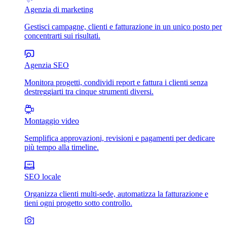
Agenzia di marketing
Gestisci campagne, clienti e fatturazione in un unico posto per
concentrarti sui risultati.
Agenzia SEO
Monitora progetti, condividi report e fattura i clienti senza
destreggiarti tra cinque strumenti diversi.
Montaggio video
Semplifica approvazioni, revisioni e pagamenti per dedicare
più tempo alla timeline.
SEO locale
Organizza clienti multi-sede, automatizza la fatturazione e
tieni ogni progetto sotto controllo.