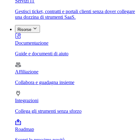
Servizi IT
Gestisci ticket, contratti e portali clienti senza dover collegare
una dozzina di strumenti SaaS.
Risorse
Documentazione
Guide e documenti di aiuto
Affiliazione
Collabora e guadagna insieme
Integrazioni
Collega gli strumenti senza sforzo
Roadmap
Scopri le prossime novità