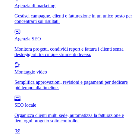
Agenzia di marketing
Gestisci campagne, clienti e fatturazione in un unico posto per
concentrarti sui risultati.
Agenzia SEO
Monitora progetti, condividi report e fattura i clienti senza
destreggiarti tra cinque strumenti diversi.
Montaggio video
Semplifica approvazioni, revisioni e pagamenti per dedicare
più tempo alla timeline.
SEO locale
Organizza clienti multi-sede, automatizza la fatturazione e
tieni ogni progetto sotto controllo.