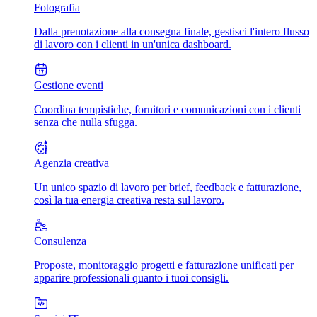
Fotografia
Dalla prenotazione alla consegna finale, gestisci l'intero flusso
di lavoro con i clienti in un'unica dashboard.
Gestione eventi
Coordina tempistiche, fornitori e comunicazioni con i clienti
senza che nulla sfugga.
Agenzia creativa
Un unico spazio di lavoro per brief, feedback e fatturazione,
così la tua energia creativa resta sul lavoro.
Consulenza
Proposte, monitoraggio progetti e fatturazione unificati per
apparire professionali quanto i tuoi consigli.