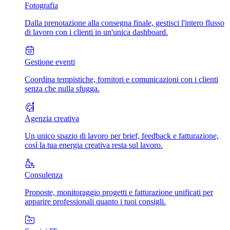
Fotografia
Dalla prenotazione alla consegna finale, gestisci l'intero flusso
di lavoro con i clienti in un'unica dashboard.
Gestione eventi
Coordina tempistiche, fornitori e comunicazioni con i clienti
senza che nulla sfugga.
Agenzia creativa
Un unico spazio di lavoro per brief, feedback e fatturazione,
così la tua energia creativa resta sul lavoro.
Consulenza
Proposte, monitoraggio progetti e fatturazione unificati per
apparire professionali quanto i tuoi consigli.