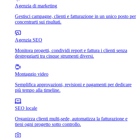
Agenzia di marketing
Gestisci campagne, clienti e fatturazione in un unico posto per
concentrarti sui risultati.
Agenzia SEO
Monitora progetti, condividi report e fattura i clienti senza
destreggiarti tra cinque strumenti diversi.
Montaggio video
Semplifica approvazioni, revisioni e pagamenti per dedicare
più tempo alla timeline.
SEO locale
Organizza clienti multi-sede, automatizza la fatturazione e
tieni ogni progetto sotto controllo.