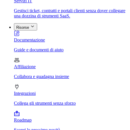
Servizi IT
Gestisci ticket, contratti e portali clienti senza dover collegare
una dozzina di strumenti SaaS.
Risorse
Documentazione
Guide e documenti di aiuto
Affiliazione
Collabora e guadagna insieme
Integrazioni
Collega gli strumenti senza sforzo
Roadmap
Scopri le prossime novità