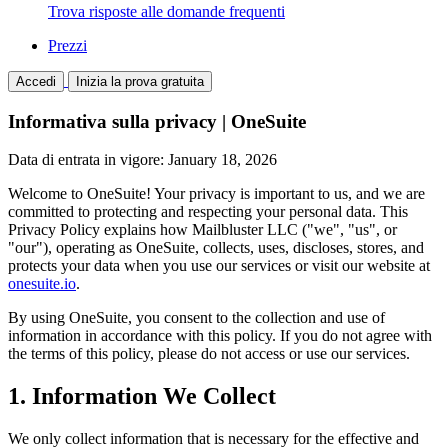
Trova risposte alle domande frequenti
Prezzi
Accedi
Inizia la prova gratuita
Informativa sulla privacy | OneSuite
Data di entrata in vigore: January 18, 2026
Welcome to OneSuite! Your privacy is important to us, and we are
committed to protecting and respecting your personal data. This
Privacy Policy explains how Mailbluster LLC ("we", "us", or
"our"), operating as OneSuite, collects, uses, discloses, stores, and
protects your data when you use our services or visit our website at
onesuite.io
.
By using OneSuite, you consent to the collection and use of
information in accordance with this policy. If you do not agree with
the terms of this policy, please do not access or use our services.
1. Information We Collect
We only collect information that is necessary for the effective and