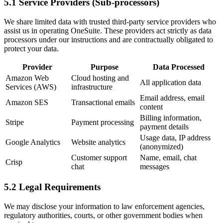
5.1 Service Providers (Sub-processors)
We share limited data with trusted third-party service providers who
assist us in operating OneSuite. These providers act strictly as data
processors under our instructions and are contractually obligated to
protect your data.
Provider
Purpose
Data Processed
Amazon Web
Cloud hosting and
All application data
Services (AWS)
infrastructure
Email address, email
Amazon SES
Transactional emails
content
Billing information,
Stripe
Payment processing
payment details
Usage data, IP address
Google Analytics
Website analytics
(anonymized)
Customer support
Name, email, chat
Crisp
chat
messages
5.2 Legal Requirements
We may disclose your information to law enforcement agencies,
regulatory authorities, courts, or other government bodies when