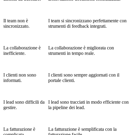
Il team non è
I team si sincronizzano perfettamente con
sincronizzato.
strumenti di feedback integrati.
La collaborazione è
La collaborazione è migliorata con
inefficiente.
strumenti in tempo reale.
I clienti non sono
I clienti sono sempre aggiornati con il
informati.
portale clienti.
I lead sono difficili da
I lead sono tracciati in modo efficiente con
gestire.
la pipeline dei lead.
La fatturazione è
La fatturazione è semplificata con la
complicata.
fatturazione facile.