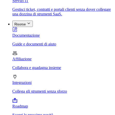
Servizi IT
Gestisci ticket, contratti e portali clienti senza dover collegare
una dozzina di strumenti SaaS.
Risorse
Documentazione
Guide e documenti di aiuto
Affiliazione
Collabora e guadagna insieme
Integrazioni
Collega gli strumenti senza sforzo
Roadmap
Scopri le prossime novità