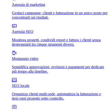
Agenzia di marketing
Gestisci campagne, clienti e fatturazione in un unico posto per
concentrarti sui risultati.
Agenzia SEO
Monitora progetti, condividi report e fattura i clienti senza
destreggiarti tra cinque strumenti diversi.
Montaggio video
Semplifica approvazioni, revisioni e pagamenti per dedicare
più tempo alla timeline.
SEO locale
Organizza clienti multi-sede, automatizza la fatturazione e
tieni ogni progetto sotto controllo.