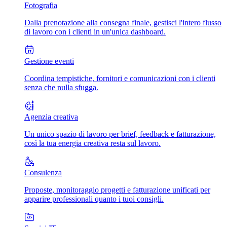
Fotografia
Dalla prenotazione alla consegna finale, gestisci l'intero flusso
di lavoro con i clienti in un'unica dashboard.
Gestione eventi
Coordina tempistiche, fornitori e comunicazioni con i clienti
senza che nulla sfugga.
Agenzia creativa
Un unico spazio di lavoro per brief, feedback e fatturazione,
così la tua energia creativa resta sul lavoro.
Consulenza
Proposte, monitoraggio progetti e fatturazione unificati per
apparire professionali quanto i tuoi consigli.