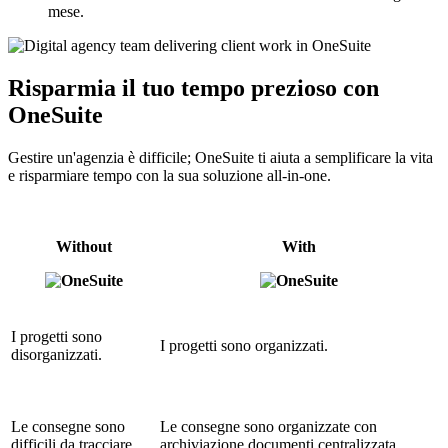
mese.
Risparmia il tuo tempo prezioso con
OneSuite
Gestire un'agenzia è difficile; OneSuite ti aiuta a semplificare la vita
e risparmiare tempo con la sua soluzione all-in-one.
Without
With
I progetti sono
I progetti sono organizzati.
disorganizzati.
Le consegne sono
Le consegne sono organizzate con
difficili da tracciare.
archiviazione documenti centralizzata.