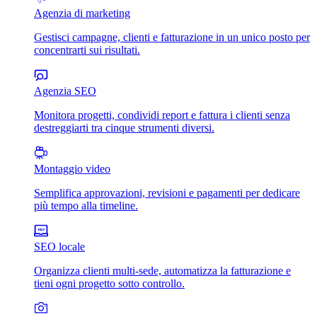
Agenzia di marketing
Gestisci campagne, clienti e fatturazione in un unico posto per
concentrarti sui risultati.
Agenzia SEO
Monitora progetti, condividi report e fattura i clienti senza
destreggiarti tra cinque strumenti diversi.
Montaggio video
Semplifica approvazioni, revisioni e pagamenti per dedicare
più tempo alla timeline.
SEO locale
Organizza clienti multi-sede, automatizza la fatturazione e
tieni ogni progetto sotto controllo.