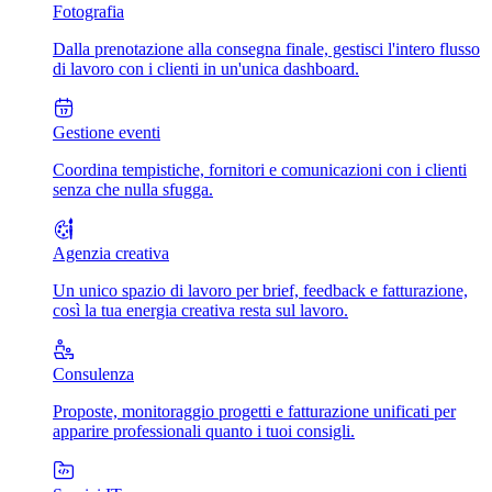
Fotografia
Dalla prenotazione alla consegna finale, gestisci l'intero flusso
di lavoro con i clienti in un'unica dashboard.
Gestione eventi
Coordina tempistiche, fornitori e comunicazioni con i clienti
senza che nulla sfugga.
Agenzia creativa
Un unico spazio di lavoro per brief, feedback e fatturazione,
così la tua energia creativa resta sul lavoro.
Consulenza
Proposte, monitoraggio progetti e fatturazione unificati per
apparire professionali quanto i tuoi consigli.