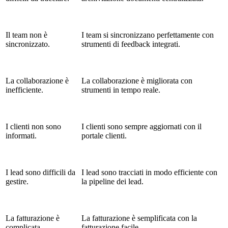
Il team non è
I team si sincronizzano perfettamente con
sincronizzato.
strumenti di feedback integrati.
La collaborazione è
La collaborazione è migliorata con
inefficiente.
strumenti in tempo reale.
I clienti non sono
I clienti sono sempre aggiornati con il
informati.
portale clienti.
I lead sono difficili da
I lead sono tracciati in modo efficiente con
gestire.
la pipeline dei lead.
La fatturazione è
La fatturazione è semplificata con la
complicata.
fatturazione facile.