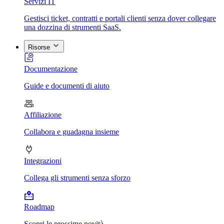
Servizi IT
Gestisci ticket, contratti e portali clienti senza dover collegare
una dozzina di strumenti SaaS.
Risorse
Documentazione
Guide e documenti di aiuto
Affiliazione
Collabora e guadagna insieme
Integrazioni
Collega gli strumenti senza sforzo
Roadmap
Scopri le prossime novità