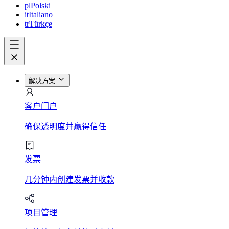
pl
Polski
it
Italiano
tr
Türkçe
解决方案
客户门户
确保透明度并赢得信任
发票
几分钟内创建发票并收款
项目管理