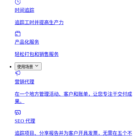
时间追踪
追踪工时并提高生产力
产品化服务
轻松打包和销售服务
使用场景
营销代理
在一个地方管理活动、客户和账单，让您专注于交付成
果。
SEO 代理
追踪项目、分享报告并为客户开具发票，无需在五个不