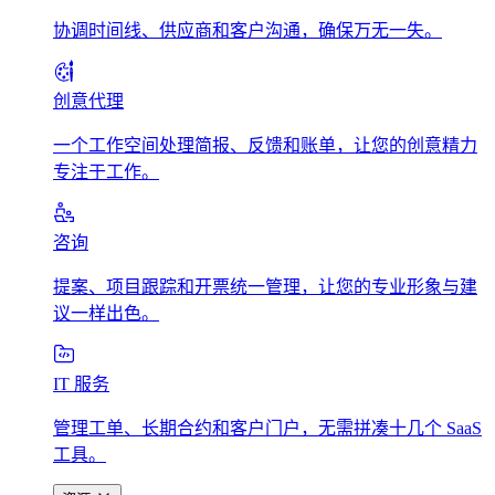
协调时间线、供应商和客户沟通，确保万无一失。
创意代理
一个工作空间处理简报、反馈和账单，让您的创意精力
专注于工作。
咨询
提案、项目跟踪和开票统一管理，让您的专业形象与建
议一样出色。
IT 服务
管理工单、长期合约和客户门户，无需拼凑十几个 SaaS
工具。