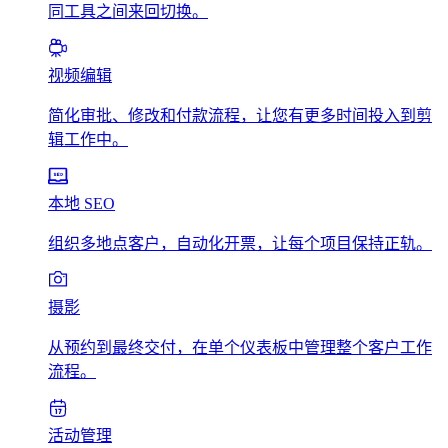
同工具之间来回切换。
视频编辑
简化审批、修改和付款流程，让您有更多时间投入到剪
辑工作中。
本地 SEO
组织多地点客户，自动化开票，让每个项目保持正轨。
摄影
从预约到最终交付，在单个仪表板中管理整个客户工作
流程。
活动管理