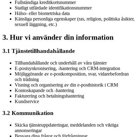
Fullständiga kreditkortsnummer
Statligt utfärdade identifikationsnummer
Hälso- eller biometriska data
Känsliga personliga egenskaper (ras, religion, politiska åsikter,
sexuell läggning, etc.)
3. Hur vi använder din information
3.1 Tjänstetillhandahållande
Tillhandahållande och underhåll av våra tjänster
E-postsynkronisering, -hantering och CRM-integration
Möjliggörande av e-postkomposition, svar, vidarebefordran
och trådning
Visning och organisering av din e-posthistorik i CRM
Kontoskapande och -hantering
Fakturering och betalningshantering
Kundservice
3.2 Kommunikation
Skicka tjänsteuppdateringar, meddelanden och viktiga
annonseringar
Besvara dina frågor och förfrågningar