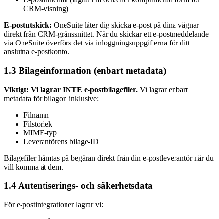
CRM-visning)
E-postutskick:
OneSuite låter dig skicka e-post på dina vägnar
direkt från CRM-gränssnittet. När du skickar ett e-postmeddelande
via OneSuite överförs det via inloggningsuppgifterna för ditt
anslutna e-postkonto.
1.3 Bilageinformation (enbart metadata)
Viktigt: Vi lagrar INTE e-postbilagefiler.
Vi lagrar enbart
metadata för bilagor, inklusive:
Filnamn
Filstorlek
MIME-typ
Leverantörens bilage-ID
Bilagefiler hämtas på begäran direkt från din e-postleverantör när du
vill komma åt dem.
1.4 Autentiserings- och säkerhetsdata
För e-postintegrationer lagrar vi: