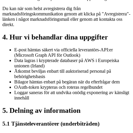
Du kan när som helst avregistrera dig från
marknadsföringskommunikation genom att klicka på "Avregistrera"-
länken i något marknadsföringsmail eller genom att kontakta oss
direkt.
4. Hur vi behandlar dina uppgifter
E-post hämtas säkert via officiella leverantörs-API:er
(Microsoft Graph API för Outlook)
Data lagras i krypterade databaser på AWS i Europeiska
unionen (Irland)
Åtkomst beviljas enbart till auktoriserad personal på
behörighetsbasis
Bilagor hämtas enbart på begäran när du efterfrågar dem
OAuth-token krypteras och roteras regelbundet
Loggar saneras för att undvika onödig exponering av känsligt
innehåll
5. Delning av information
5.1 Tjänsteleverantörer (underbiträden)