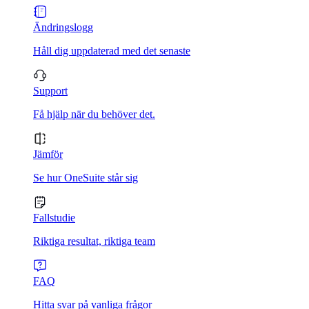
Ändringslogg
Håll dig uppdaterad med det senaste
Support
Få hjälp när du behöver det.
Jämför
Se hur OneSuite står sig
Fallstudie
Riktiga resultat, riktiga team
FAQ
Hitta svar på vanliga frågor