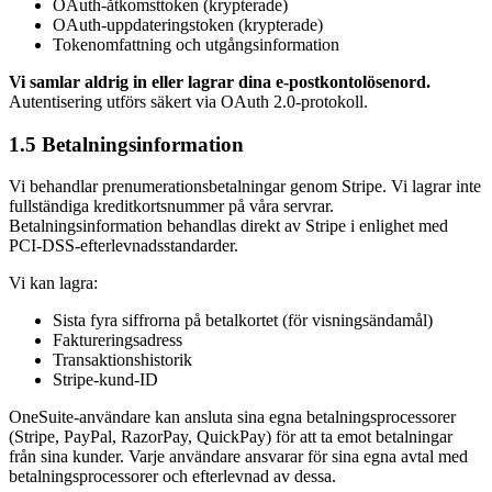
OAuth-åtkomsttoken (krypterade)
OAuth-uppdateringstoken (krypterade)
Tokenomfattning och utgångsinformation
Vi samlar aldrig in eller lagrar dina e-postkontolösenord.
Autentisering utförs säkert via OAuth 2.0-protokoll.
1.5 Betalningsinformation
Vi behandlar prenumerationsbetalningar genom Stripe. Vi lagrar inte
fullständiga kreditkortsnummer på våra servrar.
Betalningsinformation behandlas direkt av Stripe i enlighet med
PCI-DSS-efterlevnadsstandarder.
Vi kan lagra:
Sista fyra siffrorna på betalkortet (för visningsändamål)
Faktureringsadress
Transaktionshistorik
Stripe-kund-ID
OneSuite-användare kan ansluta sina egna betalningsprocessorer
(Stripe, PayPal, RazorPay, QuickPay) för att ta emot betalningar
från sina kunder. Varje användare ansvarar för sina egna avtal med
betalningsprocessorer och efterlevnad av dessa.