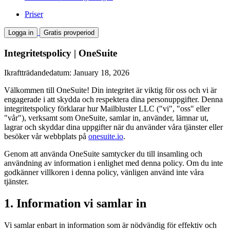
Priser
Logga in
Gratis provperiod
Integritetspolicy | OneSuite
Ikraftträdandedatum: January 18, 2026
Välkommen till OneSuite! Din integritet är viktig för oss och vi är
engagerade i att skydda och respektera dina personuppgifter. Denna
integritetspolicy förklarar hur Mailbluster LLC ("vi", "oss" eller
"vår"), verksamt som OneSuite, samlar in, använder, lämnar ut,
lagrar och skyddar dina uppgifter när du använder våra tjänster eller
besöker vår webbplats på
onesuite.io
.
Genom att använda OneSuite samtycker du till insamling och
användning av information i enlighet med denna policy. Om du inte
godkänner villkoren i denna policy, vänligen använd inte våra
tjänster.
1. Information vi samlar in
Vi samlar enbart in information som är nödvändig för effektiv och