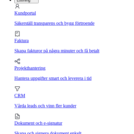
Lösning
Kundportal
Säkerställ transparens och bygg förtroende
Faktura
Skapa fakturor på några minuter och få betalt
Projekthantering
Hantera uppgifter smart och leverera i tid
CRM
Vårda leads och vinn fler kunder
Dokument och e-signatur
Skapa och signera dokument enkelt