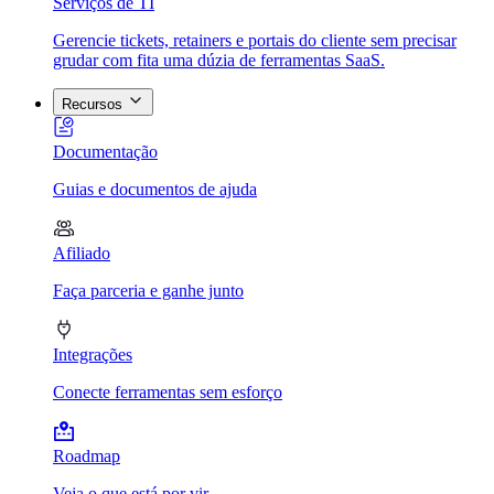
Serviços de TI
Gerencie tickets, retainers e portais do cliente sem precisar
grudar com fita uma dúzia de ferramentas SaaS.
Recursos
Documentação
Guias e documentos de ajuda
Afiliado
Faça parceria e ganhe junto
Integrações
Conecte ferramentas sem esforço
Roadmap
Veja o que está por vir