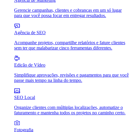
Agência de Marketing
Gerencie campanhas, clientes e cobranças em um só lugar
para que você possa focar em entregar resultados.
Agência de SEO
Acompanhe projetos, compartilhe relatórios e fature clientes
sem ter que malabarizar cinco ferramentas diferentes.
Edição de Vídeo
Simplifique aprovações, revisões e pagamentos para que você
passe mais tempo na linha do tempo.
SEO Local
Organize clientes com múltiplas localizações, automatize o
faturamento e mantenha todos os projetos no caminho certo.
Fotografia