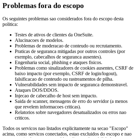
Problemas fora do escopo
Os seguintes problemas sao considerados fora do escopo desta
politica:
Testes de ativos de clientes da OneSuite.
Alucinacoes de modelos.
Problemas de moderacao de conteudo ou recrutamento.
Praticas de seguranca mitigadas por outros controles (por
exemplo, cabecalhos de seguranca ausentes).
Engenharia social, phishing e ataques fisicos.
Problemas como sinalizadores de cookies ausentes, CSRF de
baixo impacto (por exemplo, CSRF de login/logout),
falsificacao de conteudo ou rastreamentos de pilha.
Vulnerabilidades sem impacto de seguranca demonstravel.
Ataques DOS/DDOS.
Injecao de cabecalho de host sem impacto.
Saida de scanner, mensagens de erro do servidor (a menos
que revelem informacoes criticas).
Relatorios sobre navegadores desatualizados ou erros nao
criticos.
Todos os servicos nao listados explicitamente na secao "Escopo"
acima, como servicos conectados, estao excluidos do escopo e nao