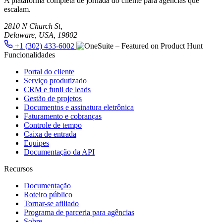
A plataforma completa de jornada do cliente para agências que
escalam.
2810 N Church St,
Delaware, USA, 19802
+1 (302) 433-6002
Funcionalidades
Portal do cliente
Serviço produtizado
CRM e funil de leads
Gestão de projetos
Documentos e assinatura eletrônica
Faturamento e cobranças
Controle de tempo
Caixa de entrada
Equipes
Documentação da API
Recursos
Documentação
Roteiro público
Tornar-se afiliado
Programa de parceria para agências
Sobre