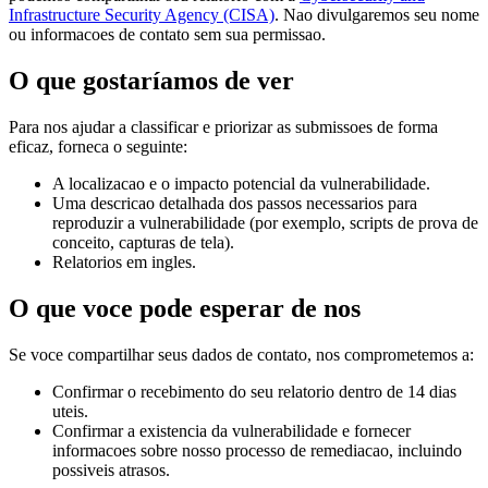
Infrastructure Security Agency (CISA)
. Nao divulgaremos seu nome
ou informacoes de contato sem sua permissao.
O que gostaríamos de ver
Para nos ajudar a classificar e priorizar as submissoes de forma
eficaz, forneca o seguinte:
A localizacao e o impacto potencial da vulnerabilidade.
Uma descricao detalhada dos passos necessarios para
reproduzir a vulnerabilidade (por exemplo, scripts de prova de
conceito, capturas de tela).
Relatorios em ingles.
O que voce pode esperar de nos
Se voce compartilhar seus dados de contato, nos comprometemos a:
Confirmar o recebimento do seu relatorio dentro de 14 dias
uteis.
Confirmar a existencia da vulnerabilidade e fornecer
informacoes sobre nosso processo de remediacao, incluindo
possiveis atrasos.