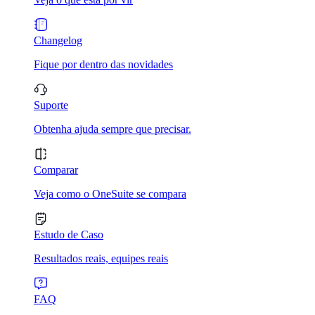
Changelog
Fique por dentro das novidades
Suporte
Obtenha ajuda sempre que precisar.
Comparar
Veja como o OneSuite se compara
Estudo de Caso
Resultados reais, equipes reais
FAQ