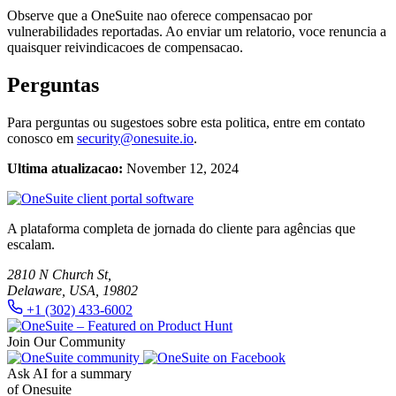
Observe que a OneSuite nao oferece compensacao por
vulnerabilidades reportadas. Ao enviar um relatorio, voce renuncia a
quaisquer reivindicacoes de compensacao.
Perguntas
Para perguntas ou sugestoes sobre esta politica, entre em contato
conosco em
security@onesuite.io
.
Ultima atualizacao:
November 12, 2024
A plataforma completa de jornada do cliente para agências que
escalam.
2810 N Church St,
Delaware, USA, 19802
+1 (302) 433-6002
Join Our Community
Ask AI for a summary
of Onesuite