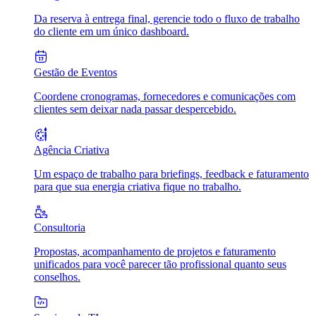
Da reserva à entrega final, gerencie todo o fluxo de trabalho
do cliente em um único dashboard.
Gestão de Eventos
Coordene cronogramas, fornecedores e comunicações com
clientes sem deixar nada passar despercebido.
Agência Criativa
Um espaço de trabalho para briefings, feedback e faturamento
para que sua energia criativa fique no trabalho.
Consultoria
Propostas, acompanhamento de projetos e faturamento
unificados para você parecer tão profissional quanto seus
conselhos.