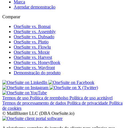
Marca
Agendar demonstração
Comparar
OneSuite vs. Bonsai
OneSuite vs. Assembly
OneSuite vs. Dubsado
OneSuite vs. Plutio
OneSuite vs. Flowlu
OneSuite vs. Moxie
OneSuite vs. Harvest
OneSuite vs. HoneyBook
OneSuite vs. Wayfront
Demonstração do produto
Termos de uso
Política de reembolso
Política de uso aceitável
Termos de processamento de dados
Política de privacidade
Política
de cookies
© MailBluster LLC (DBA OneSuite.io)