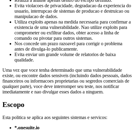
Realiza a analise apenas dentro do escopo definido.
Evita violacoes de privacidade, degradacao da experiencia do
usuario, interrupcao de sistemas de producao e destruicao ou
manipulacao de dados.
Utiliza exploits apenas na medida necessaria para confirmar a
existencia de uma vulnerabilidade. Nao utilize exploits para
comprometer ou exfiltrar dados, obter acesso a linha de
comando ou pivotar para outros sistemas.
Nos concede um prazo razoavel para corrigir o problema
antes de divulga-lo publicamente.
Evita enviar um grande volume de relatorios de baixa
qualidade.
Uma vez que voce tenha determinado que uma vulnerabilidade
existe, ou encontre dados sensiveis (incluindo dados pessoais, dados
financeiros ou informacoes proprietarias ou segredos comerciais de
qualquer parte), voce deve interromper seu teste, nos notificar
imediatamente e nao divulgar esses dados a ninguem.
Escopo
Esta politica se aplica aos seguintes sistemas e servicos:
*.onesuite.io