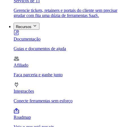
Serviços de TI
Gerencie tickets, retainers e portais do cliente sem precisar
grudar com fita uma dúzia de ferramentas SaaS.
Recursos
Documentação
Guias e documentos de ajuda
Afiliado
Faça parceria e ganhe junto
Integrações
Conecte ferramentas sem esforço
Roadmap
Veja o que está por vir