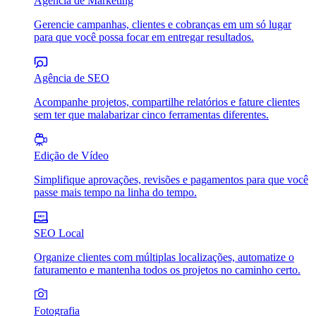
Agência de Marketing
Gerencie campanhas, clientes e cobranças em um só lugar
para que você possa focar em entregar resultados.
Agência de SEO
Acompanhe projetos, compartilhe relatórios e fature clientes
sem ter que malabarizar cinco ferramentas diferentes.
Edição de Vídeo
Simplifique aprovações, revisões e pagamentos para que você
passe mais tempo na linha do tempo.
SEO Local
Organize clientes com múltiplas localizações, automatize o
faturamento e mantenha todos os projetos no caminho certo.
Fotografia