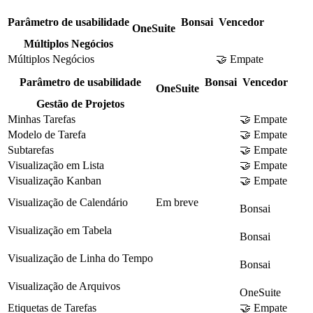
Parâmetro de usabilidade
Bonsai
Vencedor
OneSuite
Múltiplos Negócios
Múltiplos Negócios
🤝 Empate
Parâmetro de usabilidade
Bonsai
Vencedor
OneSuite
Gestão de Projetos
Minhas Tarefas
🤝 Empate
Modelo de Tarefa
🤝 Empate
Subtarefas
🤝 Empate
Visualização em Lista
🤝 Empate
Visualização Kanban
🤝 Empate
Visualização de Calendário
Em breve
Bonsai
Visualização em Tabela
Bonsai
Visualização de Linha do Tempo
Bonsai
Visualização de Arquivos
OneSuite
Etiquetas de Tarefas
🤝 Empate