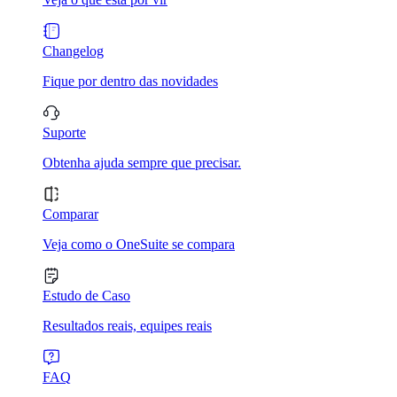
Changelog
Fique por dentro das novidades
Suporte
Obtenha ajuda sempre que precisar.
Comparar
Veja como o OneSuite se compara
Estudo de Caso
Resultados reais, equipes reais
FAQ