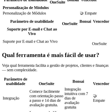
OneSuite
Personalização de Módulos
Personalização de Módulos
🤝 Empate
Parâmetro de usabilidade
Bonsai
Vencedor
OneSuite
Suporte por E-mail e Chat ao
Vivo
Suporte por E-mail e Chat ao Vivo
OneSuite
Qual ferramenta é mais fácil de usar?
Veja qual ferramenta facilita a gestão de projetos, clientes e finanças
— sem complexidade.
Parâmetro de
Bonsai
usabilidade
OneSuite
Vencedor
Integração
Comece facilmente
intuitiva com 7
com orientação passo
🤝
Integração
dias de
a passo e 14 dias de
Empate
avaliação
avaliação gratuita.
gratuita