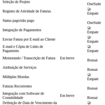
Seleção de Projeto
OneSuite
🤝
Registro de Atividade de Faturas
Empate
Status pago/não pago
OneSuite
🤝
Integração de Pagamentos
Empate
🤝
Enviar Fatura por E-mail ao Cliente
Empate
E-mail e Cópia de Links de
🤝
Pagamento
Empate
Memorando / Transcrição de Fatura
Em breve
Bonsai
Atribuição de Serviços
Bonsai
🤝
Múltiplas Moedas
Empate
Faturas Recorrentes
Bonsai
Integração com Software de
Em breve
Contabilidade
Bonsai
Definição de Data de Vencimento da
🤝