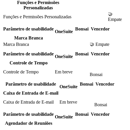
Funções e Permissões
Personalizadas
🤝
Funções e Permissões Personalizadas
Empate
Parâmetro de usabilidade
Bonsai
Vencedor
OneSuite
Marca Branca
Marca Branca
🤝 Empate
Parâmetro de usabilidade
Bonsai
Vencedor
OneSuite
Controle de Tempo
Controle de Tempo
Em breve
Bonsai
Parâmetro de usabilidade
Bonsai
Vencedor
OneSuite
Caixa de Entrada de E-mail
Caixa de Entrada de E-mail
Em breve
Bonsai
Parâmetro de usabilidade
Bonsai
Vencedor
OneSuite
Agendador de Reuniões