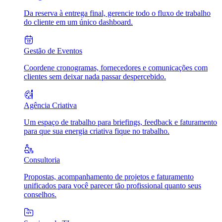
Da reserva à entrega final, gerencie todo o fluxo de trabalho
do cliente em um único dashboard.
Gestão de Eventos
Coordene cronogramas, fornecedores e comunicações com
clientes sem deixar nada passar despercebido.
Agência Criativa
Um espaço de trabalho para briefings, feedback e faturamento
para que sua energia criativa fique no trabalho.
Consultoria
Propostas, acompanhamento de projetos e faturamento
unificados para você parecer tão profissional quanto seus
conselhos.