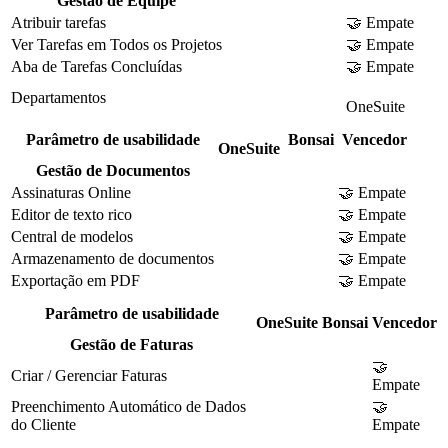
Gestão de Equipe
Atribuir tarefas
🤝 Empate
Ver Tarefas em Todos os Projetos
🤝 Empate
Aba de Tarefas Concluídas
🤝 Empate
Departamentos
OneSuite
Parâmetro de usabilidade
Bonsai
Vencedor
OneSuite
Gestão de Documentos
Assinaturas Online
🤝 Empate
Editor de texto rico
🤝 Empate
Central de modelos
🤝 Empate
Armazenamento de documentos
🤝 Empate
Exportação em PDF
🤝 Empate
Parâmetro de usabilidade
OneSuite
Bonsai
Vencedor
Gestão de Faturas
🤝
Criar / Gerenciar Faturas
Empate
Preenchimento Automático de Dados
🤝
do Cliente
Empate