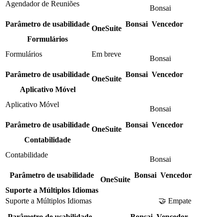
Agendador de Reuniões
Bonsai
Parâmetro de usabilidade
Bonsai
Vencedor
OneSuite
Formulários
Formulários
Em breve
Bonsai
Parâmetro de usabilidade
Bonsai
Vencedor
OneSuite
Aplicativo Móvel
Aplicativo Móvel
Bonsai
Parâmetro de usabilidade
Bonsai
Vencedor
OneSuite
Contabilidade
Contabilidade
Bonsai
Parâmetro de usabilidade
Bonsai
Vencedor
OneSuite
Suporte a Múltiplos Idiomas
Suporte a Múltiplos Idiomas
🤝 Empate
Parâmetro de usabilidade
Bonsai
Vencedor