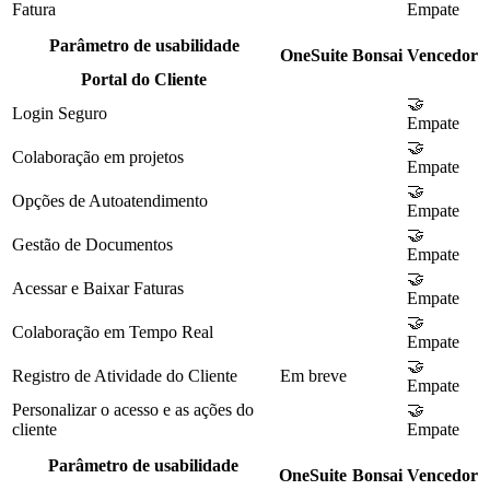
Fatura
Empate
Parâmetro de usabilidade
OneSuite
Bonsai
Vencedor
Portal do Cliente
🤝
Login Seguro
Empate
🤝
Colaboração em projetos
Empate
🤝
Opções de Autoatendimento
Empate
🤝
Gestão de Documentos
Empate
🤝
Acessar e Baixar Faturas
Empate
🤝
Colaboração em Tempo Real
Empate
🤝
Registro de Atividade do Cliente
Em breve
Empate
Personalizar o acesso e as ações do
🤝
cliente
Empate
Parâmetro de usabilidade
OneSuite
Bonsai
Vencedor