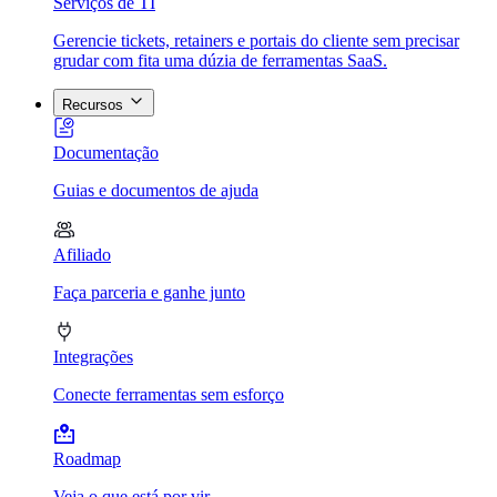
Serviços de TI
Gerencie tickets, retainers e portais do cliente sem precisar
grudar com fita uma dúzia de ferramentas SaaS.
Recursos
Documentação
Guias e documentos de ajuda
Afiliado
Faça parceria e ganhe junto
Integrações
Conecte ferramentas sem esforço
Roadmap
Veja o que está por vir