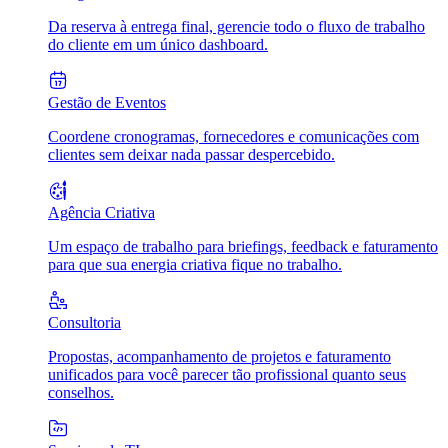
Da reserva à entrega final, gerencie todo o fluxo de trabalho
do cliente em um único dashboard.
Gestão de Eventos
Coordene cronogramas, fornecedores e comunicações com
clientes sem deixar nada passar despercebido.
Agência Criativa
Um espaço de trabalho para briefings, feedback e faturamento
para que sua energia criativa fique no trabalho.
Consultoria
Propostas, acompanhamento de projetos e faturamento
unificados para você parecer tão profissional quanto seus
conselhos.