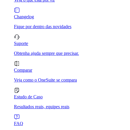
Changelog
Fique por dentro das novidades
Suporte
Obtenha ajuda sempre que precisar.
Comparar
Veja como o OneSuite se compara
Estudo de Caso
Resultados reais, equipes reais
FAQ