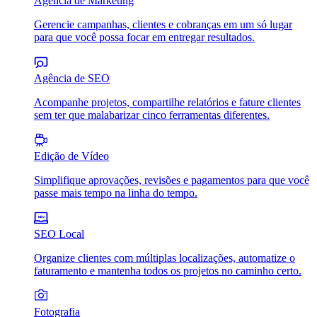
Agência de Marketing
Gerencie campanhas, clientes e cobranças em um só lugar
para que você possa focar em entregar resultados.
Agência de SEO
Acompanhe projetos, compartilhe relatórios e fature clientes
sem ter que malabarizar cinco ferramentas diferentes.
Edição de Vídeo
Simplifique aprovações, revisões e pagamentos para que você
passe mais tempo na linha do tempo.
SEO Local
Organize clientes com múltiplas localizações, automatize o
faturamento e mantenha todos os projetos no caminho certo.
Fotografia