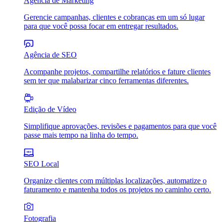
Agência de Marketing
Gerencie campanhas, clientes e cobranças em um só lugar
para que você possa focar em entregar resultados.
Agência de SEO
Acompanhe projetos, compartilhe relatórios e fature clientes
sem ter que malabarizar cinco ferramentas diferentes.
Edição de Vídeo
Simplifique aprovações, revisões e pagamentos para que você
passe mais tempo na linha do tempo.
SEO Local
Organize clientes com múltiplas localizações, automatize o
faturamento e mantenha todos os projetos no caminho certo.
Fotografia