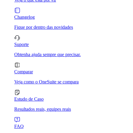
Changelog
Fique por dentro das novidades
Suporte
Obtenha ajuda sempre que precisar.
Comparar
Veja como o OneSuite se compara
Estudo de Caso
Resultados reais, equipes reais
FAQ