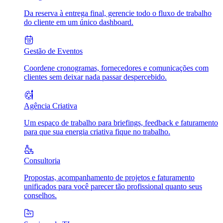
Da reserva à entrega final, gerencie todo o fluxo de trabalho
do cliente em um único dashboard.
Gestão de Eventos
Coordene cronogramas, fornecedores e comunicações com
clientes sem deixar nada passar despercebido.
Agência Criativa
Um espaço de trabalho para briefings, feedback e faturamento
para que sua energia criativa fique no trabalho.
Consultoria
Propostas, acompanhamento de projetos e faturamento
unificados para você parecer tão profissional quanto seus
conselhos.