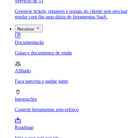
Serviços de TI
Gerencie tickets, retainers e portais do cliente sem precisar
grudar com fita uma dúzia de ferramentas SaaS.
Recursos
Documentação
Guias e documentos de ajuda
Afiliado
Faça parceria e ganhe junto
Integrações
Conecte ferramentas sem esforço
Roadmap
Veja o que está por vir