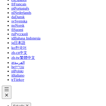
fr
Français
pt
Português
nl
Nederlands
da
Dansk
sv
Svenska
no
Norsk
fi
Suomi
ru
Русский
id
Bahasa Indonesia
ja
日本語
ko
한국어
zh-cn
中文
zh-tw
繁體中文
ar
العربية
he
עברית
pl
Polski
it
Italiano
tr
Türkçe