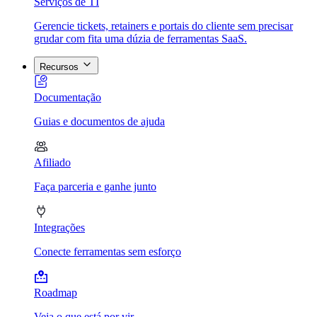
Serviços de TI
Gerencie tickets, retainers e portais do cliente sem precisar
grudar com fita uma dúzia de ferramentas SaaS.
Recursos
Documentação
Guias e documentos de ajuda
Afiliado
Faça parceria e ganhe junto
Integrações
Conecte ferramentas sem esforço
Roadmap
Veja o que está por vir