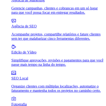
Agência de Marketing
Gerencie campanhas, clientes e cobranças em um só lugar
para que você possa focar em entregar resultados.
Agência de SEO
Acompanhe projetos, compartilhe relatórios e fature clientes
sem ter que malabarizar cinco ferramentas diferentes.
Edição de Vídeo
Simplifique aprovações, revisões e pagamentos para que você
passe mais tempo na linha do tempo.
SEO Local
Organize clientes com múltiplas localizações, automatize o
faturamento e mantenha todos os projetos no caminho certo.
Fotografia