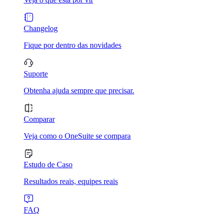
Changelog
Fique por dentro das novidades
Suporte
Obtenha ajuda sempre que precisar.
Comparar
Veja como o OneSuite se compara
Estudo de Caso
Resultados reais, equipes reais
FAQ