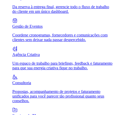
Da reserva à entrega final, gerencie todo o fluxo de trabalho
do cliente em um único dashboard.
Gestão de Eventos
Coordene cronogramas, fornecedores e comunicações com
clientes sem deixar nada passar despercebido.
Agência Criativa
Um espaço de trabalho para briefings, feedback e faturamento
para que sua energia criativa fique no trabalho.
Consultoria
Propostas, acompanhamento de projetos e faturamento
unificados para você parecer tão profissional quanto seus
conselhos.