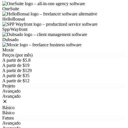
OneSuite
HelloBonsai
Spp/Wayfront
Dubsado
Moxie
Preços (por mês)
A partir de $5.8
A partir de $19
A partir de $129
A partir de $35
A partir de $12
Projeto
Avançado
Avançado
Básico
Básico
Fatura
Avançado