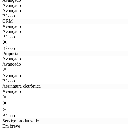
Avançado
Avançado
Avançado
Básico
CRM
Avançado
Avançado
Básico
Básico
Proposta
Avançado
Avançado
Avançado
Básico
Assinatura eletrônica
Avançado
Básico
Serviço produtizado
Em breve