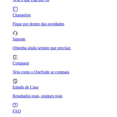
Changelog
Fique por dentro das novidades
Suporte
Obtenha ajuda sempre que precisar.
Comparar
Veja como o OneSuite se compara
Estudo de Caso
Resultados reais, equipes reais
FAQ