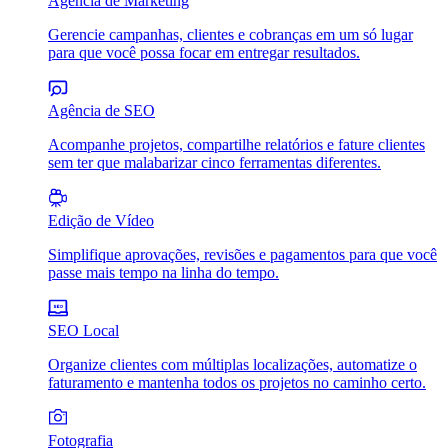
Agência de Marketing
Gerencie campanhas, clientes e cobranças em um só lugar
para que você possa focar em entregar resultados.
Agência de SEO
Acompanhe projetos, compartilhe relatórios e fature clientes
sem ter que malabarizar cinco ferramentas diferentes.
Edição de Vídeo
Simplifique aprovações, revisões e pagamentos para que você
passe mais tempo na linha do tempo.
SEO Local
Organize clientes com múltiplas localizações, automatize o
faturamento e mantenha todos os projetos no caminho certo.
Fotografia