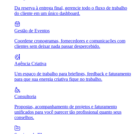
Da reserva à entrega final, gerencie todo o fluxo de trabalho
do cliente em um único dashboard.
Gestão de Eventos
Coordene cronogramas, fornecedores e comunicações com
clientes sem deixar nada passar despercebido.
Agência Criativa
Um espaço de trabalho para briefings, feedback e faturamento
para que sua energia criativa fique no trabalho.
Consultoria
Propostas, acompanhamento de projetos e faturamento
unificados para você parecer tão profissional quanto seus
conselhos.