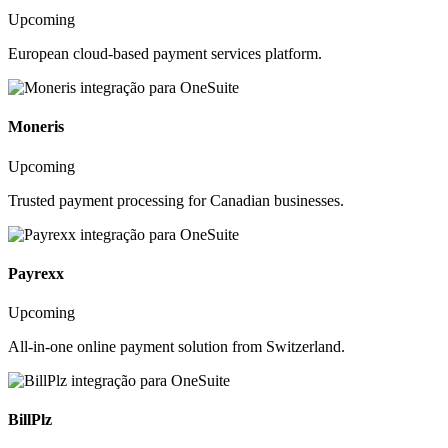
Upcoming
European cloud-based payment services platform.
Moneris
Upcoming
Trusted payment processing for Canadian businesses.
Payrexx
Upcoming
All-in-one online payment solution from Switzerland.
BillPlz