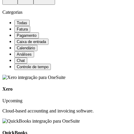
Categorias
Todas
Fatura
Pagamento
Caixa de entrada
Calendário
Análises
Chat
Controle de tempo
Xero
Upcoming
Cloud-based accounting and invoicing software.
QuickBooks