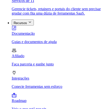
Serviços de TI
Gerencie tickets, retainers e portais do cliente sem precisar
grudar com fita uma dúzia de ferramentas SaaS.
Recursos
Documentação
Guias e documentos de ajuda
Afiliado
Faça parceria e ganhe junto
Integrações
Conecte ferramentas sem esforço
Roadmap
Veja o que está por vir