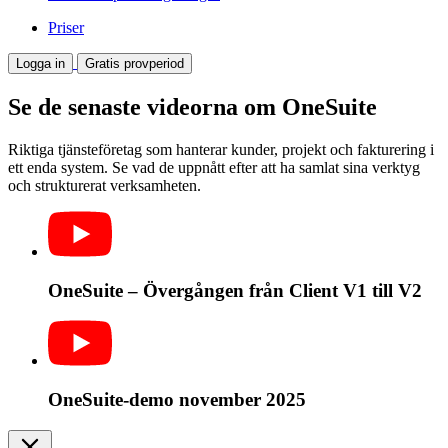
Priser
Logga in
Gratis provperiod
Se de senaste videorna om OneSuite
Riktiga tjänsteföretag som hanterar kunder, projekt och fakturering i
ett enda system. Se vad de uppnått efter att ha samlat sina verktyg
och strukturerat verksamheten.
OneSuite – Övergången från Client V1 till V2
OneSuite-demo november 2025