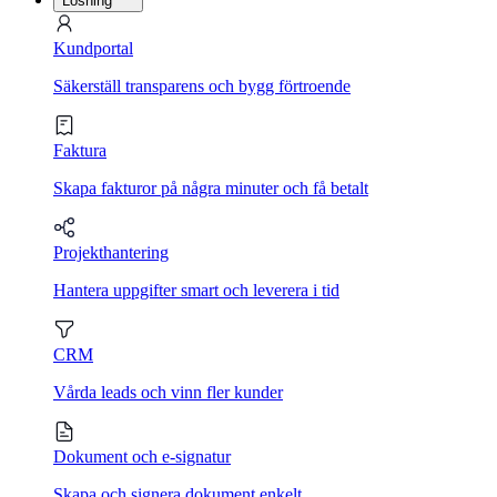
Lösning
Kundportal
Säkerställ transparens och bygg förtroende
Faktura
Skapa fakturor på några minuter och få betalt
Projekthantering
Hantera uppgifter smart och leverera i tid
CRM
Vårda leads och vinn fler kunder
Dokument och e-signatur
Skapa och signera dokument enkelt