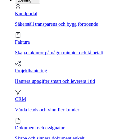
Lösning
Kundportal
Säkerställ transparens och bygg förtroende
Faktura
Skapa fakturor på några minuter och få betalt
Projekthantering
Hantera uppgifter smart och leverera i tid
CRM
Vårda leads och vinn fler kunder
Dokument och e-signatur
Skapa och signera dokument enkelt