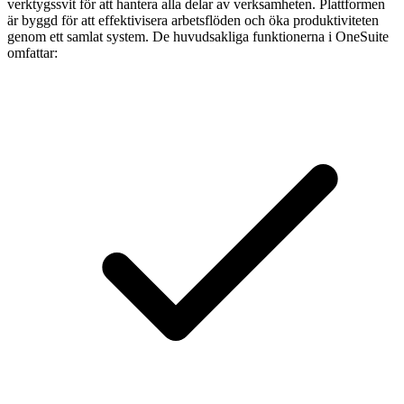
verktygssvit för att hantera alla delar av verksamheten. Plattformen
är byggd för att effektivisera arbetsflöden och öka produktiviteten
genom ett samlat system. De huvudsakliga funktionerna i OneSuite
omfattar: