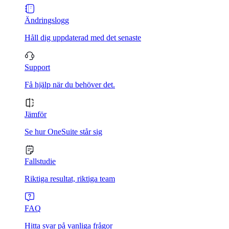
Ändringslogg
Håll dig uppdaterad med det senaste
Support
Få hjälp när du behöver det.
Jämför
Se hur OneSuite står sig
Fallstudie
Riktiga resultat, riktiga team
FAQ
Hitta svar på vanliga frågor