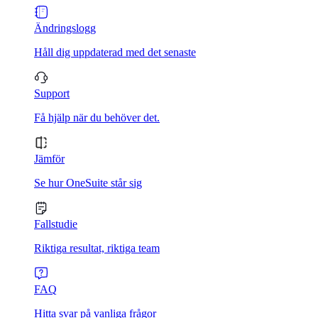
Ändringslogg
Håll dig uppdaterad med det senaste
Support
Få hjälp när du behöver det.
Jämför
Se hur OneSuite står sig
Fallstudie
Riktiga resultat, riktiga team
FAQ
Hitta svar på vanliga frågor