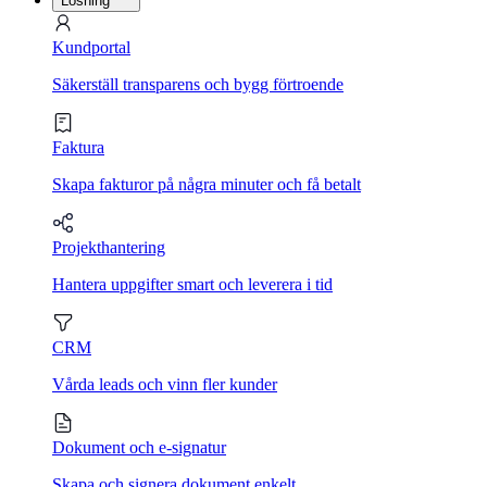
Lösning
Kundportal
Säkerställ transparens och bygg förtroende
Faktura
Skapa fakturor på några minuter och få betalt
Projekthantering
Hantera uppgifter smart och leverera i tid
CRM
Vårda leads och vinn fler kunder
Dokument och e-signatur
Skapa och signera dokument enkelt