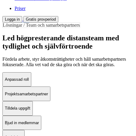
Priser
Logga in
Gratis provperiod
Lösningar / Team och samarbetspartners
Led högpresterande distansteam med
tydlighet och självförtroende
Fördela arbete, styr åtkomsträttigheter och håll samarbetspartners
fokuserade. Alla vet vad de ska göra och när det ska göras.
Anpassad roll
Projektsamarbetspartner
Tilldela uppgift
Bjud in medlemmar