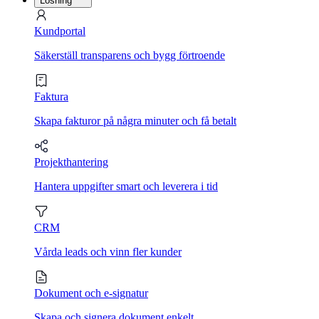
Lösning
Kundportal
Säkerställ transparens och bygg förtroende
Faktura
Skapa fakturor på några minuter och få betalt
Projekthantering
Hantera uppgifter smart och leverera i tid
CRM
Vårda leads och vinn fler kunder
Dokument och e-signatur
Skapa och signera dokument enkelt