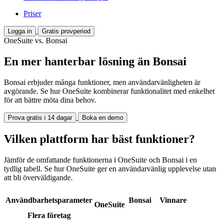
Priser
Logga in
Gratis provperiod
OneSuite vs. Bonsai
En mer hanterbar lösning än Bonsai
Bonsai erbjuder många funktioner, men användarvänligheten är
avgörande. Se hur OneSuite kombinerar funktionalitet med enkelhet
för att bättre möta dina behov.
Prova gratis i 14 dagar
Boka en demo
Vilken plattform har bäst funktioner?
Jämför de omfattande funktionerna i OneSuite och Bonsai i en
tydlig tabell. Se hur OneSuite ger en användarvänlig upplevelse utan
att bli överväldigande.
Användbarhetsparameter
Bonsai
Vinnare
OneSuite
Flera företag