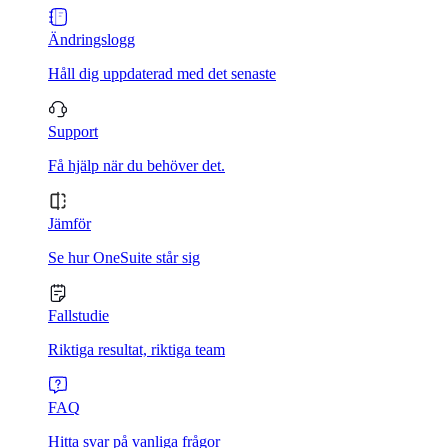
Ändringslogg
Håll dig uppdaterad med det senaste
Support
Få hjälp när du behöver det.
Jämför
Se hur OneSuite står sig
Fallstudie
Riktiga resultat, riktiga team
FAQ
Hitta svar på vanliga frågor