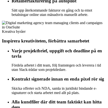
Retainerfakturering på autopilot
Sätt upp återkommande fakturor en gång och ta emot
betalningar online utan månadsvis manuellt arbete.
Kreativa byråer
Inspirera kreativiteten, förbättra samarbetet
Varje projektbrief, uppgift och deadline på en
tavla
Fördela arbetet i ditt team, följ framstegen och leverera i tid
utan Slack-trådar som projektledare.
Kontrakt signerade innan en enda pixel rör sig
Skicka offerter och NDA, samla in juridiskt bindande e-
signaturer och starta arbetet med allt på plats.
Alla kundfiler där ditt team faktiskt kan hitta
dem