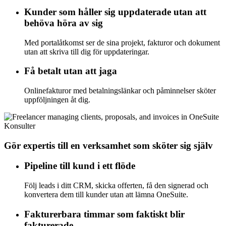
Kunder som håller sig uppdaterade utan att
behöva höra av sig
Med portalåtkomst ser de sina projekt, fakturor och dokument
utan att skriva till dig för uppdateringar.
Få betalt utan att jaga
Onlinefakturor med betalningslänkar och påminnelser sköter
uppföljningen åt dig.
Konsulter
Gör expertis till en verksamhet som sköter sig själv
Pipeline till kund i ett flöde
Följ leads i ditt CRM, skicka offerten, få den signerad och
konvertera dem till kunder utan att lämna OneSuite.
Fakturerbara timmar som faktiskt blir
fakturerade