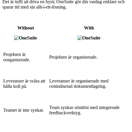
Det är tufft att driva en byrå; OneSuite gör din vardag enklare och
sparar tid med sin allt-i-ett-lösning.
Without
With
Projekten är
Projekten är organiserade.
oorganiserade.
Leveranser är svåra att
Leveranser är organiserade med
hålla koll på.
centraliserad dokumentlagring.
Team synkas sömlöst med integrerade
Teamet är inte synkat.
feedbackverktyg.