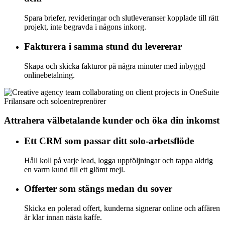
Spara briefer, revideringar och slutleveranser kopplade till rätt
projekt, inte begravda i någons inkorg.
Fakturera i samma stund du levererar
Skapa och skicka fakturor på några minuter med inbyggd
onlinebetalning.
Frilansare och soloentreprenörer
Attrahera välbetalande kunder och öka din inkomst
Ett CRM som passar ditt solo-arbetsflöde
Håll koll på varje lead, logga uppföljningar och tappa aldrig
en varm kund till ett glömt mejl.
Offerter som stängs medan du sover
Skicka en polerad offert, kunderna signerar online och affären
är klar innan nästa kaffe.