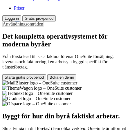
Priser
Logga in
Gratis provperiod
Användningsområden
Det kompletta operativsystemet för
moderna byråer
Från första lead till sista faktura förenar OneSuite försäljning,
leverans och fakturering i en arbetsyta byggd specifikt för
tjänsteföretag.
Starta gratis provperiod
Boka en demo
Byggt för hur din byrå faktiskt arbetar.
Sluta tvinga in ditt företag i fem olika verktyg. OneSuite är utformat