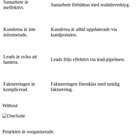
Samarbete är
Samarbete förbättras med realtidsverktyg.
ineffektivt.
Kunderna är inte
Kunderna är alltid uppdaterade via
informerade.
kundportalen.
Leads är svåra att
Leads följs effektivt via lead-pipelinen.
hantera.
Faktureringen är
Faktureringen förenklas med smidig
komplicerad.
fakturering.
Without
Projekten är oorganiserade.