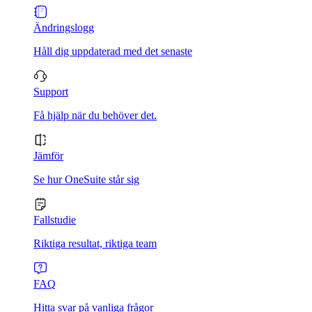
Ändringslogg
Håll dig uppdaterad med det senaste
Support
Få hjälp när du behöver det.
Jämför
Se hur OneSuite står sig
Fallstudie
Riktiga resultat, riktiga team
FAQ
Hitta svar på vanliga frågor