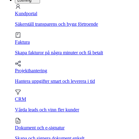
Lösning
Kundportal
Säkerställ transparens och bygg förtroende
Faktura
Skapa fakturor på några minuter och få betalt
Projekthantering
Hantera uppgifter smart och leverera i tid
CRM
Vårda leads och vinn fler kunder
Dokument och e-signatur
Skapa och signera dokument enkelt