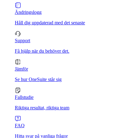
Ändringslogg
Håll dig uppdaterad med det senaste
Support
Få hjälp när du behöver det.
Jämför
Se hur OneSuite står sig
Fallstudie
Riktiga resultat, riktiga team
FAQ
Hitta svar på vanliga frågor