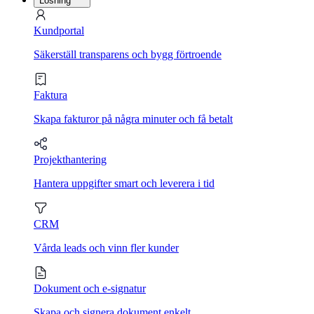
Lösning
Kundportal
Säkerställ transparens och bygg förtroende
Faktura
Skapa fakturor på några minuter och få betalt
Projekthantering
Hantera uppgifter smart och leverera i tid
CRM
Vårda leads och vinn fler kunder
Dokument och e-signatur
Skapa och signera dokument enkelt