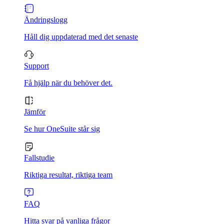
Ändringslogg
Håll dig uppdaterad med det senaste
Support
Få hjälp när du behöver det.
Jämför
Se hur OneSuite står sig
Fallstudie
Riktiga resultat, riktiga team
FAQ
Hitta svar på vanliga frågor