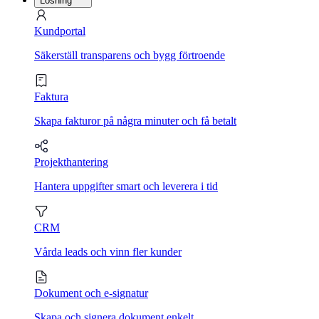
Lösning
Kundportal
Säkerställ transparens och bygg förtroende
Faktura
Skapa fakturor på några minuter och få betalt
Projekthantering
Hantera uppgifter smart och leverera i tid
CRM
Vårda leads och vinn fler kunder
Dokument och e-signatur
Skapa och signera dokument enkelt