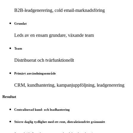
B2B-leadgenerering, cold email-marknadsföring
Grundat
Leds av en ensam grundare, växande team
Team
Distribuerat och tvärfunktionellt
Primärt användningsområde
CRM, kundhantering, kampanjuppföljning, leadgenerering
Resultat
Centraliserad kund- och leadhantering
Större daglig tydlighet med ett rent, distraktionsfritt gränssnitt