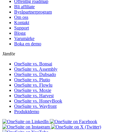
Offentlig roadmap
Bli affiliate
Byråpartnerprogram
Om oss
Kontakt
Support
Blogg
Varumärke
Boka en demo
Jämför
OneSuite vs. Bonsai
OneSuite vs. Assembly
OneSuite vs. Dubsado
OneSuite vs. Plutio
OneSuite vs. Flowlu
OneSuite vs. Moxie
OneSuite vs. Harvest
OneSuite vs. HoneyBook
OneSuite vs. Wayfront
Produktdemo