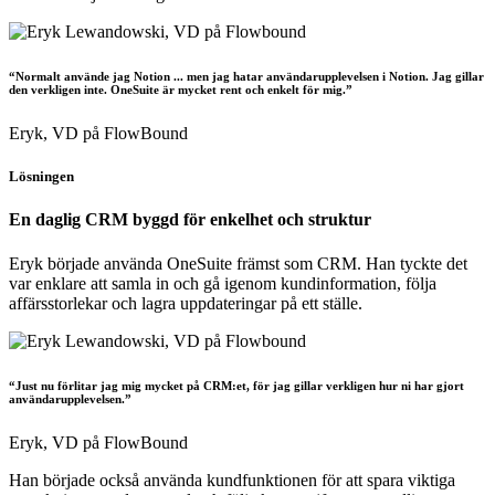
“Normalt använde jag Notion ... men jag hatar användarupplevelsen i Notion. Jag gillar
den verkligen inte. OneSuite är mycket rent och enkelt för mig.”
Eryk,
VD på FlowBound
Lösningen
En daglig CRM byggd för enkelhet och struktur
Eryk började använda OneSuite främst som CRM. Han tyckte det
var enklare att samla in och gå igenom kundinformation, följa
affärsstorlekar och lagra uppdateringar på ett ställe.
“Just nu förlitar jag mig mycket på CRM:et, för jag gillar verkligen hur ni har gjort
användarupplevelsen.”
Eryk,
VD på FlowBound
Han började också använda kundfunktionen för att spara viktiga