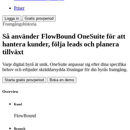
Priser
Logga in
Gratis provperiod
Framgångshistoria
Så använder FlowBound OneSuite för att
hantera kunder, följa leads och planera
tillväxt
Varje digital byrå är unik. OneSuite anpassar sig efter dina specifika
behov och erbjuder skräddarsydda lösningar för din byrås framgång.
Starta gratis provperiod
Boka en demo
Overview
Kund
FlowBound
Bransch