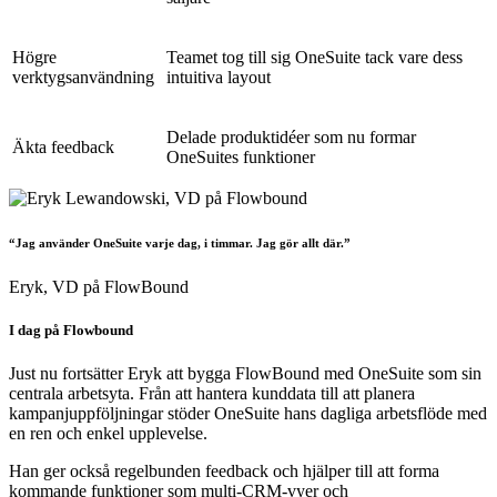
Högre
Teamet tog till sig OneSuite tack vare dess
verktygsanvändning
intuitiva layout
Delade produktidéer som nu formar
Äkta feedback
OneSuites funktioner
“Jag använder OneSuite varje dag, i timmar. Jag gör allt där.”
Eryk,
VD på FlowBound
I dag på Flowbound
Just nu fortsätter Eryk att bygga FlowBound med OneSuite som sin
centrala arbetsyta. Från att hantera kunddata till att planera
kampanjuppföljningar stöder OneSuite hans dagliga arbetsflöde med
en ren och enkel upplevelse.
Han ger också regelbunden feedback och hjälper till att forma
kommande funktioner som multi-CRM-vyer och