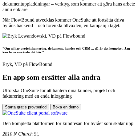
dokumentuppladdningar – verktyg som kommer att göra hans arbete
ännu enklare.
När FlowBound utvecklas kommer OneSuite att fortsätta driva
byråns backend – och förenkla tillväxten, en kampanj i taget.
“Om ni har projekthantering, dokument, kunder och CRM ... då är det komplett. Jag
kan bara använda det här.”
Eryk,
VD på FlowBound
En app som ersätter alla andra
Utforska OneSuite för att hantera dina kunder, projekt och
fakturering med en enda inloggning
Starta gratis provperiod
Boka en demo
Den kompletta plattformen för kundresan för byråer som skalar upp.
2810 N Church St,