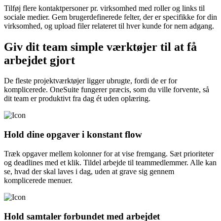
Tilføj flere kontaktpersoner pr. virksomhed med roller og links til
sociale medier. Gem brugerdefinerede felter, der er specifikke for din
virksomhed, og upload filer relateret til hver kunde for nem adgang.
Giv dit team simple værktøjer til at få
arbejdet gjort
De fleste projektværktøjer ligger ubrugte, fordi de er for
komplicerede. OneSuite fungerer præcis, som du ville forvente, så
dit team er produktivt fra dag ét uden oplæring.
Hold dine opgaver i konstant flow
Træk opgaver mellem kolonner for at vise fremgang. Sæt prioriteter
og deadlines med et klik. Tildel arbejde til teammedlemmer. Alle kan
se, hvad der skal laves i dag, uden at grave sig gennem
komplicerede menuer.
Hold samtaler forbundet med arbejdet