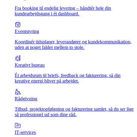
Fra booking til endelig levering – håndtér hele din
kundearbejdsgang i ét dashboard.
Eventstyring
Koordinér tidsplaner, leverandører og kundekommunikation,
uden at noget falder mellem to stole.
Kreativt bureau
Ét arbejdsrum til briefs, feedback og fakturering, så din
kreative energi bliver på arbejdet.
Rådgivning
Tilbud, projektopfølgning og fakturering samlet, så du ser lige
så professionel ud som dine råd.
IT-services