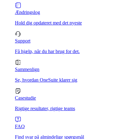
Ændringslog
Hold dig opdateret med det nyeste
Support
Få hjælp, når du har brug for det.
Sammenlign
Se, hvordan OneSuite klarer sig
Casestudie
Rigtige resultater, rigtige teams
FAQ
Find svar på almindelige spørgsmål