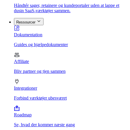
Håndtér sager, retainere og kundeportaler uden at lappe et
dusin SaaS-værktøjer sammen.
Ressourcer
Dokumentation
Guides og hjælpedokumenter
Affiliate
Bliv partner og tjen sammen
Integrationer
Forbind værktøjer ubesværet
Roadmap
Se, hvad der kommer næste gang