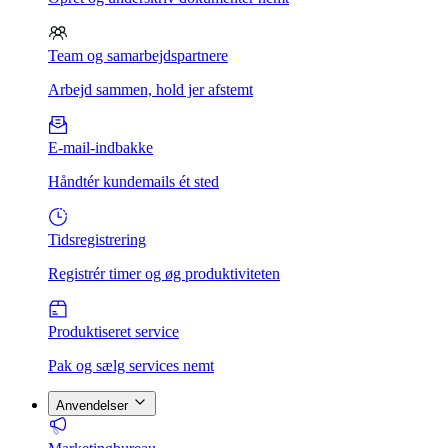
Team og samarbejdspartnere
Arbejd sammen, hold jer afstemt
E-mail-indbakke
Håndtér kundemails ét sted
Tidsregistrering
Registrér timer og øg produktiviteten
Produktiseret service
Pak og sælg services nemt
Anvendelser