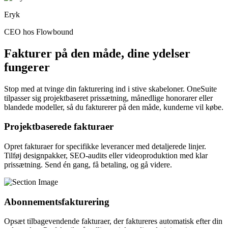
Eryk
CEO hos Flowbound
Fakturer på den måde, dine ydelser
fungerer
Stop med at tvinge din fakturering ind i stive skabeloner. OneSuite
tilpasser sig projektbaseret prissætning, månedlige honorarer eller
blandede modeller, så du fakturerer på den måde, kunderne vil købe.
Projektbaserede fakturaer
Opret fakturaer for specifikke leverancer med detaljerede linjer.
Tilføj designpakker, SEO-audits eller videoproduktion med klar
prissætning. Send én gang, få betaling, og gå videre.
Abonnementsfakturering
Opsæt tilbagevendende fakturaer, der faktureres automatisk efter din