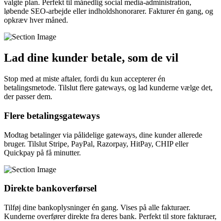
valgte plan. Perfekt til månedlig social media-administration,
løbende SEO-arbejde eller indholdshonorarer. Fakturer én gang, og
opkræv hver måned.
Lad dine kunder betale, som de vil
Stop med at miste aftaler, fordi du kun accepterer én
betalingsmetode. Tilslut flere gateways, og lad kunderne vælge det,
der passer dem.
Flere betalingsgateways
Modtag betalinger via pålidelige gateways, dine kunder allerede
bruger. Tilslut Stripe, PayPal, Razorpay, HitPay, CHIP eller
Quickpay på få minutter.
Direkte bankoverførsel
Tilføj dine bankoplysninger én gang. Vises på alle fakturaer.
Kunderne overfører direkte fra deres bank. Perfekt til store fakturaer,