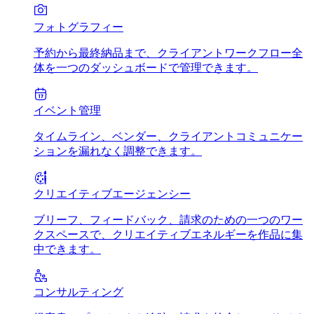
フォトグラフィー
予約から最終納品まで、クライアントワークフロー全
体を一つのダッシュボードで管理できます。
イベント管理
タイムライン、ベンダー、クライアントコミュニケー
ションを漏れなく調整できます。
クリエイティブエージェンシー
ブリーフ、フィードバック、請求のための一つのワー
クスペースで、クリエイティブエネルギーを作品に集
中できます。
コンサルティング