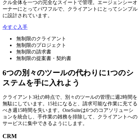
クル全体を一つの完全なスイートで管理。エージェンシーオ
ーナーにとってパワフルで、クライアントにとってシンプル
に設計されています。
今すぐ入手
無制限のクライアント
無制限のプロジェクト
無制限の請求書
無制限の提案書・契約書
6つの別々のツールの代わりに1つのシ
ステムを手に入れよう
クライアント3社の時点で、別々のツールの管理に週2時間を
無駄にしています。15社になると、請求可能な作業に充てる
べき週15時間を失います。OneSuiteは6つのコアソリューシ
ョンを統合し、手作業の雑務を排除して、クライアントへの
サービスに集中できるようにします。
CRM