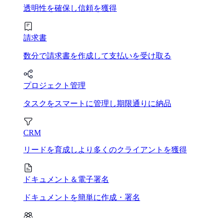
透明性を確保し信頼を獲得
請求書
数分で請求書を作成して支払いを受け取る
プロジェクト管理
タスクをスマートに管理し期限通りに納品
CRM
リードを育成しより多くのクライアントを獲得
ドキュメント＆電子署名
ドキュメントを簡単に作成・署名