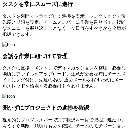
タスクを常にスムーズに進行
タスクを列間でドラッグして進捗を表示。ワンクリックで優
先度と期限を設定。チームメンバーに作業を割り当て。複雑
なメニューを掘り返すことなく、今日何をすべきかを全員が
把握できます。
会話を作業に紐づけて管理
タスクに直接コメントしてディスカッションを整理。必要な
場所にファイルをアップロード。注意が必要な時にチームメ
イトにタグ付け。先週のあの1通のメールを探すためにメー
ルスレッドを検索する必要はもうありません。
聞かずにプロジェクトの進捗を確認
視覚的なプログレスバーで完了状況を一目で把握。遅延中、
もうすぐ期限、順調なものを確認。チームのモチベーション