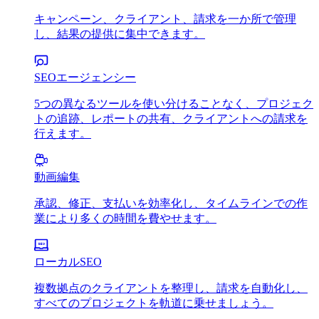
キャンペーン、クライアント、請求を一か所で管理
し、結果の提供に集中できます。
SEOエージェンシー
5つの異なるツールを使い分けることなく、プロジェク
トの追跡、レポートの共有、クライアントへの請求を
行えます。
動画編集
承認、修正、支払いを効率化し、タイムラインでの作
業により多くの時間を費やせます。
ローカルSEO
複数拠点のクライアントを整理し、請求を自動化し、
すべてのプロジェクトを軌道に乗せましょう。