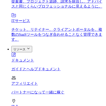
提案書、プロジェクト追跡、請求を統合し、アドバイ
スと同じくらいプロフェッショナルに見えるように。
ITサービス
チケット、リテイナー、クライアントポータルを、複
数のSaaSツールをつなぎ合わせることなく管理できま
す。
リソース
ドキュメント
ガイドとヘルプドキュメント
アフィリエイト
パートナーになって一緒に稼ぐ