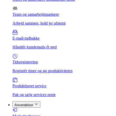
Team og samarbejdspartnere
Arbejd sammen, hold jer afstemt
E-mail-indbakke
Håndtér kundemails ét sted
Tidsregistrering
Registrér timer og øg produktiviteten
Produktiseret service
Pak og sælg services nemt
Anvendelser