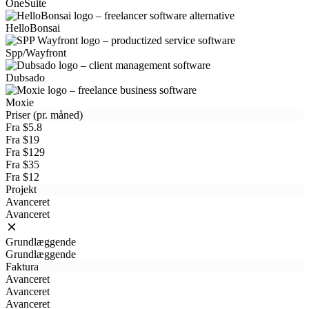
OneSuite
HelloBonsai
Spp/Wayfront
Dubsado
Moxie
Priser (pr. måned)
Fra $5.8
Fra $19
Fra $129
Fra $35
Fra $12
Projekt
Avanceret
Avanceret
Grundlæggende
Grundlæggende
Faktura
Avanceret
Avanceret
Avanceret