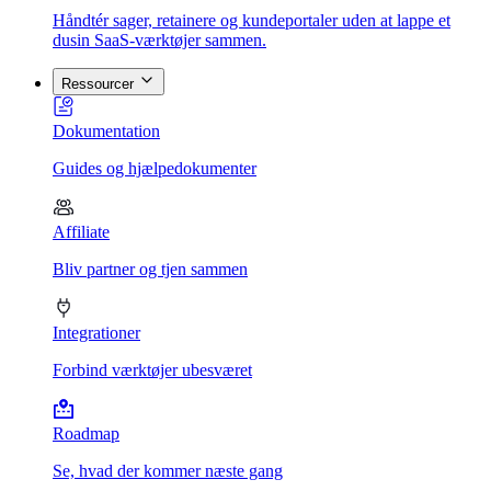
Håndtér sager, retainere og kundeportaler uden at lappe et
dusin SaaS-værktøjer sammen.
Ressourcer
Dokumentation
Guides og hjælpedokumenter
Affiliate
Bliv partner og tjen sammen
Integrationer
Forbind værktøjer ubesværet
Roadmap
Se, hvad der kommer næste gang