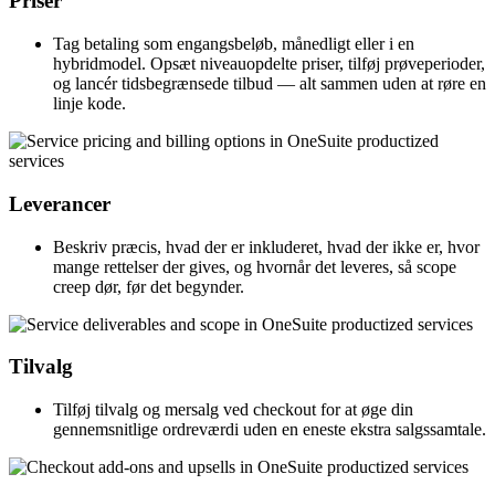
Priser
Tag betaling som engangsbeløb, månedligt eller i en
hybridmodel. Opsæt niveauopdelte priser, tilføj prøveperioder,
og lancér tidsbegrænsede tilbud — alt sammen uden at røre en
linje kode.
Leverancer
Beskriv præcis, hvad der er inkluderet, hvad der ikke er, hvor
mange rettelser der gives, og hvornår det leveres, så scope
creep dør, før det begynder.
Tilvalg
Tilføj tilvalg og mersalg ved checkout for at øge din
gennemsnitlige ordreværdi uden en eneste ekstra salgssamtale.