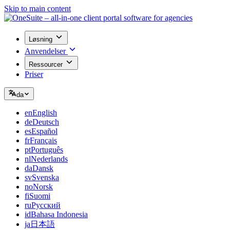
Skip to main content
Løsning
Anvendelser
Ressourcer
Priser
da
en
English
de
Deutsch
es
Español
fr
Français
pt
Português
nl
Nederlands
da
Dansk
sv
Svenska
no
Norsk
fi
Suomi
ru
Русский
id
Bahasa Indonesia
ja
日本語