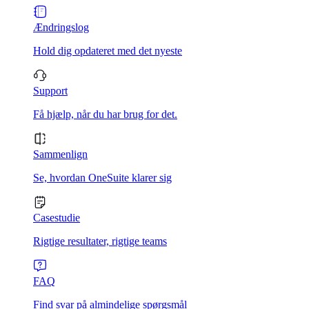
Ændringslog
Hold dig opdateret med det nyeste
Support
Få hjælp, når du har brug for det.
Sammenlign
Se, hvordan OneSuite klarer sig
Casestudie
Rigtige resultater, rigtige teams
FAQ
Find svar på almindelige spørgsmål