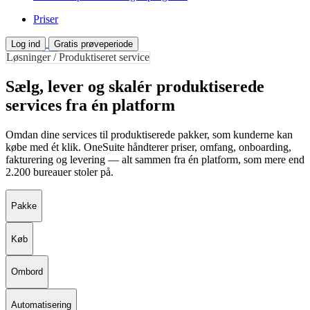
Priser
Log ind
Gratis prøveperiode
Løsninger / Produktiseret service
Sælg, lever og skalér produktiserede
services fra én platform
Omdan dine services til produktiserede pakker, som kunderne kan
købe med ét klik. OneSuite håndterer priser, omfang, onboarding,
fakturering og levering — alt sammen fra én platform, som mere end
2.200 bureauer stoler på.
Pakke
Køb
Ombord
Automatisering