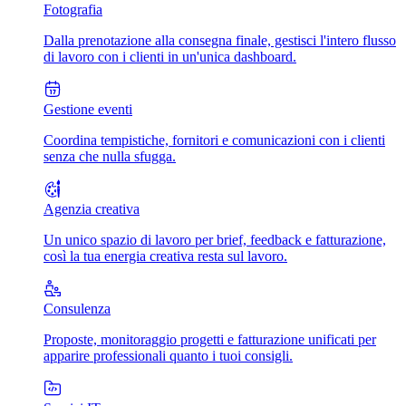
Fotografia
Dalla prenotazione alla consegna finale, gestisci l'intero flusso
di lavoro con i clienti in un'unica dashboard.
Gestione eventi
Coordina tempistiche, fornitori e comunicazioni con i clienti
senza che nulla sfugga.
Agenzia creativa
Un unico spazio di lavoro per brief, feedback e fatturazione,
così la tua energia creativa resta sul lavoro.
Consulenza
Proposte, monitoraggio progetti e fatturazione unificati per
apparire professionali quanto i tuoi consigli.