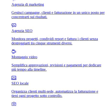
Agenzia di marketing
Gestisci campagne, clienti e fatturazione in un unico posto per
concentrarti sui risultati.
Agenzia SEO
Monitora progetti, condividi report e fattura i clienti senza
destreggiarti tra cinque strumenti diversi.
Montaggio video
Semplifica approvazioni, revisioni e pagamenti per dedicare
più tempo alla timeline.
SEO locale
Organizza clienti multi-sede, automatizza la fatturazione e
tieni ogni progetto sotto controllo.