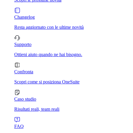
Changelog
Resta aggiornato con le ultime novità
Supporto
Ottieni aiuto quando ne hai bisogno.
Confronta
Scopri come si posiziona OneSuite
Caso studio
Risultati reali, team reali
FAQ