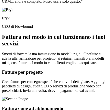
CRM... allora e completo. Posso usare solo questo.”
Eryk
CEO di Flowbound
Fattura nel modo in cui funzionano i tuoi
servizi
Smetti di forzare la tua fatturazione in modelli rigidi. OneSuite si
adatta alla tariffazione per progetto, ai retainer mensili o ai modelli
misti, cosi fatturi nel modo in cui i clienti vogliono acquistare.
Fatture per progetto
Crea fatture per consegne specifiche con voci dettagliate. Aggiungi
pacchetti di design, audit SEO o servizi di produzione video con
prezzi chiari. Invia una volta, ricevi il pagamento, vai avanti.
Fatturazione ad abbonamento