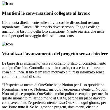
Mantieni le conversazioni collegate al lavoro
Commenta direttamente sulle attivita cosi le discussioni restano
organizzate. Carica i file proprio dove servono. Tagga i colleghi
quando hai bisogno della loro attenzione. Niente piu ricerche nelle
email per quel messaggio della settimana scorsa.
Visualizza l'avanzamento del progetto senza chiedere
Le barre di avanzamento visive mostrano lo stato di completamento
a colpo d'occhio. Controlla cosa e in ritardo, cosa e in scadenza e
cosa e in linea. Il tuo team resta motivato e tu resti informato senza
continue riunioni di stato.
“L'esperienza utente di OneSuite batte Notion per l'uso quotidiano.
Normalmente usavo Notion... ma odio l'esperienza utente di Notion.
Non mi piace proprio. OneSuite e molto pulito e semplice per me. In
questo momento mi affido molto al CRM, perche mi piace davvero
come avete fatto l'esperienza utente. Uso OneSuite ogni giorno, per
ore. Porto tutto li. Se hai gestione progetti, documenti, clienti e