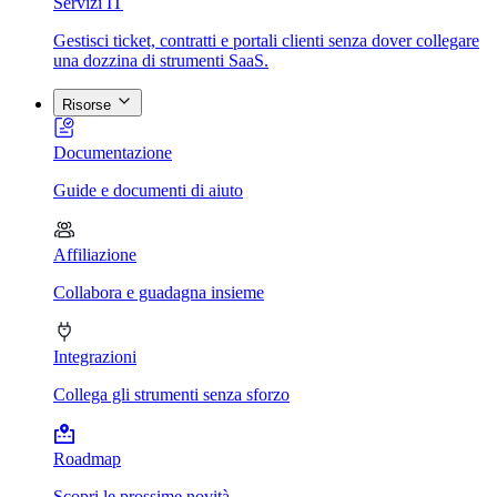
Servizi IT
Gestisci ticket, contratti e portali clienti senza dover collegare
una dozzina di strumenti SaaS.
Risorse
Documentazione
Guide e documenti di aiuto
Affiliazione
Collabora e guadagna insieme
Integrazioni
Collega gli strumenti senza sforzo
Roadmap
Scopri le prossime novità