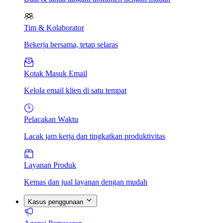
Tim & Kolaborator
Bekerja bersama, tetap selaras
Kotak Masuk Email
Kelola email klien di satu tempat
Pelacakan Waktu
Lacak jam kerja dan tingkatkan produktivitas
Layanan Produk
Kemas dan jual layanan dengan mudah
Kasus penggunaan