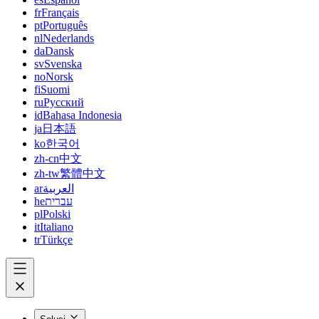
fr
Français
pt
Português
nl
Nederlands
da
Dansk
sv
Svenska
no
Norsk
fi
Suomi
ru
Русский
id
Bahasa Indonesia
ja
日本語
ko
한국어
zh-cn
中文
zh-tw
繁體中文
ar
العربية
he
עברית
pl
Polski
it
Italiano
tr
Türkçe