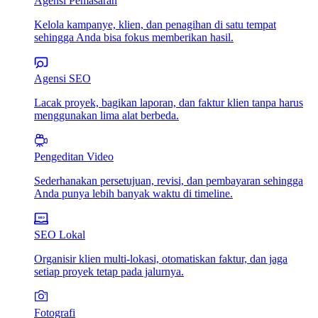
Agensi Pemasaran
Kelola kampanye, klien, dan penagihan di satu tempat
sehingga Anda bisa fokus memberikan hasil.
Agensi SEO
Lacak proyek, bagikan laporan, dan faktur klien tanpa harus
menggunakan lima alat berbeda.
Pengeditan Video
Sederhanakan persetujuan, revisi, dan pembayaran sehingga
Anda punya lebih banyak waktu di timeline.
SEO Lokal
Organisir klien multi-lokasi, otomatiskan faktur, dan jaga
setiap proyek tetap pada jalurnya.
Fotografi