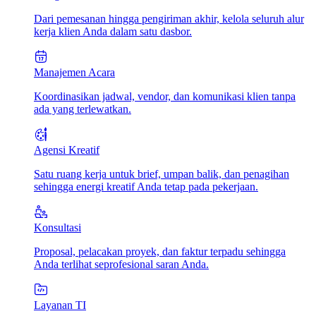
Dari pemesanan hingga pengiriman akhir, kelola seluruh alur
kerja klien Anda dalam satu dasbor.
Manajemen Acara
Koordinasikan jadwal, vendor, dan komunikasi klien tanpa
ada yang terlewatkan.
Agensi Kreatif
Satu ruang kerja untuk brief, umpan balik, dan penagihan
sehingga energi kreatif Anda tetap pada pekerjaan.
Konsultasi
Proposal, pelacakan proyek, dan faktur terpadu sehingga
Anda terlihat seprofesional saran Anda.
Layanan TI