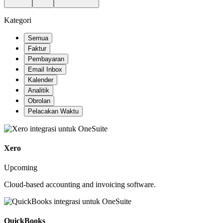
Kategori
Semua
Faktur
Pembayaran
Email Inbox
Kalender
Analitik
Obrolan
Pelacakan Waktu
Xero
Upcoming
Cloud-based accounting and invoicing software.
QuickBooks