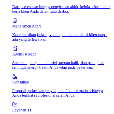
Dari pemesanan hingga pengiriman akhir, kelola seluruh alur
kerja klien Anda dalam satu dasbor.
Manajemen Acara
Koordinasikan jadwal, vendor, dan komunikasi klien tanpa
ada yang terlewatkan.
Agensi Kreatif
Satu ruang kerja untuk brief, umpan balik, dan penagihan
sehingga energi kreatif Anda tetap pada pekerjaan.
Konsultasi
Proposal, pelacakan proyek, dan faktur terpadu sehingga
Anda terlihat seprofesional saran Anda.
Layanan TI