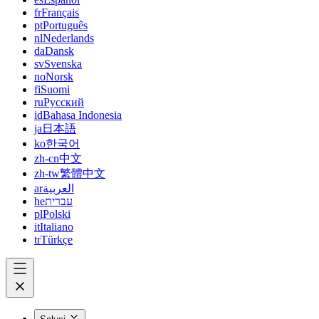
fr
Français
pt
Português
nl
Nederlands
da
Dansk
sv
Svenska
no
Norsk
fi
Suomi
ru
Русский
id
Bahasa Indonesia
ja
日本語
ko
한국어
zh-cn
中文
zh-tw
繁體中文
ar
العربية
he
עברית
pl
Polski
it
Italiano
tr
Türkçe