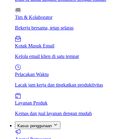
Tim & Kolaborator
Bekerja bersama, tetap selaras
Kotak Masuk Email
Kelola email klien di satu tempat
Pelacakan Waktu
Lacak jam kerja dan tingkatkan produktivitas
Layanan Produk
Kemas dan jual layanan dengan mudah
Kasus penggunaan