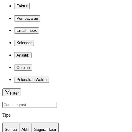
Faktur
Pembayaran
Email Inbox
Kalender
Analitik
Obrolan
Pelacakan Waktu
Filter
Tipe
Semua
Aktif
Segera Hadir