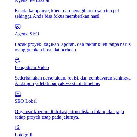
Agensi Pemasaran
Kelola kampanye, klien, dan penagihan di satu tempat
sehingga Anda bisa fokus memberikan hasil.
Agensi SEO
Lacak proyek, bagikan laporan, dan faktur klien tanpa harus
menggunakan lima alat berbeda.
Pengeditan Video
Sederhanakan persetujuan, revisi, dan pembayaran sehingga
Anda punya lebih banyak waktu di timeline.
SEO Lokal
Organisir klien multi-lokasi, otomatiskan faktur, dan jaga
setiap proyek tetap pada jalurnya.
Fotografi