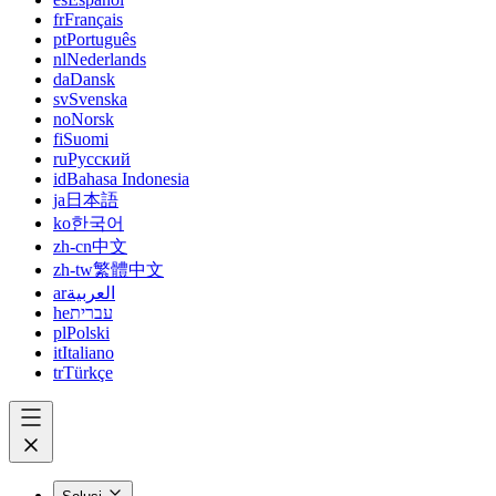
fr
Français
pt
Português
nl
Nederlands
da
Dansk
sv
Svenska
no
Norsk
fi
Suomi
ru
Русский
id
Bahasa Indonesia
ja
日本語
ko
한국어
zh-cn
中文
zh-tw
繁體中文
ar
العربية
he
עברית
pl
Polski
it
Italiano
tr
Türkçe