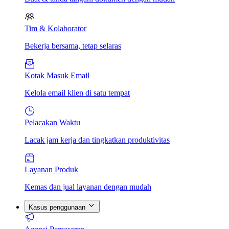
Tim & Kolaborator
Bekerja bersama, tetap selaras
Kotak Masuk Email
Kelola email klien di satu tempat
Pelacakan Waktu
Lacak jam kerja dan tingkatkan produktivitas
Layanan Produk
Kemas dan jual layanan dengan mudah
Kasus penggunaan