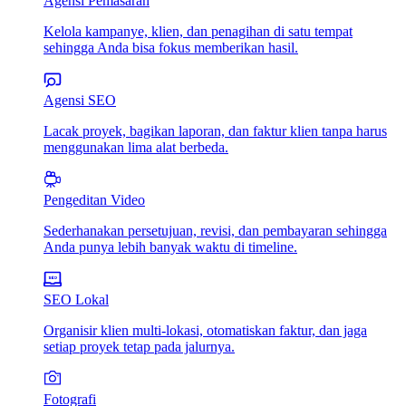
Agensi Pemasaran
Kelola kampanye, klien, dan penagihan di satu tempat
sehingga Anda bisa fokus memberikan hasil.
Agensi SEO
Lacak proyek, bagikan laporan, dan faktur klien tanpa harus
menggunakan lima alat berbeda.
Pengeditan Video
Sederhanakan persetujuan, revisi, dan pembayaran sehingga
Anda punya lebih banyak waktu di timeline.
SEO Lokal
Organisir klien multi-lokasi, otomatiskan faktur, dan jaga
setiap proyek tetap pada jalurnya.
Fotografi