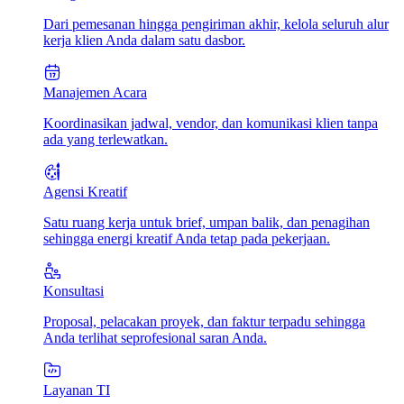
Dari pemesanan hingga pengiriman akhir, kelola seluruh alur
kerja klien Anda dalam satu dasbor.
Manajemen Acara
Koordinasikan jadwal, vendor, dan komunikasi klien tanpa
ada yang terlewatkan.
Agensi Kreatif
Satu ruang kerja untuk brief, umpan balik, dan penagihan
sehingga energi kreatif Anda tetap pada pekerjaan.
Konsultasi
Proposal, pelacakan proyek, dan faktur terpadu sehingga
Anda terlihat seprofesional saran Anda.
Layanan TI