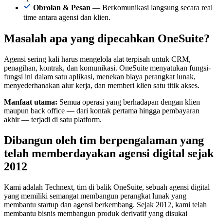
Obrolan & Pesan
— Berkomunikasi langsung secara real
time antara agensi dan klien.
Masalah apa yang dipecahkan OneSuite?
Agensi sering kali harus mengelola alat terpisah untuk CRM,
penagihan, kontrak, dan komunikasi. OneSuite menyatukan fungsi-
fungsi ini dalam satu aplikasi, menekan biaya perangkat lunak,
menyederhanakan alur kerja, dan memberi klien satu titik akses.
Manfaat utama:
Semua operasi yang berhadapan dengan klien
maupun back office — dari kontak pertama hingga pembayaran
akhir — terjadi di satu platform.
Dibangun oleh tim berpengalaman yang
telah memberdayakan agensi digital sejak
2012
Kami adalah Technext, tim di balik OneSuite, sebuah agensi digital
yang memiliki semangat membangun perangkat lunak yang
membantu startup dan agensi berkembang. Sejak 2012, kami telah
membantu bisnis membangun produk derivatif yang disukai