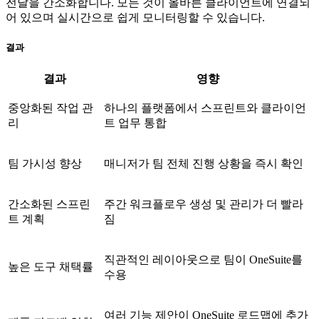
전달을 간소화합니다. 모든 것이 올바른 클라이언트에 연결되
어 있으며 실시간으로 쉽게 모니터링할 수 있습니다.
결과
결과
영향
중앙화된 작업 관
하나의 플랫폼에서 스프린트와 클라이언
리
트 업무 통합
팀 가시성 향상
매니저가 팀 전체 진행 상황을 즉시 확인
간소화된 스프린
주간 워크플로우 생성 및 관리가 더 빨라
트 계획
짐
직관적인 레이아웃으로 팀이 OneSuite를
높은 도구 채택률
수용
여러 기능 제안이 OneSuite 로드맵에 추가