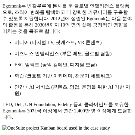
Egomonk는 벵갈루루에 본사를 둔 글로벌 인텔리전스 플랫폼
으로, 조직이 변화를 탐색하고 더 강력한 커뮤니티를 구축할
수 있도록 지원합니다. 2012년에 설립된 Egomonk는 다음 분야
의 활동을 통해 2030년까지 10억 명의 삶에 긍정적인 영향을
미치는 것을 목표로 합니다:
미디어
(디지털 TV, 팟캐스트, VR 콘텐츠)
비즈니스 인텔리전스
(부문 메모, 글로벌 탐험)
ESG 임팩트
(공익 캠페인, 디지털 모금)
학습
(코호트 기반 아카데미, 전문가 네트워크)
인간 + AI 서비스
(콘텐츠, 영업, 운영을 위한 AI 기반 지
원)
TED, Dell, UN Foundation, Fidelity 등의 클라이언트를 보유한
Egomonk는 30개국 이상에서 연간 2,400만 명 이상에게 도달합
니다.