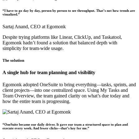
“I have to go day by day, person by person to see throughput. That’s not how trends are
visualized.”
Sartaj Anand,
CEO at Egomonk
Despite trying platforms like Linear, ClickUp, and Taskatool,
Egomonk hadn’t found a solution that balanced depth with
simplicity for team-wide usage.
The solution
A single hub for team planning and visibility
Egomonk adopted OneSuite to bring everything—tasks, sprints, and
client projects—into one centralized space. Using
My Tasks
and
Team Overview
, the team gained clarity on what’s due today and
how the entire team is progressing.
“OneSuite became our daily driver. It gave our team a structured space to plan and
execute every week. And fewer clicks—that’s key for me.”