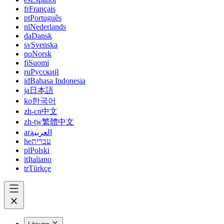
fr
Français
pt
Português
nl
Nederlands
da
Dansk
sv
Svenska
no
Norsk
fi
Suomi
ru
Русский
id
Bahasa Indonesia
ja
日本語
ko
한국어
zh-cn
中文
zh-tw
繁體中文
ar
العربية
he
עברית
pl
Polski
it
Italiano
tr
Türkçe