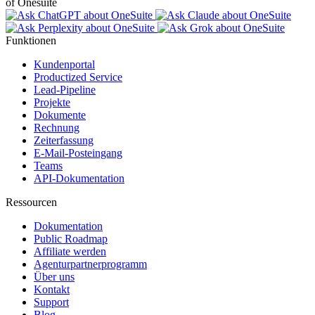
of Onesuite
Funktionen
Kundenportal
Productized Service
Lead-Pipeline
Projekte
Dokumente
Rechnung
Zeiterfassung
E-Mail-Posteingang
Teams
API-Dokumentation
Ressourcen
Dokumentation
Public Roadmap
Affiliate werden
Agenturpartnerprogramm
Über uns
Kontakt
Support
Blog