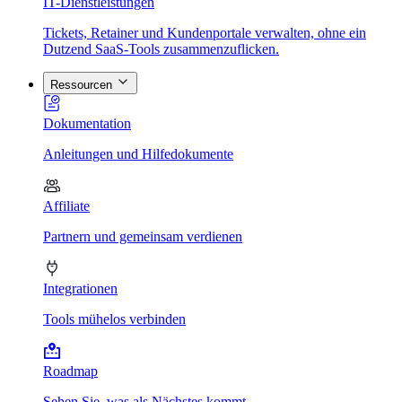
IT-Dienstleistungen
Tickets, Retainer und Kundenportale verwalten, ohne ein
Dutzend SaaS-Tools zusammenzuflicken.
Ressourcen
Dokumentation
Anleitungen und Hilfedokumente
Affiliate
Partnern und gemeinsam verdienen
Integrationen
Tools mühelos verbinden
Roadmap
Sehen Sie, was als Nächstes kommt