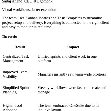
Sartaj Anand,
CEO at Egomonk
Visual workflows, faster execution
The team uses Kanban Boards and Task Templates to streamline
project setup and delivery. Everything is connected to the right client
and easy to monitor in real time.
The results
Result
Impact
Centralized Task
Unified sprints and client work in one
Management
platform
Improved Team
Managers instantly saw team-wide progress
Visibility
Simplified Sprint
Weekly workflows were faster to create and
Planning
manage
Higher Tool
The team embraced OneSuite due to its
Adoption
intuitive layout