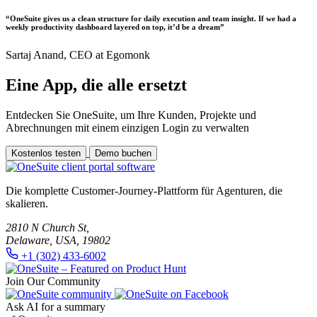
“OneSuite gives us a clean structure for daily execution and team insight. If we had a
weekly productivity dashboard layered on top, it’d be a dream”
Sartaj Anand,
CEO at Egomonk
Eine App, die alle ersetzt
Entdecken Sie OneSuite, um Ihre Kunden, Projekte und
Abrechnungen mit einem einzigen Login zu verwalten
Kostenlos testen
Demo buchen
Die komplette Customer-Journey-Plattform für Agenturen, die
skalieren.
2810 N Church St,
Delaware, USA, 19802
+1 (302) 433-6002
Join Our Community
Ask AI for a summary