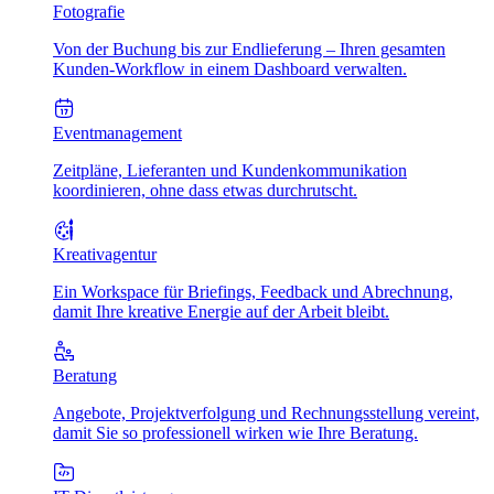
Fotografie
Von der Buchung bis zur Endlieferung – Ihren gesamten
Kunden-Workflow in einem Dashboard verwalten.
Eventmanagement
Zeitpläne, Lieferanten und Kundenkommunikation
koordinieren, ohne dass etwas durchrutscht.
Kreativagentur
Ein Workspace für Briefings, Feedback und Abrechnung,
damit Ihre kreative Energie auf der Arbeit bleibt.
Beratung
Angebote, Projektverfolgung und Rechnungsstellung vereint,
damit Sie so professionell wirken wie Ihre Beratung.