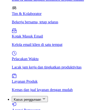
Tim & Kolaborator
Bekerja bersama, tetap selaras
Kotak Masuk Email
Kelola email klien di satu tempat
Pelacakan Waktu
Lacak jam kerja dan tingkatkan produktivitas
Layanan Produk
Kemas dan jual layanan dengan mudah
Kasus penggunaan