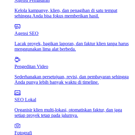
Agensi Pemasaran
Kelola kampanye, klien, dan penagihan di satu tempat
sehingga Anda bisa fokus memberikan hasil.
Agensi SEO
Lacak proyek, bagikan laporan, dan faktur klien tanpa harus
menggunakan lima alat berbeda.
Pengeditan Video
Sederhanakan persetujuan, revisi, dan pembayaran sehingga
Anda punya lebih banyak waktu di timeline.
SEO Lokal
Organisir klien multi-lokasi, otomatiskan faktur, dan jaga
setiap proyek tetap pada jalurnya.
Fotografi