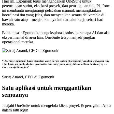
Hari ini, Egomonk terus mengandalkan OneSuite untuk
perencanaan sprint, eksekusi proyek, dan pemantauan tim. Platform
ini membantu mengurangi pelacakan manual, memungkinkan
koordinasi tim yang jelas, dan menyatukan semua deliverable di
bawah satu atap—menjadikannya inti dari alur kerja sehari-hari
mereka.
Bahkan saat Egomonk mengeksplorasi solusi bertenaga AI dan alat
eksperimental di area lain,
OneSuite tetap menjadi jangkar
operasional mereka.
“OneSuite memberi kami struktur yang bersih untuk eksekusi harian dan wawasan tim.
Jika kami memiliki dasbor produktivitas mingguan yang ditambahkan di atasnya, itu
akan menjadi impian”
Sartaj Anand,
CEO di Egomonk
Satu aplikasi untuk menggantikan
semuanya
Jelajahi OneSuite untuk mengelola klien, proyek & penagihan Anda
dalam satu login