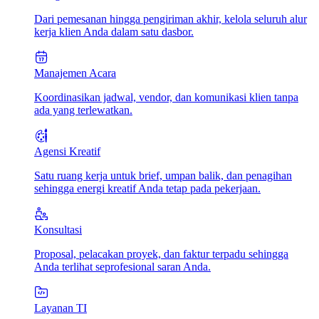
Dari pemesanan hingga pengiriman akhir, kelola seluruh alur
kerja klien Anda dalam satu dasbor.
Manajemen Acara
Koordinasikan jadwal, vendor, dan komunikasi klien tanpa
ada yang terlewatkan.
Agensi Kreatif
Satu ruang kerja untuk brief, umpan balik, dan penagihan
sehingga energi kreatif Anda tetap pada pekerjaan.
Konsultasi
Proposal, pelacakan proyek, dan faktur terpadu sehingga
Anda terlihat seprofesional saran Anda.
Layanan TI