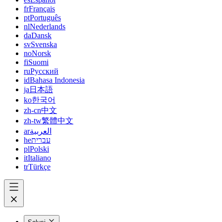
fr
Français
pt
Português
nl
Nederlands
da
Dansk
sv
Svenska
no
Norsk
fi
Suomi
ru
Русский
id
Bahasa Indonesia
ja
日本語
ko
한국어
zh-cn
中文
zh-tw
繁體中文
ar
العربية
he
עברית
pl
Polski
it
Italiano
tr
Türkçe