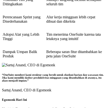
Ditingkatkan
seluruh tim
Perencanaan Sprint yang
Alur kerja mingguan lebih cepat
Disederhanakan
dibuat dan dikelola
Adopsi Alat yang Lebih
Tim menerima OneSuite karena tata
Tinggi
letaknya yang intuitif
Dampak Umpan Balik
Beberapa saran fitur ditambahkan ke
Produk
peta jalan OneSuite
“OneSuite memberi kami struktur yang bersih untuk eksekusi harian dan wawasan tim.
Jika kami memiliki dasbor produktivitas mingguan yang ditambahkan di atasnya, itu
akan menjadi impian.”
Sartaj Anand,
CEO di Egomonk
Egomonk Hari Ini