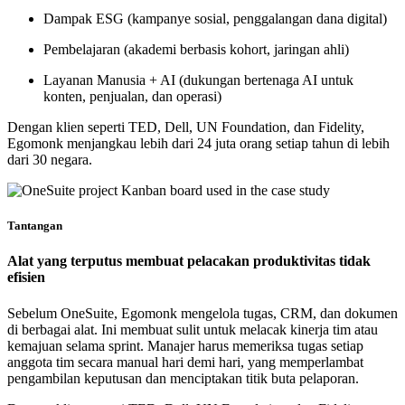
Dampak ESG
(kampanye sosial, penggalangan dana digital)
Pembelajaran
(akademi berbasis kohort, jaringan ahli)
Layanan Manusia + AI
(dukungan bertenaga AI untuk
konten, penjualan, dan operasi)
Dengan klien seperti TED, Dell, UN Foundation, dan Fidelity,
Egomonk menjangkau lebih dari 24 juta orang setiap tahun di lebih
dari 30 negara.
Tantangan
Alat yang terputus membuat pelacakan produktivitas tidak
efisien
Sebelum OneSuite, Egomonk mengelola tugas, CRM, dan dokumen
di berbagai alat. Ini membuat sulit untuk melacak kinerja tim atau
kemajuan selama sprint. Manajer harus memeriksa tugas setiap
anggota tim secara manual hari demi hari, yang memperlambat
pengambilan keputusan dan menciptakan titik buta pelaporan.