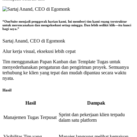
“OneSuite menjadi penggerak harian kami. Ini memberi tim kami ruang terstruktur
untuk merencanakan dan mengeksekusi setiap minggu. Dan lebih sedikit klik—itu kunci
bagi saya.”
Sartaj Anand,
CEO di Egomonk
Alur kerja visual, eksekusi lebih cepat
Tim menggunakan Papan Kanban dan Template Tugas untuk
menyederhanakan pengaturan dan pengiriman proyek. Semuanya
terhubung ke klien yang tepat dan mudah dipantau secara waktu
nyata.
Hasil
Hasil
Dampak
Sprint dan pekerjaan klien terpadu
Manajemen Tugas Terpusat
dalam satu platform
Visibilitas Tim yang
Manajer langsung melihat kemajuan